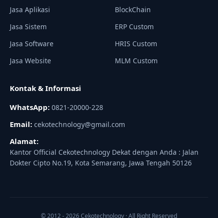
Jasa Aplikasi
BlockChain
Jasa Sistem
ERP Custom
Jasa Software
HRIS Custom
Jasa Website
MLM Custom
Kontak & Informasi
WhatsApp:
0821-20000-228
Email:
cekotechnology@gmail.com
Alamat:
Kantor Official Cekotechnology Dekat dengan Anda : Jalan
Dokter Cipto No.19, Kota Semarang, Jawa Tengah 50126
© 2012 - 2026 Cekotechnology · All Right Reserved