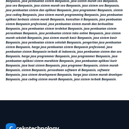
Banyuasin, jasa pembuatan sistem Banyuasin, jasa sistem murah seo Banyuasin,
jasa seo Banyuasin, jasa sistem murah seo Banyuasin, jasa sistem seo Banyuasin,
jasa pembuatan sistem dan aplikasi Banyuasin, jasa programmer Banyuasin, sistem
jasa coding Banyuasin, jasa sistem murah programming Banyuasin, jasa pembuatan
aplikasi berbasis sistem murah Banyuasin, konsultan it Banyuasin, jasa pembuatan
sistem Banyuasin profesional, jasa pembuatan sistem murah dan berkualitas
Banyuasin, jasa pembuatan sistem terdekat Banyuasin, jasa pembuatan sistem
perusahaan Banyuasin, jasa pembuatan sistem toko online Banyuasin, jasa sistem
murah sekolah Banyuasin, jasa sistem murah kasir Banyuasin, jasa sistem kasir
Banyuasin, jasa pembuatan sistem sekolah Banyuasin, pengertian jasa pembuatan
sistem Banyuasin, harga jasa pembuatan sistem Banyuasin profesional, jasa
pembuatan sistem Banyuasin terbaik di indonesia, jasa pembuatan sistem dan seo
Banyuasin, harga jasa programmer Banyuasin, jasa programmer Banyuasin, jasa
pembuatan aplikasi sistem murahiste Banyuasin, jasa pembuatan aplikasi kurir
Banyuasin, jasa buat sistem Banyuasin, jasa programer Banyuasin, sistem murah
Banyuasin, sistem Banyuasin, perusahaan software di Banyuasin, software
Banyuasin, jasa sistem development Banyuasin, harga jasa sistem murah developer
Banyuasin, jasa coding sistem murah Banyuasin, jasa sistem terbaik Banyuasin.
C
cekotechnology