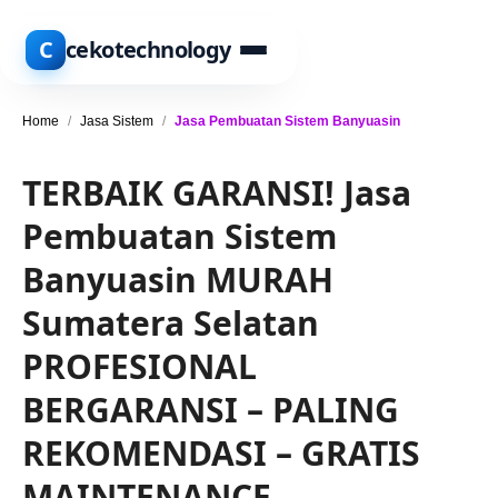
C
cekotechnology
Home
/
Jasa Sistem
/
Jasa Pembuatan Sistem Banyuasin
TERBAIK GARANSI! Jasa
Pembuatan Sistem
Banyuasin MURAH
Sumatera Selatan
PROFESIONAL
BERGARANSI – PALING
REKOMENDASI – GRATIS
MAINTENANCE