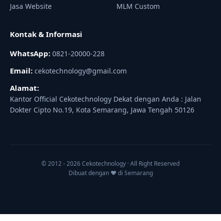
Jasa Website
MLM Custom
Kontak & Informasi
WhatsApp:
0821-20000-228
Email:
cekotechnology@gmail.com
Alamat:
Kantor Official Cekotechnology Dekat dengan Anda : Jalan
Dokter Cipto No.19, Kota Semarang, Jawa Tengah 50126
© 2012 - 2026 Cekotechnology · All Right Reserved
Dibuat dengan ♥ di Semarang