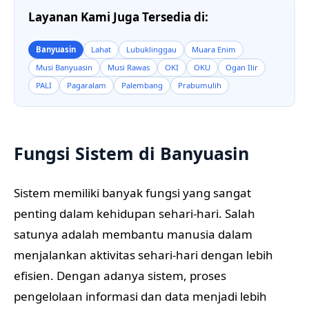
Layanan Kami Juga Tersedia di:
Banyuasin
Lahat
Lubuklinggau
Muara Enim
Musi Banyuasin
Musi Rawas
OKI
OKU
Ogan Ilir
PALI
Pagaralam
Palembang
Prabumulih
Fungsi Sistem di Banyuasin
Sistem memiliki banyak fungsi yang sangat
penting dalam kehidupan sehari-hari. Salah
satunya adalah membantu manusia dalam
menjalankan aktivitas sehari-hari dengan lebih
efisien. Dengan adanya sistem, proses
pengelolaan informasi dan data menjadi lebih