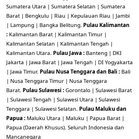
Sumatera Utara | Sumatera Selatan | Sumatera
Barat | Bengkulu | Riau | Kepulauan Riau | Jambi
| Lampung | Bangka Belitung.
Pulau Kalimantan
:
Kalimantan Barat | Kalimantan Timur |
Kalimantan Selatan | Kalimantan Tengah |
Kalimantan Utara.
Pulau Jawa :
Banteng | DKI
Jakarta | Jawa Barat | Jawa Tengah | DI Yogyakarta
| Jawa Timur.
Pulau Nusa Tenggara dan Bali :
Bali
| Nusa Tenggara Timur | Nusa Tenggara
Barat.
Pulau Sulawesi :
Gorontalo | Sulawesi Barat
| Sulawesi Tengah | Sulawesi Utara | Sulawesi
Tenggara | Sulawesi Selatan.
Pulau Maluku dan
Papua :
Maluku Utara | Maluku | Papua Barat |
Papua (Daerah Khusus). Seluruh Indonesia dan
Mancanegara