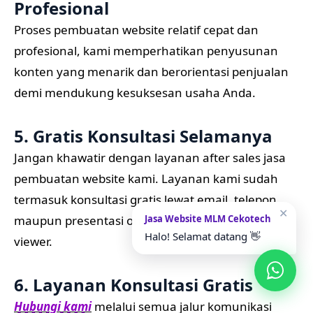
Profesional
Proses pembuatan website relatif cepat dan
profesional, kami memperhatikan penyusunan
konten yang menarik dan berorientasi penjualan
demi mendukung kesuksesan usaha Anda.
5. Gratis Konsultasi Selamanya
Jangan khawatir dengan layanan after sales jasa
pembuatan website kami. Layanan kami sudah
termasuk konsultasi gratis lewat email, telepon
✕
maupun presentasi online via software team
Jasa Website MLM Cekotech
Halo! Selamat datang 👋
viewer.
6. Layanan Konsultasi Gratis
Hubungi kami
melalui semua jalur komunikasi