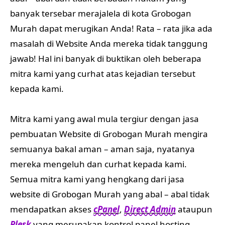
banyak tersebar merajalela di kota Grobogan
Murah dapat merugikan Anda! Rata – rata jika ada
masalah di Website Anda mereka tidak tanggung
jawab! Hal ini banyak di buktikan oleh beberapa
mitra kami yang curhat atas kejadian tersebut
kepada kami.
Mitra kami yang awal mula tergiur dengan jasa
pembuatan Website di Grobogan Murah mengira
semuanya bakal aman – aman saja, nyatanya
mereka mengeluh dan curhat kepada kami.
Semua mitra kami yang hengkang dari jasa
website di Grobogan Murah yang abal – abal tidak
mendapatkan akses
cPanel
,
Direct Admin
ataupun
Plesk
yang merupakan kontrol panel hosting