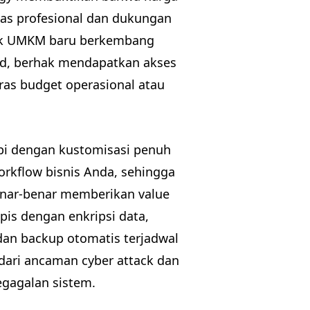
tas profesional dan dukungan
baik UMKM baru berkembang
ed, berhak mendapatkan akses
ras budget operasional atau
pi dengan kustomisasi penuh
orkflow bisnis Anda, sehingga
benar-benar memberikan value
pis dengan enkripsi data,
, dan backup otomatis terjadwal
dari ancaman cyber attack dan
egagalan sistem.