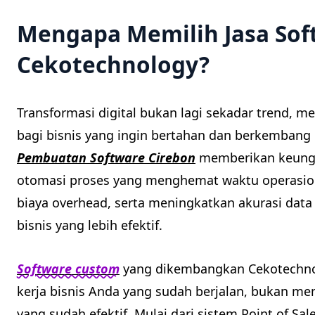
Mengapa Memilih Jasa Sof
Cekotechnology?
Transformasi digital bukan lagi sekadar trend, 
bagi bisnis yang ingin bertahan dan berkembang 
Pembuatan Software Cirebon
memberikan keungg
otomasi proses yang menghemat waktu operasio
biaya overhead, serta meningkatkan akurasi dat
bisnis yang lebih efektif.
Software custom
yang dikembangkan Cekotechnol
kerja bisnis Anda yang sudah berjalan, bukan 
yang sudah efektif. Mulai dari sistem Point of Sale