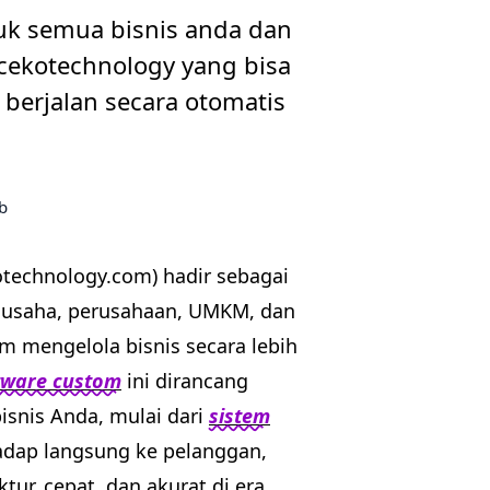
uk semua bisnis anda dan
i cekotechnology yang bisa
berjalan secara otomatis
otechnology.com) hadir sebagai
u usaha, perusahaan, UMKM, dan
m mengelola bisnis secara lebih
ware custom
ini dirancang
snis Anda, mulai dari
sistem
adap langsung ke pelanggan,
tur, cepat, dan akurat di era