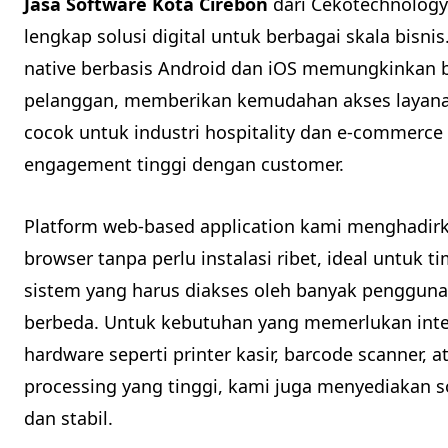
Jasa Software Kota Cirebon
dari Cekotechnolog
lengkap solusi digital untuk berbagai skala bisn
native berbasis Android dan iOS memungkinkan b
pelanggan, memberikan kemudahan akses layanan
cocok untuk industri hospitality dan e-commer
engagement tinggi dengan customer.
Platform web-based application kami menghadirkan
browser tanpa perlu instalasi ribet, ideal untuk 
sistem yang harus diakses oleh banyak pengguna
berbeda. Untuk kebutuhan yang memerlukan int
hardware seperti printer kasir, barcode scanner
processing yang tinggi, kami juga menyediakan s
dan stabil.