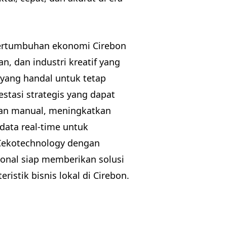
pertumbuhan ekonomi Cirebon
n, dan industri kreatif yang
yang handal untuk tetap
stasi strategis yang dapat
han manual, meningkatkan
data real-time untuk
 Cekotechnology dengan
ional siap memberikan solusi
ristik bisnis lokal di Cirebon.