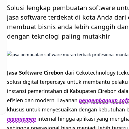
Solusi lengkap pembuatan software unt
jasa software terdekat di kota Anda dar
membuat bisnis anda lebih canggih dan 
dengan teknologi paling mutakhir
Jasa Software Cirebon
dari Cekotechnology (cek
solusi digital terpercaya untuk membantu pelak
instansi pemerintahan di Kabupaten Cirebon dala
efisien dan modern. Layanan
pengembangan soft
khusus untuk menyesuaikan dengan kebutuhan bi
manajemen
internal hingga aplikasi yang mengh
sehingga operasional bisnis menjadi lebih terstruk