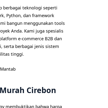
 berbagai teknologi seperti
ork, Python, dan framework
kami bangun menggunakan tools
oyek Anda. Kami juga spesialis
, platform e-commerce B2B dan
, serta berbagai jenis sistem
itas tinggi.
 Murah Cirebon
ogy membuktikan bahwa harga