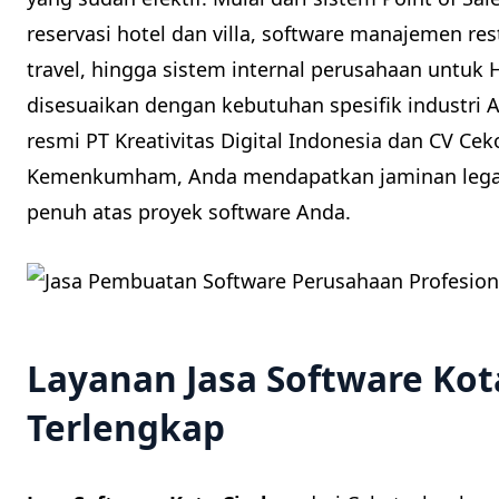
reservasi hotel dan villa, software manajemen re
travel, hingga sistem internal perusahaan untuk
disesuaikan dengan kebutuhan spesifik industr
resmi PT Kreativitas Digital Indonesia dan CV Cek
Kemenkumham, Anda mendapatkan jaminan legal
penuh atas proyek software Anda.
Layanan Jasa Software Kot
Terlengkap