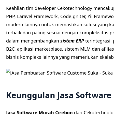
Keahlian tim developer Cekotechnology mencakup
PHP, Laravel Framework, CodeIgniter, Yii Framew
modern lainnya untuk memastikan solusi yang 
terbaik dan paling sesuai dengan kompleksitas pr
dalam mengembangkan
sistem ERP
terintegrasi
B2C, aplikasi marketplace, sistem MLM dan afiliasi
bisnis kompleks lainnya yang memerlukan skalabil
Keunggulan Jasa Software
Jasa Software Murah Cirebon
dari Cekotechnol