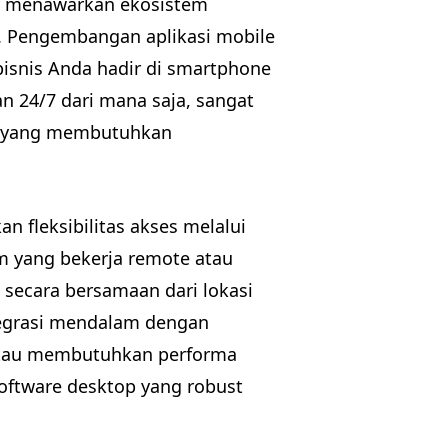
y menawarkan ekosistem
is. Pengembangan aplikasi mobile
isnis Anda hadir di smartphone
 24/7 dari mana saja, sangat
ce yang membutuhkan
 fleksibilitas akses melalui
tim yang bekerja remote atau
 secara bersamaan dari lokasi
egrasi mendalam dengan
, atau membutuhkan performa
oftware desktop yang robust