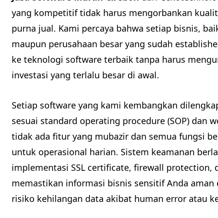
yang kompetitif tidak harus mengorbankan kuali
purna jual. Kami percaya bahwa setiap bisnis, 
maupun perusahaan besar yang sudah establish
ke teknologi software terbaik tanpa harus mengu
investasi yang terlalu besar di awal.
Setiap software yang kami kembangkan dilengka
sesuai standard operating procedure (SOP) dan w
tidak ada fitur yang mubazir dan semua fungsi 
untuk operasional harian. Sistem keamanan berla
implementasi SSL certificate, firewall protection
memastikan informasi bisnis sensitif Anda aman 
risiko kehilangan data akibat human error atau k