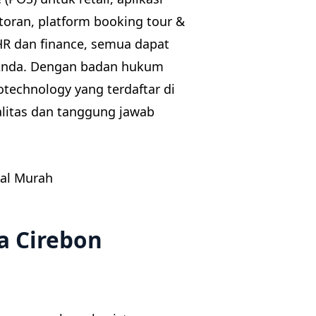
storan, platform booking tour &
 HR dan finance, semua dapat
i Anda. Dengan badan hukum
otechnology yang terdaftar di
itas dan tanggung jawab
a Cirebon