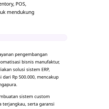
entory, POS,
untuk mendukung
layanan pengembangan
omatisasi bisnis manufaktur,
akan solusi sistem ERP,
i dari Rp 500.000, mencakup
ingapura.
embuatan sistem custom
terjangkau, serta garansi