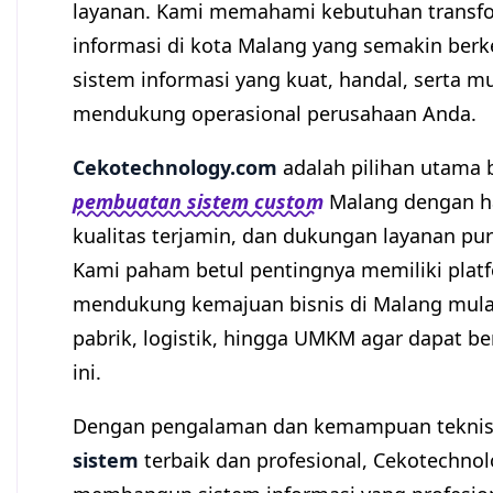
layanan. Kami memahami kebutuhan transform
informasi di kota Malang yang semakin be
sistem informasi yang kuat, handal, serta 
mendukung operasional perusahaan Anda.
Cekotechnology.com
adalah pilihan utama 
pembuatan sistem custom
Malang dengan ha
kualitas terjamin, dan dukungan layanan pur
Kami paham betul pentingnya memiliki plat
mendukung kemajuan bisnis di Malang mulai 
pabrik, logistik, hingga UMKM agar dapat ber
ini.
Dengan pengalaman dan kemampuan teknis
sistem
terbaik dan profesional, Cekotechn