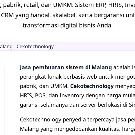
 pabrik, retail, dan UMKM. Sistem ERP, HRIS, Inv
 CRM yang handal, skalabel, serta bergaransi 
transformasi digital bisnis Anda.
Jasa pembuatan sistem di Malang
adalah 
perangkat lunak berbasis web untuk mengot
pabrik, dan UMKM.
Cekotechnology
menyedi
HRIS, POS, dan Inventory dengan harga mula
garansi selamanya dan server berlokasi di S
Cekotechnology penyedia terpercaya
jasa p
Malang yang mengedepankan kualitas, harga 