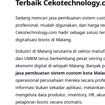
Terbaik Cekotechnology.
Sedang mencari jasa pembuatan sistem cus
profesional, mudah digunakan, dan harga te
Cekotechnology.com hadir sebagai solusi te
digitalisasi bisnis di Malang.
Industri di Malang terutama di sektor manufa
dan UMKM terus berkembang pesat seiring
ekonomi digital di wilayah Malang. Banyak p
jasa pembuatan sistem custom kota Mala
operasional perusahaan mereka secara profes
informasi bukan sekadar aplikasi, melainka
mengelola data produksi, inventory, HR, aku
pelaporan bisnis secara otomatis.