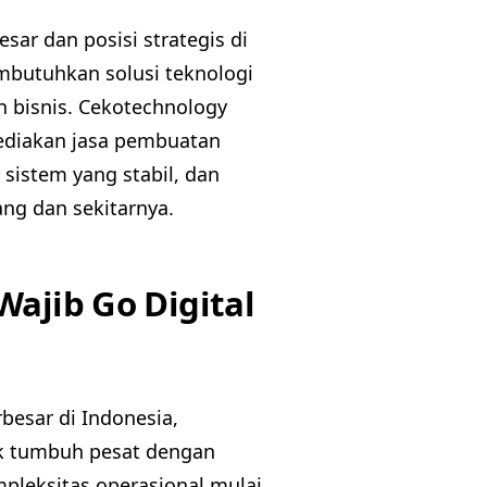
sar dan posisi strategis di
mbutuhkan solusi teknologi
bisnis. Cekotechnology
yediakan jasa pembuatan
sistem yang stabil, dan
ang dan sekitarnya.
Wajib Go Digital
rbesar di Indonesia,
uk tumbuh pesat dengan
pleksitas operasional mulai