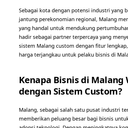
Sebagai kota dengan potensi industri yang be
jantung perekonomian regional, Malang me
yang handal untuk mendukung pertumbuhan 
hadir sebagai partner terpercaya yang men
sistem Malang custom dengan fitur lengkap, 
harga terjangkau untuk pelaku bisnis di Mal
Kenapa Bisnis di Malang 
dengan Sistem Custom?
Malang, sebagai salah satu pusat industri te
memberikan peluang besar bagi bisnis unt
adopsi teknologi. Dengan meningkatnya kom