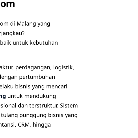
com
tom di Malang yang
rjangkau?
rbaik untuk kebutuhan
ktur, perdagangan, logistik,
 dengan pertumbuhan
elaku bisnis yang mencari
ng
untuk mendukung
ional dan terstruktur. Sistem
n tulang punggung bisnis yang
ntansi, CRM, hingga