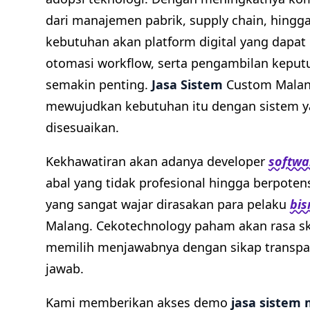
dari manajemen pabrik, supply chain, hing
kebutuhan akan platform digital yang dapa
otomasi workflow, serta pengambilan keputu
semakin penting.
Jasa Sistem
Custom Malang
mewujudkan kebutuhan itu dengan sistem ya
disesuaikan.
Kekhawatiran akan adanya developer
softwa
abal yang tidak profesional hingga berpot
yang sangat wajar dirasakan para pelaku
bis
Malang. Cekotechnology paham akan rasa sk
memilih menjawabnya dengan sikap transp
jawab.
Kami memberikan akses demo
jasa sistem