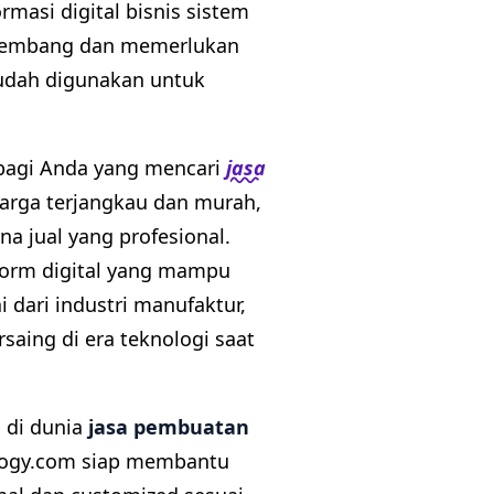
asi digital bisnis sistem
rkembang dan memerlukan
mudah digunakan untuk
bagi Anda yang mencari
jasa
rga terjangkau dan murah,
na jual yang profesional.
form digital yang mampu
dari industri manufaktur,
saing di era teknologi saat
 di dunia
jasa pembuatan
ology.com siap membantu