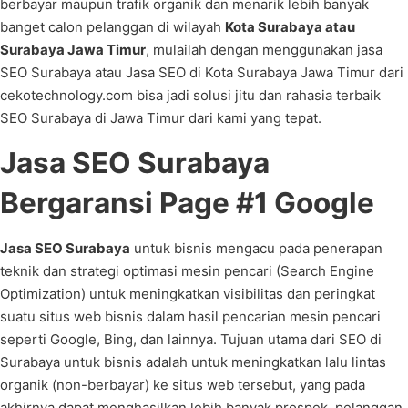
berbayar maupun trafik organik dan menarik lebih banyak
banget calon pelanggan di wilayah
Kota Surabaya atau
Surabaya Jawa Timur
, mulailah dengan menggunakan jasa
SEO Surabaya atau Jasa SEO di Kota Surabaya Jawa Timur dari
cekotechnology.com bisa jadi solusi jitu dan rahasia terbaik
SEO Surabaya di Jawa Timur dari kami yang tepat.
Jasa SEO Surabaya
Bergaransi Page #1 Google
Jasa SEO Surabaya
untuk bisnis mengacu pada penerapan
teknik dan strategi optimasi mesin pencari (Search Engine
Optimization) untuk meningkatkan visibilitas dan peringkat
suatu situs web bisnis dalam hasil pencarian mesin pencari
seperti Google, Bing, dan lainnya. Tujuan utama dari SEO di
Surabaya untuk bisnis adalah untuk meningkatkan lalu lintas
organik (non-berbayar) ke situs web tersebut, yang pada
akhirnya dapat menghasilkan lebih banyak prospek, pelanggan,