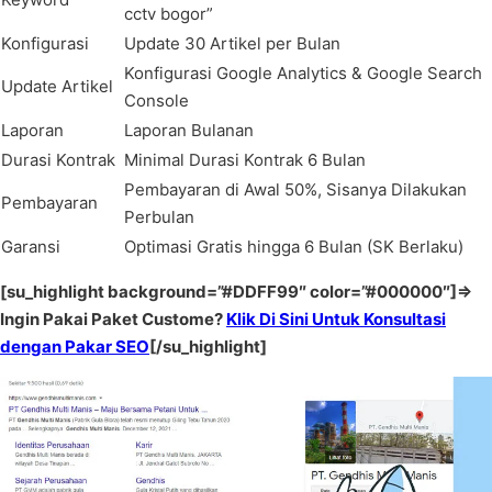
cctv bogor”
Konfigurasi
Update 30 Artikel per Bulan
Konfigurasi Google Analytics & Google Search
Update Artikel
Console
Laporan
Laporan Bulanan
Durasi Kontrak
Minimal Durasi Kontrak 6 Bulan
Pembayaran di Awal 50%, Sisanya Dilakukan
Pembayaran
Perbulan
Garansi
Optimasi Gratis hingga 6 Bulan (SK Berlaku)
[su_highlight background=”#DDFF99″ color=”#000000″]=>
Ingin Pakai Paket Custome?
Klik Di Sini Untuk Konsultasi
dengan Pakar SEO
[/su_highlight]