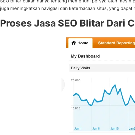
SEO Blitar bukan hanya tentang memenuhi persyaratan mesin p
juga meningkatkan navigasi dan keterbacaan situs, yang dapa
Proses Jasa SEO Blitar Dari