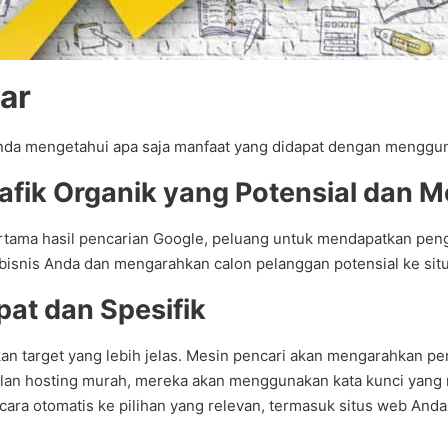
tar
Anda mengetahui apa saja manfaat yang didapat dengan menggu
rafik Organik yang Potensial dan
ama hasil pencarian Google, peluang untuk mendapatkan pengu
bisnis Anda dan mengarahkan calon pelanggan potensial ke sit
at dan Spesifik
n target yang lebih jelas. Mesin pencari akan mengarahkan pe
alan hosting murah, mereka akan menggunakan kata kunci yang
ecara otomatis ke pilihan yang relevan, termasuk situs web An