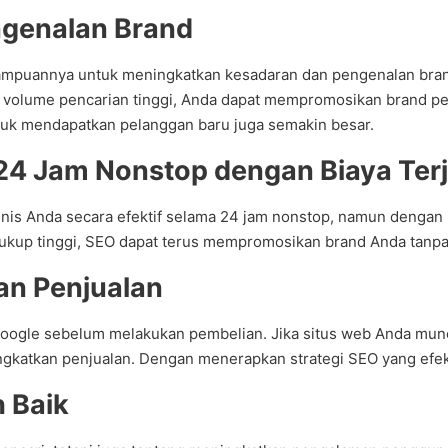
genalan Brand
mampuannya untuk meningkatkan kesadaran dan pengenalan bran
i volume pencarian tinggi, Anda dapat mempromosikan brand p
uk mendapatkan pelanggan baru juga semakin besar.
if 24 Jam Nonstop dengan Biaya Te
nis Anda secara efektif selama 24 jam nonstop, namun dengan 
ukup tinggi, SEO dapat terus mempromosikan brand Anda tanpa 
an Penjualan
oogle sebelum melakukan pembelian. Jika situs web Anda muncu
ngkatkan penjualan. Dengan menerapkan strategi SEO yang efekt
 Baik