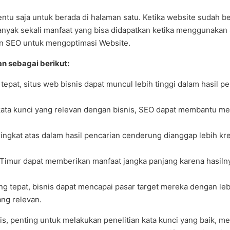
tu saja untuk berada di halaman satu. Ketika website sudah be
yak sekali manfaat yang bisa didapatkan ketika menggunakan 
n SEO untuk mengoptimasi Website.
an sebagai berikut:
at, situs web bisnis dapat muncul lebih tinggi dalam hasil p
ta kunci yang relevan dengan bisnis, SEO dapat membantu men
ingkat atas dalam hasil pencarian cenderung dianggap lebih kr
 Timur dapat memberikan manfaat jangka panjang karena hasiln
epat, bisnis dapat mencapai pasar target mereka dengan lebi
ng relevan.
s, penting untuk melakukan penelitian kata kunci yang baik, m