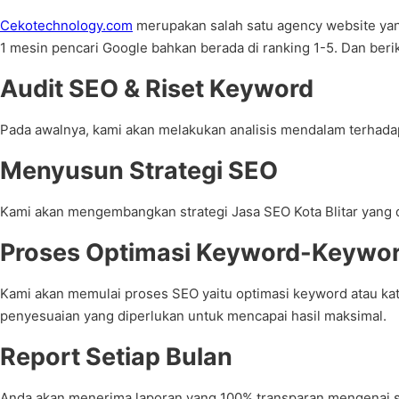
Cekotechnology.com
merupakan salah satu agency website yang 
1 mesin pencari Google bahkan berada di ranking 1-5. Dan beri
Audit SEO & Riset Keyword
Pada awalnya, kami akan melakukan analisis mendalam terhadap
Menyusun Strategi SEO
Kami akan mengembangkan strategi Jasa SEO Kota Blitar yang d
Proses Optimasi Keyword-Keywor
Kami akan memulai proses SEO yaitu optimasi keyword atau kat
penyesuaian yang diperlukan untuk mencapai hasil maksimal.
Report Setiap Bulan
Anda akan menerima laporan yang 100% transparan mengenai s