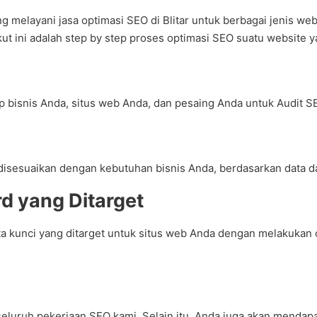
melayani jasa optimasi SEO di Blitar untuk berbagai jenis webs
kut ini adalah step by step proses optimasi SEO suatu website 
 bisnis Anda, situs web Anda, dan pesaing Anda untuk Audit S
isesuaikan dengan kebutuhan bisnis Anda, berdasarkan data dar
d yang Ditarget
a kunci yang ditarget untuk situs web Anda dengan melakukan 
eluruh pekerjaan SEO kami. Selain itu, Anda juga akan menda