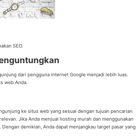
nakan SEO.
 Menguntungkan
njung dari pengguna internet Google menjadi lebih luas.
us web Anda.
ngunjung ke situs web yang sesuai dengan tujuan pencarian
 relevan. Jika Anda menjual hosting murah dan menggunakan
da. Dengan demikian, Anda dapat menjangkau target pasar yang