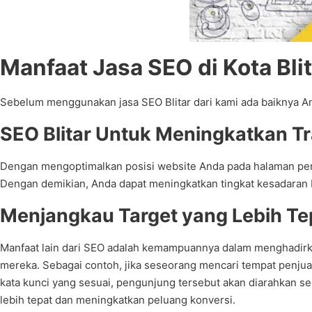
Manfaat Jasa SEO di Kota Bli
Sebelum menggunakan jasa SEO Blitar dari kami ada baiknya 
SEO Blitar Untuk Meningkatkan T
Dengan mengoptimalkan posisi website Anda pada halaman pert
Dengan demikian, Anda dapat meningkatkan tingkat kesadaran 
Menjangkau Target yang Lebih Tep
Manfaat lain dari SEO adalah kemampuannya dalam menghadirka
mereka. Sebagai contoh, jika seseorang mencari tempat penju
kata kunci yang sesuai, pengunjung tersebut akan diarahkan s
lebih tepat dan meningkatkan peluang konversi.