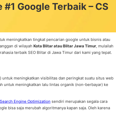
#1 Google Terbaik – CS
uk meningkatkan tingkat pencarian google untuk bisnis atau
langgan di wilayah
Kota Blitar atau Blitar Jawa Timur
, mulailah
ahasia terbaik SEO Blitar di Jawa Timur dari kami yang tepat.
 untuk meningkatkan visibilitas dan peringkat suatu situs web
lah untuk meningkatkan lalu lintas organik (non-berbayar) ke
Search Engine Optimization
sendiri merupakan segala cara
gle bisa saja merubah algoritmanya kapan saja. Oleh karena