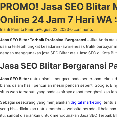
PROMO! Jasa SEO Blitar
Online 24 Jam 7 Hari WA
Inanti Pininta Pininta
·
August 22, 2023
·
0 comments
Jasa SEO Blitar Terbaik Profesinal Bergaransi –
Jika Anda atau
usaha terlebih tingkat kesadaran (awareness), trafik berbayar 
dengan menggunakan jasa SEO Blitar atau Jasa SEO di Kota Blitar
Jasa SEO Blitar Bergaransi P
Jasa SEO Blitar
untuk bisnis mengacu pada penerapan teknik dan
bisnis dalam hasil pencarian mesin pencari seperti Google, Bing
situs web tersebut, yang pada akhirnya dapat menghasilkan leb
Sebagai seseorang yang menjalankan
digital marketing
, tentu 
yang bisa dilakukan untuk membuat website berada di halaman 
itu, sangat disarankan untuk menggunakan Jasa SEO Terbaik Bli