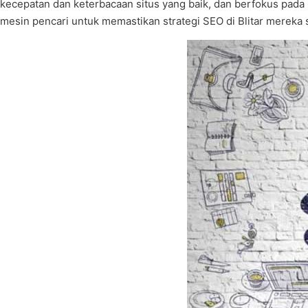
kecepatan dan keterbacaan situs yang baik, dan berfokus pada 
mesin pencari untuk memastikan strategi SEO di Blitar mereka se