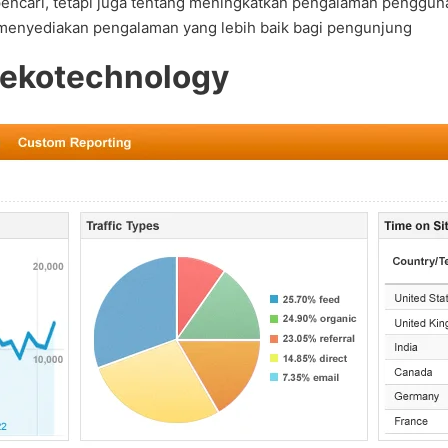
encari, tetapi juga tentang meningkatkan pengalaman penggun
t menyediakan pengalaman yang lebih baik bagi pengunjung
 Cekotechnology