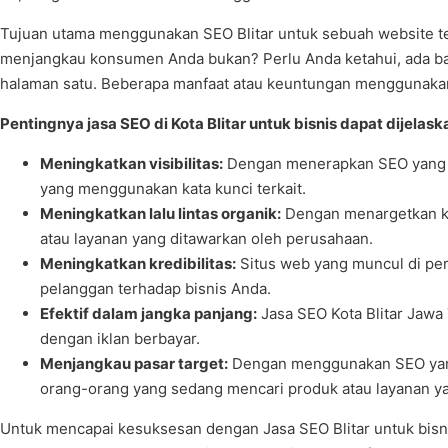
Tujuan utama menggunakan SEO Blitar untuk sebuah website ten
menjangkau konsumen Anda bukan? Perlu Anda ketahui, ada ban
halaman satu. Beberapa manfaat atau keuntungan menggunaka
Pentingnya jasa SEO di Kota Blitar untuk bisnis dapat dijelask
Meningkatkan visibilitas:
Dengan menerapkan SEO yang tep
yang menggunakan kata kunci terkait.
Meningkatkan lalu lintas organik:
Dengan menargetkan ka
atau layanan yang ditawarkan oleh perusahaan.
Meningkatkan kredibilitas:
Situs web yang muncul di per
pelanggan terhadap bisnis Anda.
Efektif dalam jangka panjang:
Jasa SEO Kota Blitar Jawa
dengan iklan berbayar.
Menjangkau pasar target:
Dengan menggunakan SEO yang t
orang-orang yang sedang mencari produk atau layanan ya
Untuk mencapai kesuksesan dengan Jasa SEO Blitar untuk bisni