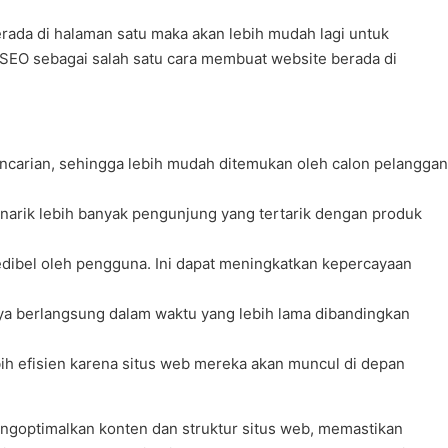
rada di halaman satu maka akan lebih mudah lagi untuk
SEO sebagai salah satu cara membuat website berada di
encarian, sehingga lebih mudah ditemukan oleh calon pelanggan
arik lebih banyak pengunjung yang tertarik dengan produk
edibel oleh pengguna. Ini dapat meningkatkan kepercayaan
ya berlangsung dalam waktu yang lebih lama dibandingkan
h efisien karena situs web mereka akan muncul di depan
engoptimalkan konten dan struktur situs web, memastikan