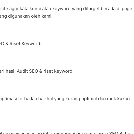
ite agar kata kunci atau keyword yang ditarget berada di page
yang digunakan oleh kami.
EO & Riset Keyword.
i hasil Audit SEO & riset keyword.
optimasi terhadap hal-hal yang kurang optimal dan melakukan
patkan wawasan yang jelas mengenai perkembangan SEO Blitar