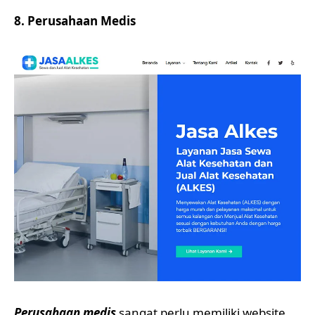
8. Perusahaan Medis
Perusahaan medis
sangat perlu memiliki website.