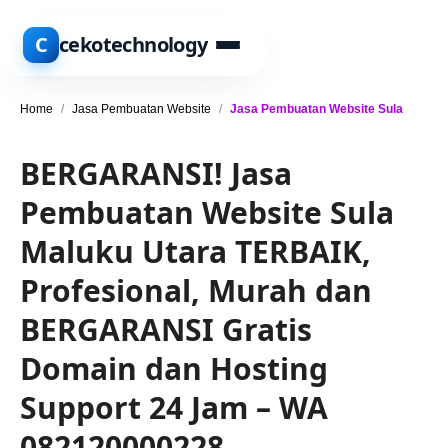
C
cekotechnology
Home
/
Jasa Pembuatan Website
/
Jasa Pembuatan Website Sula
BERGARANSI! Jasa
Pembuatan Website Sula
Maluku Utara TERBAIK,
Profesional, Murah dan
BERGARANSI Gratis
Domain dan Hosting
Support 24 Jam – WA
082120000228