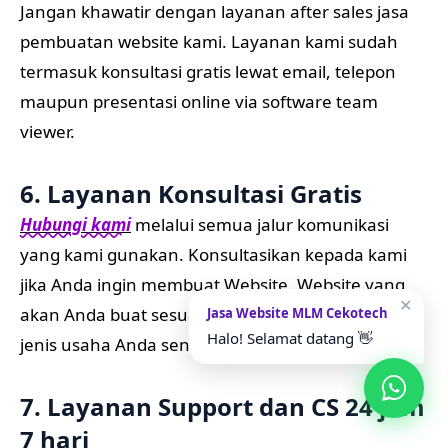
Jangan khawatir dengan layanan after sales jasa
pembuatan website kami. Layanan kami sudah
termasuk konsultasi gratis lewat email, telepon
maupun presentasi online via software team
viewer.
6. Layanan Konsultasi Gratis
Hubungi kami
melalui semua jalur komunikasi
yang kami gunakan. Konsultasikan kepada kami
jika Anda ingin membuat Website. Website yang
✕
akan Anda buat sesuai dengan Keinginan dan
Jasa Website MLM Cekotech
Halo! Selamat datang 👋
jenis usaha Anda sendiri.
7. Layanan Support dan CS 24 jam
7 hari