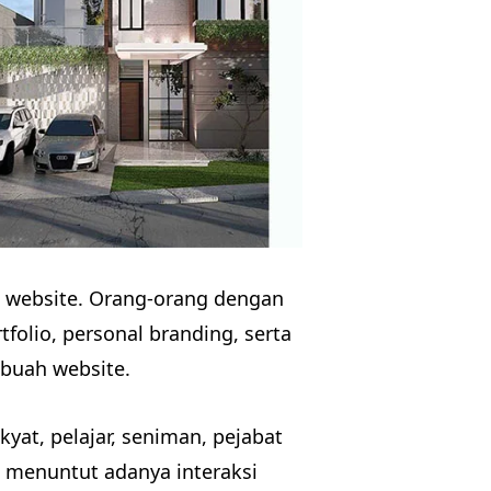
h website. Orang-orang dengan
folio, personal branding, serta
buah website.
kyat, pelajar, seniman, pejabat
g menuntut adanya interaksi