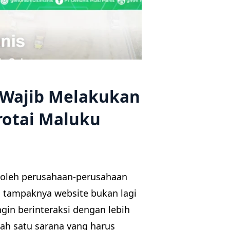
n Wajib Melakukan
rotai Maluku
i oleh perusahaan-perusahaan
i, tampaknya website bukan lagi
ngin berinteraksi dengan lebih
lah satu sarana yang harus