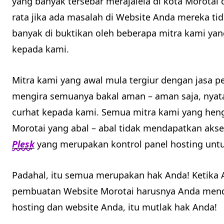
yang banyak tersebar merajalela di kota Morotai
rata jika ada masalah di Website Anda mereka tid
banyak di buktikan oleh beberapa mitra kami yang
kepada kami.
Mitra kami yang awal mula tergiur dengan jasa 
mengira semuanya bakal aman – aman saja, nya
curhat kepada kami. Semua mitra kami yang hengk
Morotai yang abal – abal tidak mendapatkan aks
Plesk
yang merupakan kontrol panel hosting untu
Padahal, itu semua merupakan hak Anda! Ketika
pembuatan Website Morotai harusnya Anda mend
hosting dan website Anda, itu mutlak hak Anda!