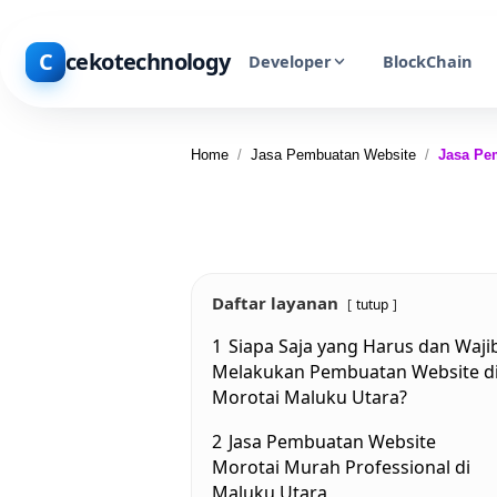
C
cekotechnology
Developer
BlockChain
Home
/
Jasa Pembuatan Website
/
Jasa Pe
Daftar layanan
tutup
1
Siapa Saja yang Harus dan Waji
Melakukan Pembuatan Website d
Morotai Maluku Utara?
2
Jasa Pembuatan Website
Morotai Murah Professional di
Maluku Utara