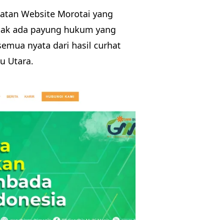
uatan Website Morotai yang
idak ada payung hukum yang
semua nyata dari hasil curhat
u Utara.