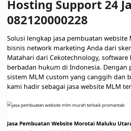
Hosting Support 24 J
082120000228
Solusi lengkap jasa pembuatan website
bisnis network marketing Anda dari skem
Matahari dari Cekotechnology, software 
berbadan hukum di Indonesia. Denga
sistem MLM custom yang canggih dan be
kami hadir sebagai jasa website MLM ter
Jasa Pembuatan Website Morotai Maluku Utar