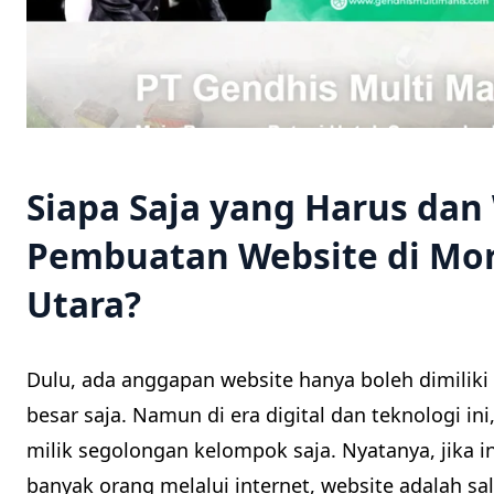
Siapa Saja yang Harus da
Pembuatan Website di Mo
Utara?
Dulu, ada anggapan website hanya boleh dimilik
besar saja. Namun di era digital dan teknologi in
milik segolongan kelompok saja. Nyatanya, jika i
banyak orang melalui internet, website adalah sa