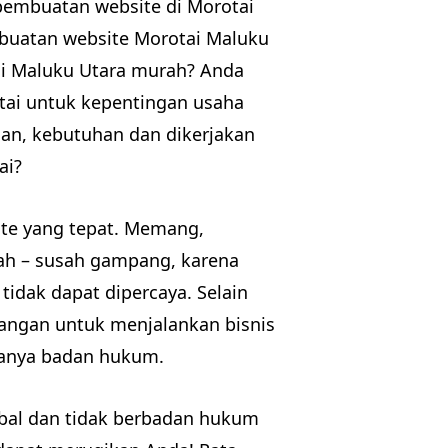
 pembuatan website di Morotai
mbuatan website Morotai Maluku
ai Maluku Utara murah? Anda
tai untuk kepentingan usaha
an, kebutuhan dan dikerjakan
ai?
ite yang tepat. Memang,
ah – susah gampang, karena
tidak dapat dipercaya. Selain
enangan untuk menjalankan bisnis
adanya badan hukum.
abal dan tidak berbadan hukum