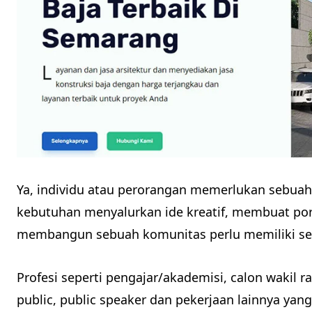
Ya, individu atau perorangan memerlukan sebua
kebutuhan menyalurkan ide kreatif, membuat port
membangun sebuah komunitas perlu memiliki se
Profesi seperti pengajar/akademisi, calon wakil ra
public, public speaker dan pekerjaan lainnya yan