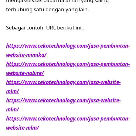
mengakses berbagai halaman yang saling
terhubung satu dengan yang lain.
Sebagai contoh, URL berikut ini :
https://www.cekotechnology.com/jasa-pembuatan-
website-mimika/
https://www.cekotechnology.com/jasa-pembuatan-
website-nabire/
https://www.cekotechnology.com/jasa-website-
mlm/
https://www.cekotechnology.com/jasa-website-
mlm/
https://www.cekotechnology.com/jasa-pembuatan-
website-mlm/