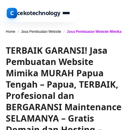
C
cekotechnology
Home
/
Jasa Pembuatan Website
/
Jasa Pembuatan Website Mimika
TERBAIK GARANSI! Jasa
Pembuatan Website
Mimika MURAH Papua
Tengah – Papua, TERBAIK,
Profesional dan
BERGARANSI Maintenance
SELAMANYA – Gratis
Domain dan Hosting –