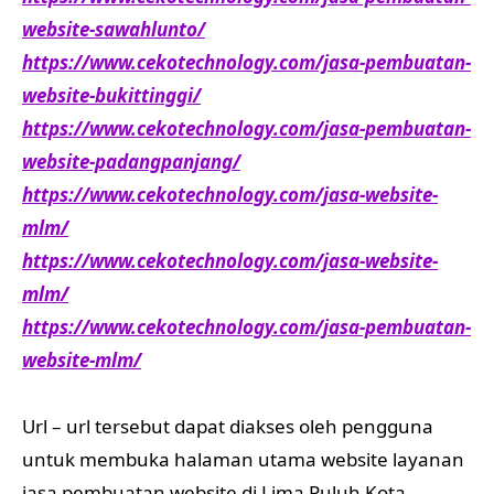
website-sawahlunto/
https://www.cekotechnology.com/jasa-pembuatan-
website-bukittinggi/
https://www.cekotechnology.com/jasa-pembuatan-
website-padangpanjang/
https://www.cekotechnology.com/jasa-website-
mlm/
https://www.cekotechnology.com/jasa-website-
mlm/
https://www.cekotechnology.com/jasa-pembuatan-
website-mlm/
Url – url tersebut dapat diakses oleh pengguna
untuk membuka halaman utama website layanan
jasa pembuatan website di Lima Puluh Kota