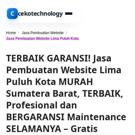
C
cekotechnology
Home
/
Jasa Pembuatan Website
/
Jasa Pembuatan Website Lima Puluh Kota
TERBAIK GARANSI! Jasa
Pembuatan Website Lima
Puluh Kota MURAH
Sumatera Barat, TERBAIK,
Profesional dan
BERGARANSI Maintenance
SELAMANYA – Gratis