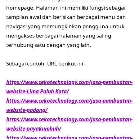
homepage. Halaman ini memiliki fungsi sebagai
tampilan awal dan berisikan berbagai menu dan
navigasi yang memungkinkan pengguna untuk
mengakses berbagai halaman yang saling
terhubung satu dengan yang lain.
Sebagai contoh, URL berikut ini :
https://www.cekotechnology.com/jasa-pembuatan-
website-Lima Puluh Kota/
https://www.cekotechnology.com/jasa-pembuatan-
website-padang/
https://www.cekotechnology.com/jasa-pembuatan-
website-payakumbuh/
https://www.cekotechnology.com/jasa-pembuatan-