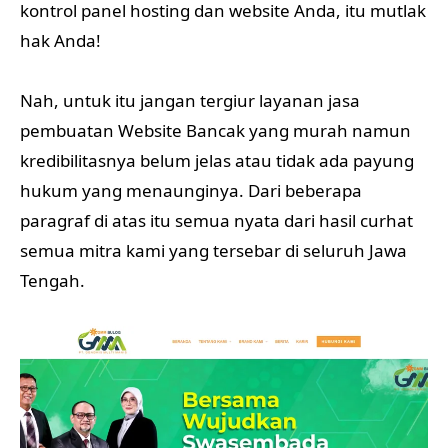
kontrol panel hosting dan website Anda, itu mutlak
hak Anda!
Nah, untuk itu jangan tergiur layanan jasa
pembuatan Website Bancak yang murah namun
kredibilitasnya belum jelas atau tidak ada payung
hukum yang menaunginya. Dari beberapa
paragraf di atas itu semua nyata dari hasil curhat
semua mitra kami yang tersebar di seluruh Jawa
Tengah.