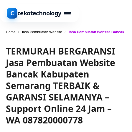
C
cekotechnology
Home
/
Jasa Pembuatan Website
/
Jasa Pembuatan Website Bancak
TERMURAH BERGARANSI
Jasa Pembuatan Website
Bancak Kabupaten
Semarang TERBAIK &
GARANSI SELAMANYA –
Support Online 24 Jam –
WA 087820000778