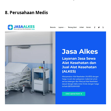
8. Perusahaan Medis