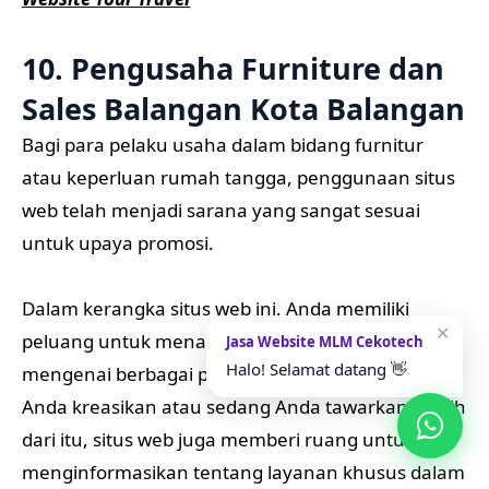
10. Pengusaha Furniture dan
Sales Balangan Kota Balangan
Bagi para pelaku usaha dalam bidang furnitur
atau keperluan rumah tangga, penggunaan situs
web telah menjadi sarana yang sangat sesuai
untuk upaya promosi.
Dalam kerangka situs web ini, Anda memiliki
✕
peluang untuk menampilkan segala informasi
Jasa Website MLM Cekotech
Halo! Selamat datang 👋
mengenai berbagai produk furnitur yang telah
Anda kreasikan atau sedang Anda tawarkan. Lebih
dari itu, situs web juga memberi ruang untuk
menginformasikan tentang layanan khusus dalam