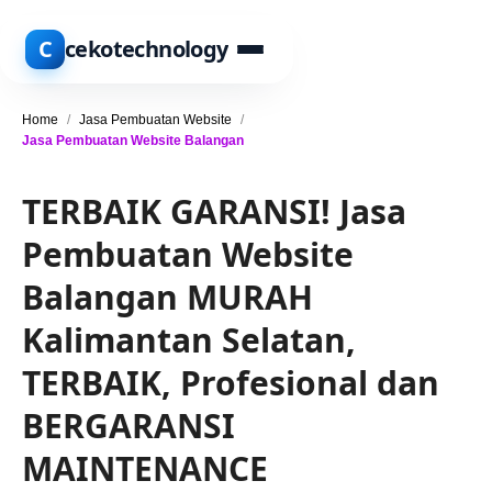
C
cekotechnology
Home
/
Jasa Pembuatan Website
/
Jasa Pembuatan Website Balangan
TERBAIK GARANSI! Jasa
Pembuatan Website
Balangan MURAH
Kalimantan Selatan,
TERBAIK, Profesional dan
BERGARANSI
MAINTENANCE