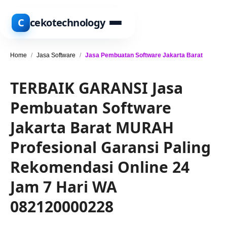
C
cekotechnology
Home
/
Jasa Software
/
Jasa Pembuatan Software Jakarta Barat
TERBAIK GARANSI Jasa
Pembuatan Software
Jakarta Barat MURAH
Profesional Garansi Paling
Rekomendasi Online 24
Jam 7 Hari WA
082120000228