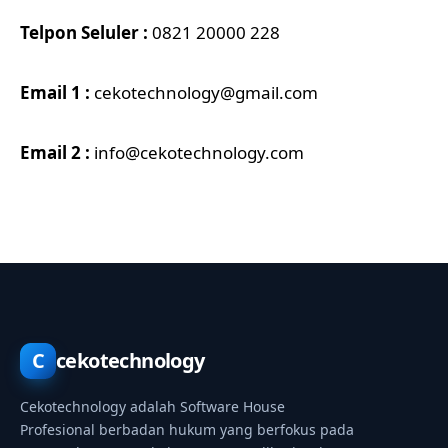
Telpon Seluler :
0821 20000 228
Email 1 :
cekotechnology@gmail.com
Email 2 :
info@cekotechnology.com
C
cekotechnology
Cekotechnology adalah Software House
Profesional berbadan hukum yang berfokus pada