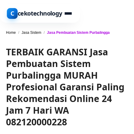
C
cekotechnology
Home
/
Jasa Sistem
/
Jasa Pembuatan Sistem Purbalingga
TERBAIK GARANSI Jasa
Pembuatan Sistem
Purbalingga MURAH
Profesional Garansi Paling
Rekomendasi Online 24
Jam 7 Hari WA
082120000228