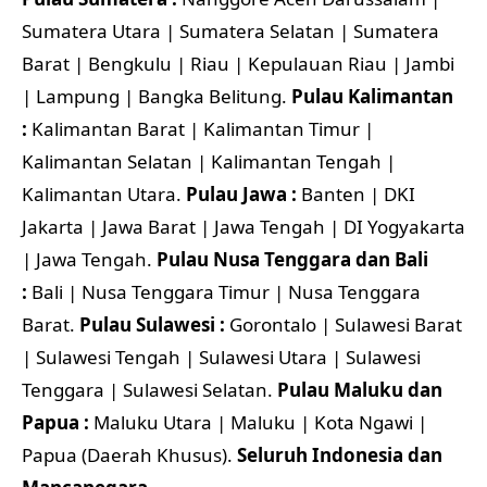
Sumatera Utara | Sumatera Selatan | Sumatera
Barat | Bengkulu | Riau | Kepulauan Riau | Jambi
| Lampung | Bangka Belitung.
Pulau Kalimantan
:
Kalimantan Barat | Kalimantan Timur |
Kalimantan Selatan | Kalimantan Tengah |
Kalimantan Utara.
Pulau Jawa :
Banten | DKI
Jakarta | Jawa Barat | Jawa Tengah | DI Yogyakarta
| Jawa Tengah.
Pulau Nusa Tenggara dan Bali
:
Bali | Nusa Tenggara Timur | Nusa Tenggara
Barat.
Pulau Sulawesi :
Gorontalo | Sulawesi Barat
| Sulawesi Tengah | Sulawesi Utara | Sulawesi
Tenggara | Sulawesi Selatan.
Pulau Maluku dan
Papua :
Maluku Utara | Maluku | Kota Ngawi |
Papua (Daerah Khusus).
Seluruh Indonesia dan