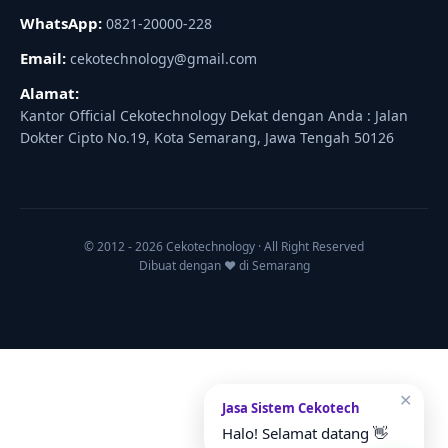
WhatsApp:
0821-20000-228
Email:
cekotechnology@gmail.com
Alamat:
Kantor Official Cekotechnology Dekat dengan Anda : Jalan
Dokter Cipto No.19, Kota Semarang, Jawa Tengah 50126
© 2012 - 2026 Cekotechnology · All Right Reserved
Dibuat dengan ♥ di Semarang
✕
Jasa Sistem Cekotech
Halo! Selamat datang 👋