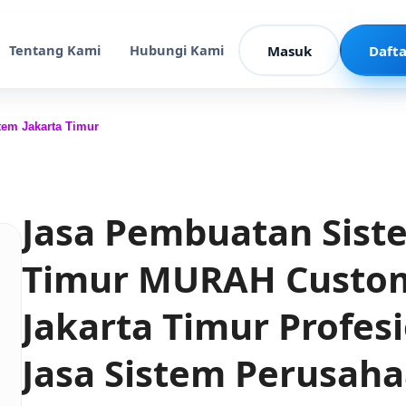
Tentang Kami
Hubungi Kami
Masuk
Dafta
tem Jakarta Timur
Jasa Pembuatan Sist
Timur MURAH Custo
Jakarta Timur Profesi
Jasa Sistem Perusaha