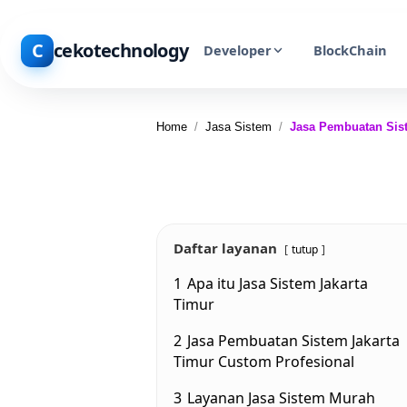
C
cekotechnology
Developer
BlockChain
Home
/
Jasa Sistem
/
Jasa Pembuatan Sis
Daftar layanan
tutup
1
Apa itu Jasa Sistem Jakarta
Timur
2
Jasa Pembuatan Sistem Jakarta
Timur Custom Profesional
3
Layanan Jasa Sistem Murah