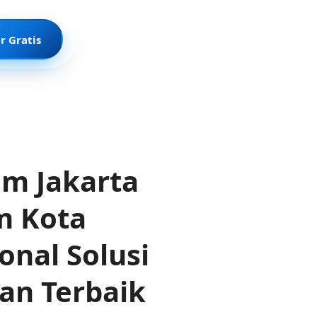
r Gratis
em Jakarta
m Kota
onal Solusi
an Terbaik