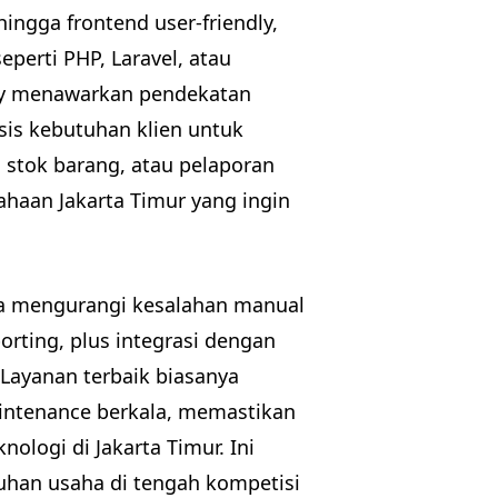
ingga frontend user-friendly,
perti PHP, Laravel, atau
ogy menawarkan pendekatan
sis kebutuhan klien untuk
 stok barang, atau pelaporan
haan Jakarta Timur yang ingin
bisa mengurangi kesalahan manual
orting, plus integrasi dengan
 Layanan terbaik biasanya
intenance berkala, memastikan
logi di Jakarta Timur. Ini
uhan usaha di tengah kompetisi