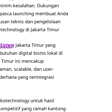
 minim kesalahan. Dukungan
 pasca launching membuat Anda
usan teknis dan pengelolaan
technology di Jakarta Timur
 Sistem
Jakarta Timur yang
utuhan digital bisnis lokal di
ta Timur ini mencakup
an, scalable, dan user-
ederhana yang terintegrasi
ekotechnology untuk hasil
kompetitif yang ramah kantong