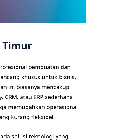
a Timur
 profesional pembuatan dan
ancang khusus untuk bisnis,
anan ini biasanya mencakup
y, CRM, atau ERP sederhana
ingga memudahkan operasional
ang kurang fleksibel
ada solusi teknologi yang