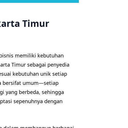
karta Timur
 bisnis memiliki kebutuhan
karta Timur sebagai penyedia
suai kebutuhan unik setiap
isa bersifat umum—setiap
egi yang berbeda, sehingga
ptasi sepenuhnya dengan
n dalam membangun berbagai