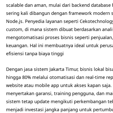
scalable dan aman, mulai dari backend database h
sering kali dibangun dengan framework modern se
Node.js. Penyedia layanan seperti Cekotechnol
custom, di mana sistem dibuat berdasarkan anali
mengotomatisasi proses bisnis seperti penjualan,
keuangan. Hal ini membuatnya ideal untuk perusa
efisiensi tanpa biaya tinggi
Dengan jasa sistem Jakarta Timur, bisnis lokal 
hingga 80% melalui otomatisasi dan real-time rep
website atau mobile app untuk akses kapan saja.
menyertakan garansi, training pengguna, dan ma
sistem tetap update mengikuti perkembangan tekno
menjadi investasi jangka panjang untuk pertumb