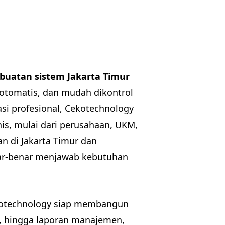
buatan sistem Jakarta Timur
 otomatis, dan mudah dikontrol
asi profesional, Cekotechnology
nis, mulai dari perusahaan, UKM,
n di Jakarta Timur dan
enar-benar menjawab kebutuhan
kotechnology siap membangun
te, hingga laporan manajemen,