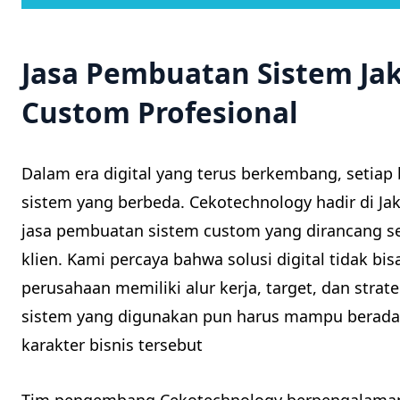
Jasa Pembuatan Sistem Ja
Custom Profesional
Dalam era digital yang terus berkembang, setiap
sistem yang berbeda. Cekotechnology hadir di Ja
jasa pembuatan sistem custom yang dirancang se
klien. Kami percaya bahwa solusi digital tidak b
perusahaan memiliki alur kerja, target, dan strat
sistem yang digunakan pun harus mampu berada
karakter bisnis tersebut
Tim pengembang Cekotechnology berpengalama