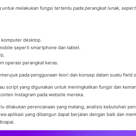
ng untuk melakukan fungsi tertentu pada perangkat lunak, sepe
t komputer desktop.
mobile seperti smartphone dan tablet.
eb.
em operasi perangkat keras.
t merujuk pada penggunaan teori dan konsep dalam suatu field 
 atau script yang digunakan untuk meningkatkan fungsi dan kem
nten Instagram pada website mereka.
u dilakukan perencanaan yang matang, analisis kebutuhan peng
ahwa aplikasi yang dibangun dapat berjalan dengan baik dan me
icapai.