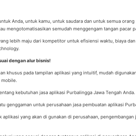
untuk Anda, untuk kamu, untuk saudara dan untuk semua orang 
tau mengotomatisasikan semudah menggengam tangan pacar pa
 yang lebih maju dari kompetitor untuk efisiensi waktu, biaya 
chnology.
uai dengan alur bisnis!
khusus pada tampilan aplikasi yang intuitif, mudah digunakan,
 mobile.
entang kebutuhan jasa aplikasi Purbalingga Jawa Tengah Anda. 
satu genggaman untuk perusahaan jasa pembuatan aplikasi Purb
k aplikasi yang akan di gunakan di perusahaan, pengembangan ja