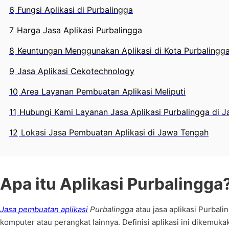
6
Fungsi Aplikasi di Purbalingga
7
Harga Jasa Aplikasi Purbalingga
8
Keuntungan Menggunakan Aplikasi di Kota Purbalingg
9
Jasa Aplikasi Cekotechnology
10
Area Layanan Pembuatan Aplikasi Meliputi
11
Hubungi Kami Layanan Jasa Aplikasi Purbalingga di 
12
Lokasi Jasa Pembuatan Aplikasi di Jawa Tengah
Apa itu Aplikasi Purbalingga
Jasa pembuatan aplikasi
Purbalingga
atau jasa aplikasi Purbal
komputer atau perangkat lainnya. Definisi aplikasi ini dikemu