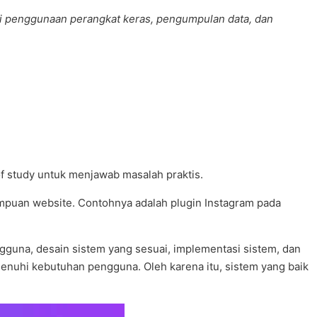
rti penggunaan perangkat keras, pengumpulan data, dan
of study untuk menjawab masalah praktis.
ampuan website. Contohnya adalah plugin Instagram pada
guna, desain sistem yang sesuai, implementasi sistem, dan
menuhi kebutuhan pengguna. Oleh karena itu, sistem yang baik