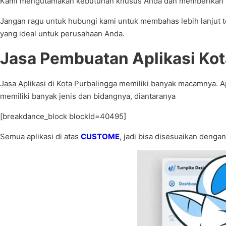
Kami mengutamakan kebutuhan khusus Anda dan memberikan sol
Jangan ragu untuk hubungi kami untuk membahas lebih lanjut
yang ideal untuk perusahaan Anda.
Jasa Pembuatan Aplikasi Kot
Jasa Aplikasi di Kota Purbalingga
memiliki banyak macamnya. Apl
memiliki banyak jenis dan bidangnya, diantaranya
[breakdance_block blockId=40495]
Semua aplikasi di atas
CUSTOME
, jadi bisa disesuaikan denga