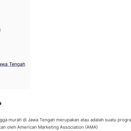
a
Jawa Tengah
?
ingga murah di Jawa Tengah merupakan atau adalah suatu progr
kakan oleh American Marketing Association (AMA)