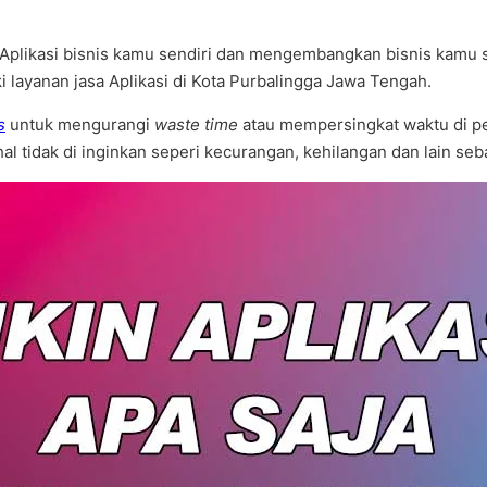
plikasi bisnis kamu sendiri dan mengembangkan bisnis kamu send
 layanan jasa Aplikasi di Kota Purbalingga Jawa Tengah.
s
untuk mengurangi
waste time
atau mempersingkat waktu di pe
hal tidak di inginkan seperi kecurangan, kehilangan dan lain 