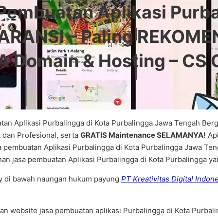
Pembuatan Aplikasi Pur
ARANSI – Paling REKOMEN
Domain & Hosting – CS O
tan Aplikasi Purbalingga di Kota Purbalingga Jawa Tengah Berg
an Profesional, serta
GRATIS Maintenance SELAMANYA!
Apl
a pembuatan Aplikasi Purbalingga di Kota Purbalingga Jawa Ten
anan jasa pembuatan Aplikasi Purbalingga di Kota Purbalingga 
ogy di bawah naungan hukum payung
PT Kreativitas Digital Indon
an website jasa pembuatan aplikasi Purbalingga di Kota Purbal