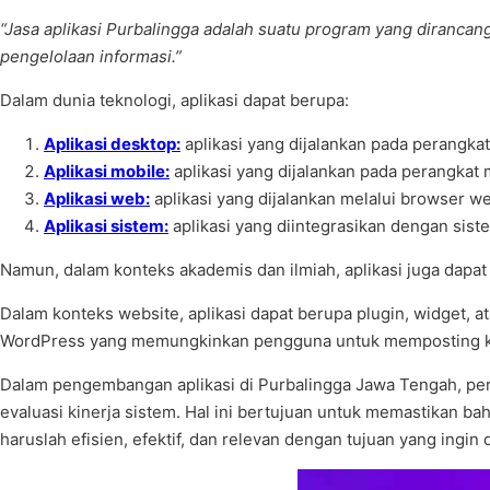
“Jasa aplikasi Purbalingga adalah suatu program yang diranca
pengelolaan informasi.”
Dalam dunia teknologi, aplikasi dapat berupa:
Aplikasi desktop:
aplikasi yang dijalankan pada perangka
Aplikasi mobile:
aplikasi yang dijalankan pada perangkat 
Aplikasi web:
aplikasi yang dijalankan melalui browser w
Aplikasi sistem:
aplikasi yang diintegrasikan dengan sist
Namun, dalam konteks akademis dan ilmiah, aplikasi juga dapa
Dalam konteks website, aplikasi dapat berupa plugin, widget,
WordPress yang memungkinkan pengguna untuk memposting ko
Dalam pengembangan aplikasi di Purbalingga Jawa Tengah, perl
evaluasi kinerja sistem. Hal ini bertujuan untuk memastikan b
haruslah efisien, efektif, dan relevan dengan tujuan yang ingin d