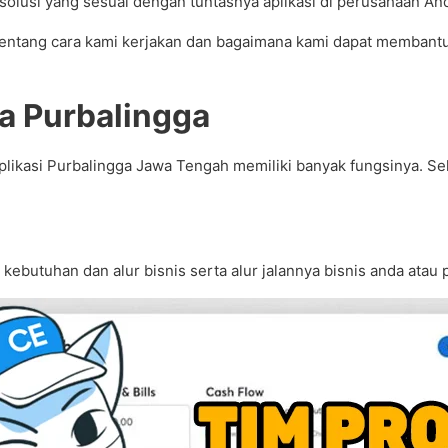
usi yang sesuai dengan tuntasnya aplikasi di perusahaan An
 tentang cara kami kerjakan dan bagaimana kami dapat memban
a Purbalingga
ikasi Purbalingga Jawa Tengah memiliki banyak fungsinya. Selai
n kebutuhan dan alur bisnis serta alur jalannya bisnis anda at