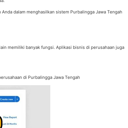
da.
tu Anda dalam menghasilkan sistem Purbalingga Jawa Tengah
n memiliki banyak fungsi. Aplikasi bisnis di perusahaan juga
au perusahaan di Purbalingga Jawa Tengah