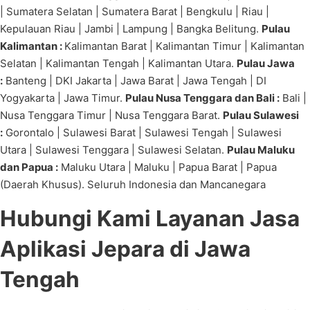
| Sumatera Selatan | Sumatera Barat | Bengkulu | Riau |
Kepulauan Riau | Jambi | Lampung | Bangka Belitung.
Pulau
Kalimantan :
Kalimantan Barat | Kalimantan Timur | Kalimantan
Selatan | Kalimantan Tengah | Kalimantan Utara.
Pulau Jawa
:
Banteng | DKI Jakarta | Jawa Barat | Jawa Tengah | DI
Yogyakarta | Jawa Timur.
Pulau Nusa Tenggara dan Bali :
Bali |
Nusa Tenggara Timur | Nusa Tenggara Barat.
Pulau Sulawesi
:
Gorontalo | Sulawesi Barat | Sulawesi Tengah | Sulawesi
Utara | Sulawesi Tenggara | Sulawesi Selatan.
Pulau Maluku
dan Papua :
Maluku Utara | Maluku | Papua Barat | Papua
(Daerah Khusus). Seluruh Indonesia dan Mancanegara
Hubungi Kami Layanan Jasa
Aplikasi Jepara di Jawa
Tengah