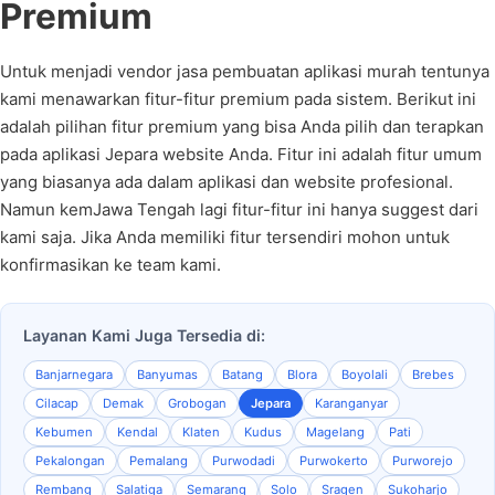
Premium
Untuk menjadi vendor jasa pembuatan aplikasi murah tentunya
kami menawarkan fitur-fitur premium pada sistem. Berikut ini
adalah pilihan fitur premium yang bisa Anda pilih dan terapkan
pada aplikasi Jepara website Anda. Fitur ini adalah fitur umum
yang biasanya ada dalam aplikasi dan website profesional.
Namun kemJawa Tengah lagi fitur-fitur ini hanya suggest dari
kami saja. Jika Anda memiliki fitur tersendiri mohon untuk
konfirmasikan ke team kami.
Layanan Kami Juga Tersedia di:
Banjarnegara
Banyumas
Batang
Blora
Boyolali
Brebes
Cilacap
Demak
Grobogan
Jepara
Karanganyar
Kebumen
Kendal
Klaten
Kudus
Magelang
Pati
Pekalongan
Pemalang
Purwodadi
Purwokerto
Purworejo
Rembang
Salatiga
Semarang
Solo
Sragen
Sukoharjo