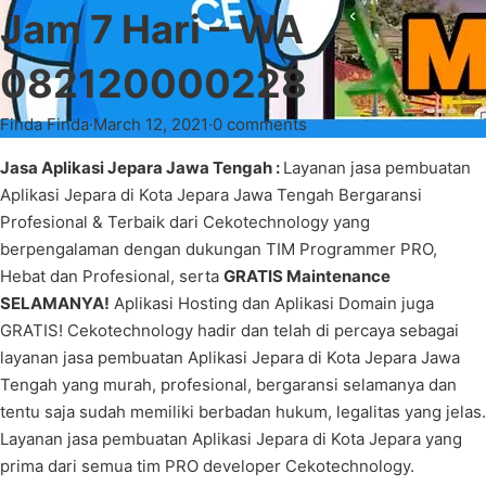
Jam 7 Hari – WA
082120000228
Finda Finda
·
March 12, 2021
·
0 comments
Jasa Aplikasi Jepara Jawa Tengah :
Layanan jasa pembuatan
Aplikasi Jepara di Kota Jepara Jawa Tengah Bergaransi
Profesional & Terbaik dari Cekotechnology yang
berpengalaman dengan dukungan TIM Programmer PRO,
Hebat dan Profesional, serta
GRATIS Maintenance
SELAMANYA!
Aplikasi Hosting dan Aplikasi Domain juga
GRATIS! Cekotechnology hadir dan telah di percaya sebagai
layanan jasa pembuatan Aplikasi Jepara di Kota Jepara Jawa
Tengah yang murah, profesional, bergaransi selamanya dan
tentu saja sudah memiliki berbadan hukum, legalitas yang jelas.
Layanan jasa pembuatan Aplikasi Jepara di Kota Jepara yang
prima dari semua tim PRO developer Cekotechnology.