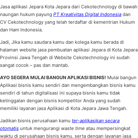
Jasa aplikasi Jepara Kota Jepara dari Cekotechnology di bawah
naungan hukum payung
PT Kreativitas Digital Indonesia
dan
CV Cekotechnology yang telah terdaftar di kementrian Hukum
dan Ham Indonesia.
Jadi, Jika kamu saudara kamu dan kolega kamu berada di
halaman website jasa pembuatan aplikasi Jepara di Kota Jepara
Provinsi Jawa Tengah di Website Cekotechnology ini sudah
sangat cocok – pas dan mantab.
AYO SEGERA MULAI BANGUN APLIKASI BISNIS!
Mulai bangun
Aplikasi bisnis kamu sendiri dan mengembangkan bisnis kamu
sendiri di tahun digitalisasi ini supaya bisnis kamu tidak
ketinggalan dengan bisnis kompetitor Anda yang sudah
memiliki layanan jasa Aplikasi di Kota Jepara Jawa Tengah.
Jadikan bisnis perusahaan kamu
ter-aplikasikan secara
otomatis
untuk mengurangi
waste time
atau mempersingkat
waktu di perusahaan bisnis kamu, serta dengan layanan jasa