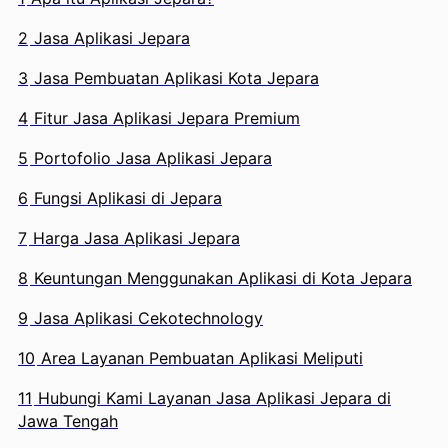
2
Jasa Aplikasi Jepara
3
Jasa Pembuatan Aplikasi Kota Jepara
4
Fitur Jasa Aplikasi Jepara Premium
5
Portofolio Jasa Aplikasi Jepara
6
Fungsi Aplikasi di Jepara
7
Harga Jasa Aplikasi Jepara
8
Keuntungan Menggunakan Aplikasi di Kota Jepara
9
Jasa Aplikasi Cekotechnology
10
Area Layanan Pembuatan Aplikasi Meliputi
11
Hubungi Kami Layanan Jasa Aplikasi Jepara di
Jawa Tengah