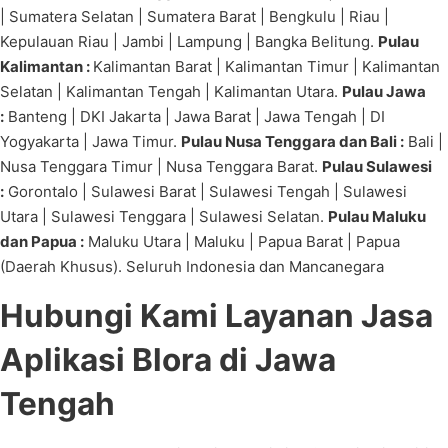
| Sumatera Selatan | Sumatera Barat | Bengkulu | Riau |
Kepulauan Riau | Jambi | Lampung | Bangka Belitung.
Pulau
Kalimantan :
Kalimantan Barat | Kalimantan Timur | Kalimantan
Selatan | Kalimantan Tengah | Kalimantan Utara.
Pulau Jawa
:
Banteng | DKI Jakarta | Jawa Barat | Jawa Tengah | DI
Yogyakarta | Jawa Timur.
Pulau Nusa Tenggara dan Bali :
Bali |
Nusa Tenggara Timur | Nusa Tenggara Barat.
Pulau Sulawesi
:
Gorontalo | Sulawesi Barat | Sulawesi Tengah | Sulawesi
Utara | Sulawesi Tenggara | Sulawesi Selatan.
Pulau Maluku
dan Papua :
Maluku Utara | Maluku | Papua Barat | Papua
(Daerah Khusus). Seluruh Indonesia dan Mancanegara
Hubungi Kami Layanan Jasa
Aplikasi Blora di Jawa
Tengah