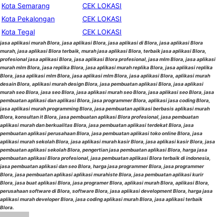
Kota Semarang
CEK LOKASI
Kota Pekalongan
CEK LOKASI
Kota Tegal
CEK LOKASI
jasa aplikasi murah Blora, jasa aplikasi Blora, jasa aplikasi di Blora, jasa aplikasi Blora
murah, jasa aplikasi Blora terbaik, murah jasa aplikasi Blora, terbaik jasa aplikasi Blora,
profesional jasa aplikasi Blora, jasa aplikasi Blora profesional, jasa mlm Blora, jasa aplikasi
murah mlm Blora, jasa replika Blora, jasa aplikasi murah replika Blora, jasa aplikasi replika
Blora, jasa aplikasi mlm Blora, jasa aplikasi mlm Blora, jasa aplikasi Blora, aplikasi murah
desain Blora, aplikasi murah design Blora, jasa pembuatan aplikasi Blora, jasa aplikasi
murah seo Blora, jasa seo Blora, jasa aplikasi murah seo Blora, jasa aplikasi seo Blora, jasa
pembuatan aplikasi dan aplikasi Blora, jasa programmer Blora, aplikasi jasa coding Blora,
jasa aplikasi murah programming Blora, jasa pembuatan aplikasi berbasis aplikasi murah
Blora, konsultan it Blora, jasa pembuatan aplikasi Blora profesional, jasa pembuatan
aplikasi murah dan berkualitas Blora, jasa pembuatan aplikasi terdekat Blora, jasa
pembuatan aplikasi perusahaan Blora, jasa pembuatan aplikasi toko online Blora, jasa
aplikasi murah sekolah Blora, jasa aplikasi murah kasir Blora, jasa aplikasi kasir Blora, jasa
pembuatan aplikasi sekolah Blora, pengertian jasa pembuatan aplikasi Blora, harga jasa
pembuatan aplikasi Blora profesional, jasa pembuatan aplikasi Blora terbaik di indonesia,
jasa pembuatan aplikasi dan seo Blora, harga jasa programmer Blora, jasa programmer
Blora, jasa pembuatan aplikasi aplikasi murahiste Blora, jasa pembuatan aplikasi kurir
Blora, jasa buat aplikasi Blora, jasa programer Blora, aplikasi murah Blora, aplikasi Blora,
perusahaan software di Blora, software Blora, jasa aplikasi development Blora, harga jasa
aplikasi murah developer Blora, jasa coding aplikasi murah Blora, jasa aplikasi terbaik
Blora.