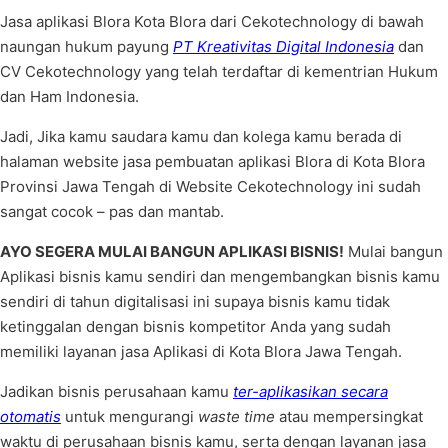
Jasa aplikasi Blora Kota Blora dari Cekotechnology di bawah
naungan hukum payung
PT Kreativitas Digital Indonesia
dan
CV Cekotechnology yang telah terdaftar di kementrian Hukum
dan Ham Indonesia.
Jadi, Jika kamu saudara kamu dan kolega kamu berada di
halaman website jasa pembuatan aplikasi Blora di Kota Blora
Provinsi Jawa Tengah di Website Cekotechnology ini sudah
sangat cocok – pas dan mantab.
AYO SEGERA MULAI BANGUN APLIKASI BISNIS!
Mulai bangun
Aplikasi bisnis kamu sendiri dan mengembangkan bisnis kamu
sendiri di tahun digitalisasi ini supaya bisnis kamu tidak
ketinggalan dengan bisnis kompetitor Anda yang sudah
memiliki layanan jasa Aplikasi di Kota Blora Jawa Tengah.
Jadikan bisnis perusahaan kamu
ter-aplikasikan secara
otomatis
untuk mengurangi
waste time
atau mempersingkat
waktu di perusahaan bisnis kamu, serta dengan layanan jasa