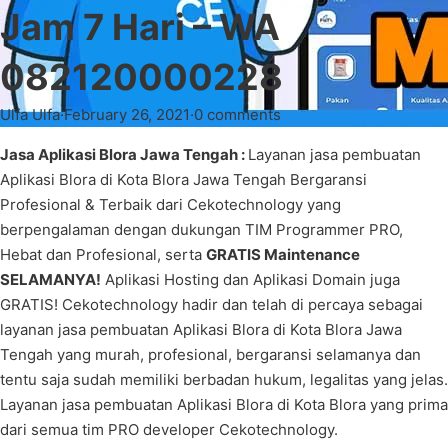
Jam 7 Hari – WA
082120000228
Ulfa Ulfa
·
February 26, 2021
·
0 comments
Jasa Aplikasi Blora Jawa Tengah :
Layanan jasa pembuatan
Aplikasi Blora di Kota Blora Jawa Tengah Bergaransi
Profesional & Terbaik dari Cekotechnology yang
berpengalaman dengan dukungan TIM Programmer PRO,
Hebat dan Profesional, serta
GRATIS Maintenance
SELAMANYA!
Aplikasi Hosting dan Aplikasi Domain juga
GRATIS! Cekotechnology hadir dan telah di percaya sebagai
layanan jasa pembuatan Aplikasi Blora di Kota Blora Jawa
Tengah yang murah, profesional, bergaransi selamanya dan
tentu saja sudah memiliki berbadan hukum, legalitas yang jelas.
Layanan jasa pembuatan Aplikasi Blora di Kota Blora yang prima
dari semua tim PRO developer Cekotechnology.