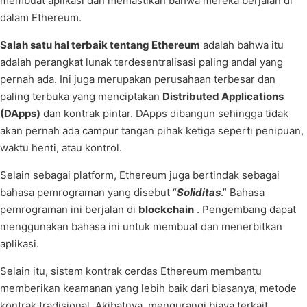
membuat aplikasi dan memastikan bahwa mereka berjalan di
dalam Ethereum.
Salah satu hal terbaik tentang Ethereum
adalah bahwa itu
adalah perangkat lunak terdesentralisasi paling andal yang
pernah ada. Ini juga merupakan perusahaan terbesar dan
paling terbuka yang menciptakan
Distributed Applications
(DApps)
dan kontrak pintar. DApps dibangun sehingga tidak
akan pernah ada campur tangan pihak ketiga seperti penipuan,
waktu henti, atau kontrol.
Selain sebagai platform, Ethereum juga bertindak sebagai
bahasa pemrograman yang disebut “
Soliditas
.” Bahasa
pemrograman ini berjalan di
blockchain
. Pengembang dapat
menggunakan bahasa ini untuk membuat dan menerbitkan
aplikasi.
Selain itu, sistem kontrak cerdas Ethereum membantu
memberikan keamanan yang lebih baik dari biasanya, metode
kontrak tradisional. Akibatnya, mengurangi biaya terkait.