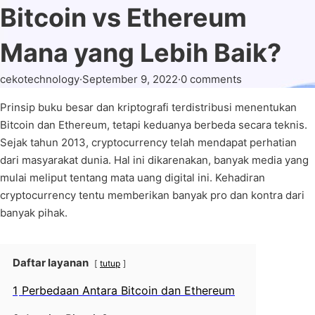
Bitcoin vs Ethereum
Mana yang Lebih Baik?
cekotechnology
·
September 9, 2022
·
0 comments
Prinsip buku besar dan kriptografi terdistribusi menentukan
Bitcoin dan Ethereum, tetapi keduanya berbeda secara teknis.
Sejak tahun 2013, cryptocurrency telah mendapat perhatian
dari masyarakat dunia. Hal ini dikarenakan, banyak media yang
mulai meliput tentang mata uang digital ini. Kehadiran
cryptocurrency tentu memberikan banyak pro dan kontra dari
banyak pihak.
Daftar layanan
tutup
1
Perbedaan Antara Bitcoin dan Ethereum