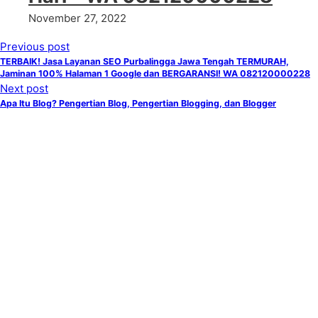
November 27, 2022
Previous post
TERBAIK! Jasa Layanan SEO Purbalingga Jawa Tengah TERMURAH,
Jaminan 100% Halaman 1 Google dan BERGARANSI! WA 082120000228
Next post
Apa Itu Blog? Pengertian Blog, Pengertian Blogging, dan Blogger