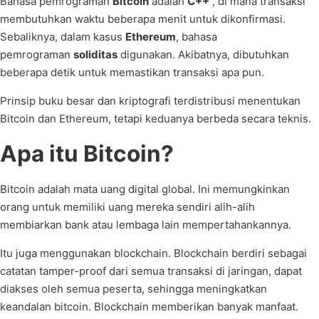
Bahasa pemrograman
Bitcoin
adalah
C++
, di mana transaksi
membutuhkan waktu beberapa menit untuk dikonfirmasi.
Sebaliknya, dalam kasus
Ethereum
, bahasa
pemrograman
soliditas
digunakan. Akibatnya, dibutuhkan
beberapa detik untuk memastikan transaksi apa pun.
Prinsip buku besar dan kriptografi terdistribusi menentukan
Bitcoin dan Ethereum, tetapi keduanya berbeda secara teknis.
Apa itu Bitcoin?
Bitcoin adalah mata uang digital global. Ini memungkinkan
orang untuk memiliki uang mereka sendiri alih-alih
membiarkan bank atau lembaga lain mempertahankannya.
Itu juga menggunakan blockchain. Blockchain berdiri sebagai
catatan tamper-proof dari semua transaksi di jaringan, dapat
diakses oleh semua peserta, sehingga meningkatkan
keandalan bitcoin. Blockchain memberikan banyak manfaat.