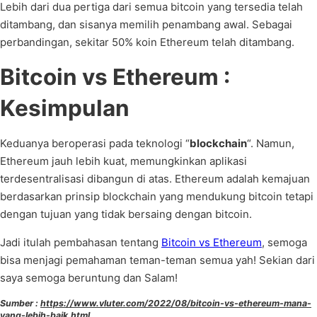
Lebih dari dua pertiga dari semua bitcoin yang tersedia telah
ditambang, dan sisanya memilih penambang awal. Sebagai
perbandingan, sekitar 50% koin Ethereum telah ditambang.
Bitcoin vs Ethereum :
Kesimpulan
Keduanya beroperasi pada teknologi “
blockchain
“. Namun,
Ethereum jauh lebih kuat, memungkinkan aplikasi
terdesentralisasi dibangun di atas. Ethereum adalah kemajuan
berdasarkan prinsip blockchain yang mendukung bitcoin tetapi
dengan tujuan yang tidak bersaing dengan bitcoin.
Jadi itulah pembahasan tentang
Bitcoin vs Ethereum
, semoga
bisa menjagi pemahaman teman-teman semua yah! Sekian dari
saya semoga beruntung dan Salam!
Sumber :
https://www.vluter.com/2022/08/bitcoin-vs-ethereum-mana-
yang-lebih-baik.html