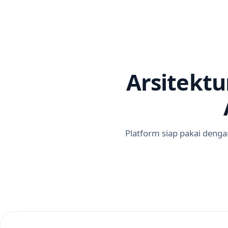
Arsitekt
Platform siap pakai denga