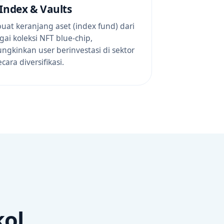
Index & Vaults
at keranjang aset (index fund) dari
ai koleksi NFT blue-chip,
gkinkan user berinvestasi di sektor
cara diversifikasi.
ol