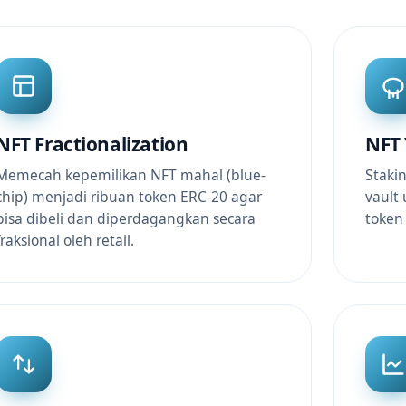
NFT Fractionalization
NFT 
Memecah kepemilikan NFT mahal (blue-
Staki
chip) menjadi ribuan token ERC-20 agar
vault
bisa dibeli dan diperdagangkan secara
token 
fraksional oleh retail.