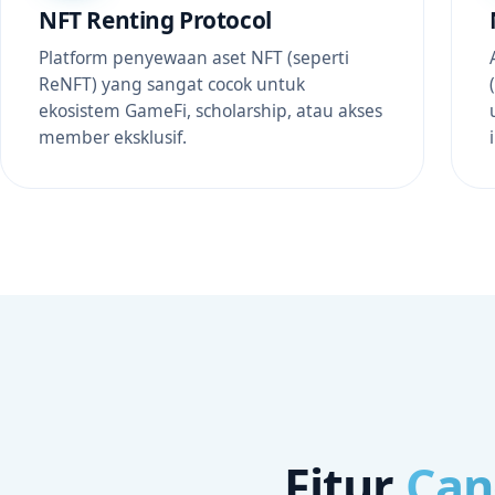
NFT Renting Protocol
Platform penyewaan aset NFT (seperti
ReNFT) yang sangat cocok untuk
ekosistem GameFi, scholarship, atau akses
member eksklusif.
Fitur
Can