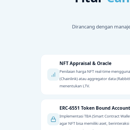
Dirancang dengan manajeme
NFT Appraisal & Oracle
Penilaian harga NFT real-time mengguna
(Chainlink) atau aggregator data (Rabbi
menentukan LTV.
ERC-6551 Token Bound Accoun
Implementasi TBA (Smart Contract Walle
agar NFT bisa memiliki aset, berinteraks