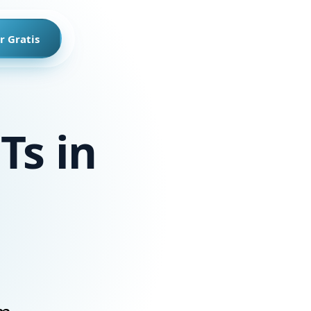
r Gratis
s in