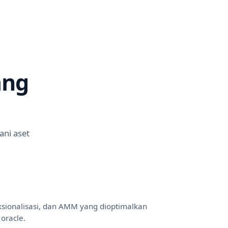
ng
ani aset
aksionalisasi, dan AMM yang dioptimalkan
oracle.