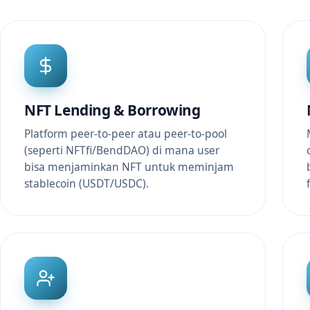
NFT Lending & Borrowing
Platform peer-to-peer atau peer-to-pool
(seperti NFTfi/BendDAO) di mana user
bisa menjaminkan NFT untuk meminjam
stablecoin (USDT/USDC).