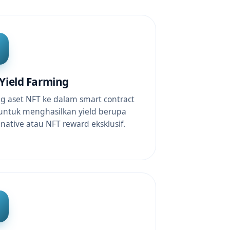
Yield Farming
ng aset NFT ke dalam smart contract
 untuk menghasilkan yield berupa
native atau NFT reward eksklusif.