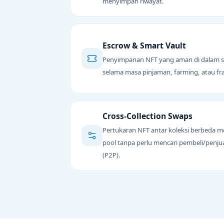
menyimpan riwayat.
Escrow & Smart Vault
Penyimpanan NFT yang aman di dalam sm
selama masa pinjaman, farming, atau fra
Cross-Collection Swaps
Pertukaran NFT antar koleksi berbed
pool tanpa perlu mencari pembeli/penju
(P2P).