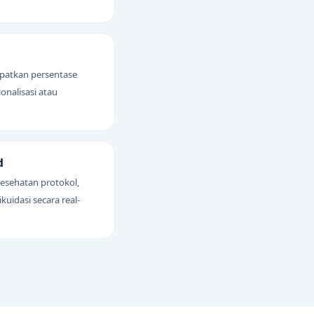
apatkan persentase
onalisasi atau
d
esehatan protokol,
kuidasi secara real-