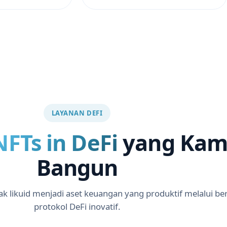
LAYANAN DEFI
NFTs in DeFi
yang Kam
Bangun
 likuid menjadi aset keuangan yang produktif melalui be
protokol DeFi inovatif.