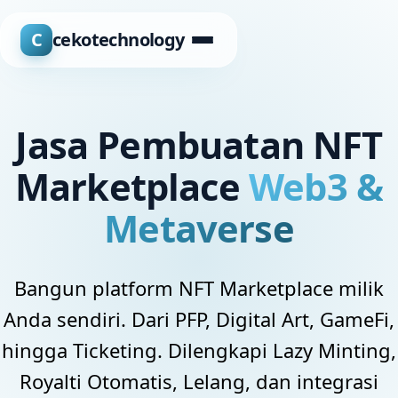
C
cekotechnology
Jasa Pembuatan NFT
Marketplace
Web3 &
Metaverse
Bangun platform NFT Marketplace milik
Anda sendiri. Dari PFP, Digital Art, GameFi,
hingga Ticketing. Dilengkapi Lazy Minting,
Royalti Otomatis, Lelang, dan integrasi