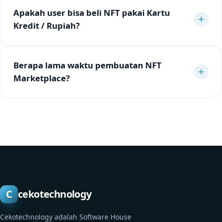
Apakah user bisa beli NFT pakai Kartu
Kredit / Rupiah?
Berapa lama waktu pembuatan NFT
Marketplace?
C
cekotechnology
Cekotechnology adalah Software House