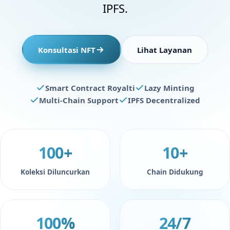
IPFS.
Konsultasi NFT
Lihat Layanan
Smart Contract Royalti
Lazy Minting
Multi-Chain Support
IPFS Decentralized
100+
10+
Koleksi Diluncurkan
Chain Didukung
100%
24/7