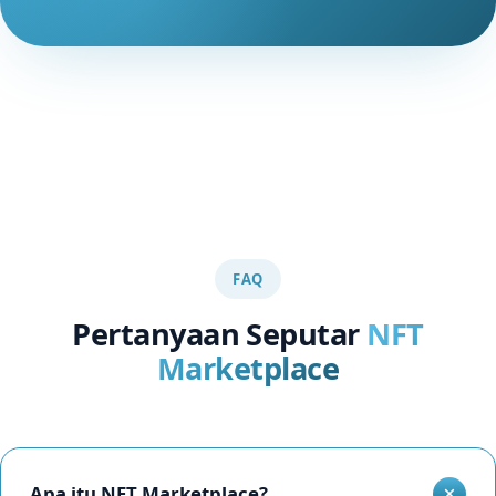
FAQ
Pertanyaan Seputar
NFT
Marketplace
Apa itu NFT Marketplace?