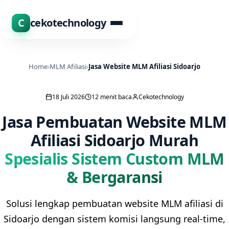
C
cekotechnology
Home
›
MLM Afiliasi
›
Jasa Website MLM Afiliasi Sidoarjo
18 Juli 2026
12 menit baca
Cekotechnology
Jasa Pembuatan Website MLM
Afiliasi Sidoarjo Murah
Spesialis Sistem Custom MLM
& Bergaransi
Solusi lengkap pembuatan website MLM afiliasi di
Sidoarjo dengan sistem komisi langsung real-time,