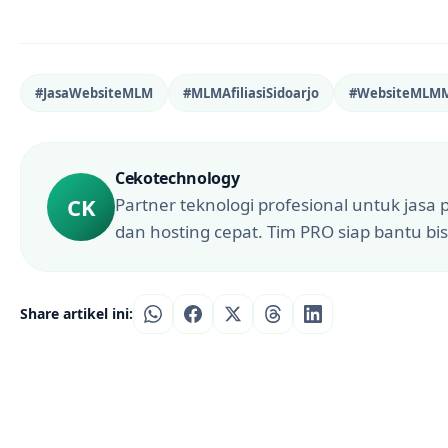
#JasaWebsiteMLM
#MLMAfiliasiSidoarjo
#WebsiteMLM
Cekotechnology
CK
Partner teknologi profesional untuk jasa 
dan hosting cepat. Tim PRO siap bantu bis
Share artikel ini: