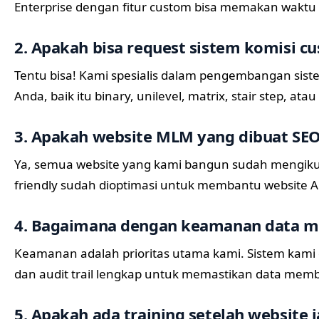
Enterprise dengan fitur custom bisa memakan waktu 1
2. Apakah bisa request sistem komisi c
Tentu bisa! Kami spesialis dalam pengembangan sist
Anda, baik itu binary, unilevel, matrix, stair step, at
3. Apakah website MLM yang dibuat SEO
Ya, semua website yang kami bangun sudah mengikuti
friendly sudah dioptimasi untuk membantu website A
4. Bagaimana dengan keamanan data 
Keamanan adalah prioritas utama kami. Sistem kami di
dan audit trail lengkap untuk memastikan data mem
5. Apakah ada training setelah website j