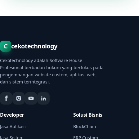
C
cekotechnology
Cekotechnology adalah Software House
Profesional berbadan hukum yang berfokus pada
pengembangan website custom, aplikasi web,
dan sistem terintegrasi.
Developer
Solusi Bisnis
Jasa Aplikasi
BlockChain
Jasa Sistem
ERP Custom