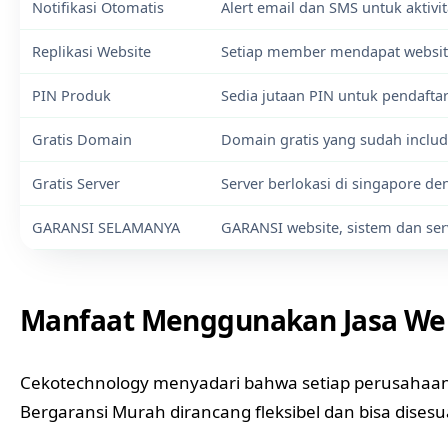
Notifikasi Otomatis
Alert email dan SMS untuk aktivi
Replikasi Website
Setiap member mendapat website
PIN Produk
Sedia jutaan PIN untuk pendaft
Gratis Domain
Domain gratis yang sudah inclu
Gratis Server
Server berlokasi di singapore d
GARANSI SELAMANYA
GARANSI website, sistem dan se
Manfaat Menggunakan Jasa Web
Cekotechnology menyadari bahwa setiap perusahaan 
Bergaransi Murah dirancang fleksibel dan bisa dises