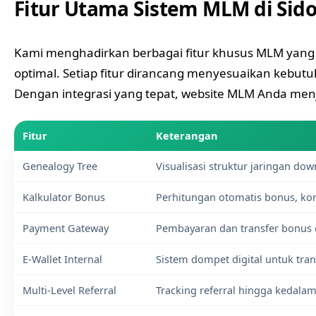
Fitur Utama Sistem MLM di Sido
Kami menghadirkan berbagai fitur khusus MLM yang 
optimal. Setiap fitur dirancang menyesuaikan kebut
Dengan integrasi yang tepat, website MLM Anda menja
Fitur
Keterangan
Genealogy Tree
Visualisasi struktur jaringan down
Kalkulator Bonus
Perhitungan otomatis bonus, ko
Payment Gateway
Pembayaran dan transfer bonus 
E-Wallet Internal
Sistem dompet digital untuk tra
Multi-Level Referral
Tracking referral hingga kedala