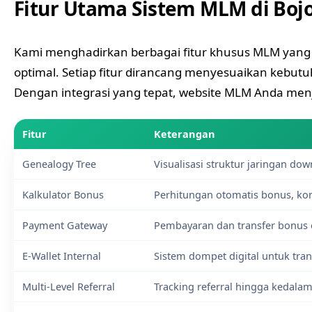
Fitur Utama Sistem MLM di Boj
Kami menghadirkan berbagai fitur khusus MLM yang 
optimal. Setiap fitur dirancang menyesuaikan kebut
Dengan integrasi yang tepat, website MLM Anda menja
Fitur
Keterangan
Genealogy Tree
Visualisasi struktur jaringan down
Kalkulator Bonus
Perhitungan otomatis bonus, ko
Payment Gateway
Pembayaran dan transfer bonus 
E-Wallet Internal
Sistem dompet digital untuk tra
Multi-Level Referral
Tracking referral hingga kedala