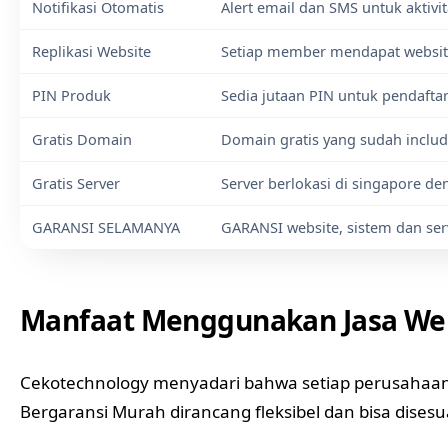
Notifikasi Otomatis
Alert email dan SMS untuk aktivi
Replikasi Website
Setiap member mendapat website
PIN Produk
Sedia jutaan PIN untuk pendaft
Gratis Domain
Domain gratis yang sudah inclu
Gratis Server
Server berlokasi di singapore d
GARANSI SELAMANYA
GARANSI website, sistem dan se
Manfaat Menggunakan Jasa Web
Cekotechnology menyadari bahwa setiap perusahaan 
Bergaransi Murah dirancang fleksibel dan bisa dises