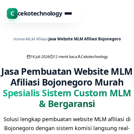
C
cekotechnology
Home
›
MLM Afiliasi
›
Jasa Website MLM Afiliasi Bojonegoro
18 Juli 2026
12 menit baca
Cekotechnology
Jasa Pembuatan Website MLM
Afiliasi Bojonegoro Murah
Spesialis Sistem Custom MLM
& Bergaransi
Solusi lengkap pembuatan website MLM afiliasi di
Bojonegoro dengan sistem komisi langsung real-