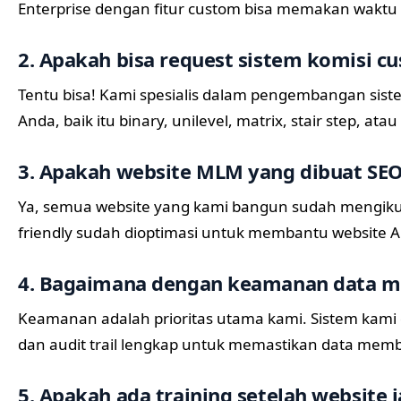
Enterprise dengan fitur custom bisa memakan waktu 1
2. Apakah bisa request sistem komisi c
Tentu bisa! Kami spesialis dalam pengembangan sist
Anda, baik itu binary, unilevel, matrix, stair step, at
3. Apakah website MLM yang dibuat SEO
Ya, semua website yang kami bangun sudah mengikuti
friendly sudah dioptimasi untuk membantu website A
4. Bagaimana dengan keamanan data 
Keamanan adalah prioritas utama kami. Sistem kami di
dan audit trail lengkap untuk memastikan data mem
5. Apakah ada training setelah website j