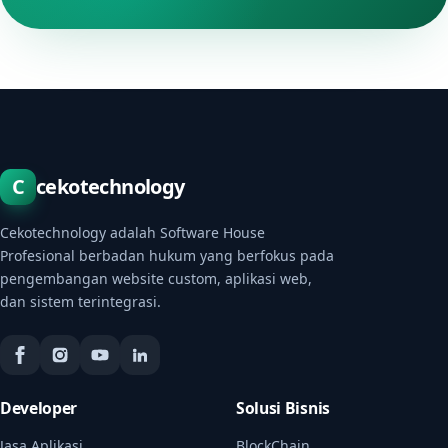
C
cekotechnology
Cekotechnology adalah Software House
Profesional berbadan hukum yang berfokus pada
pengembangan website custom, aplikasi web,
dan sistem terintegrasi.
Developer
Solusi Bisnis
Jasa Aplikasi
BlockChain