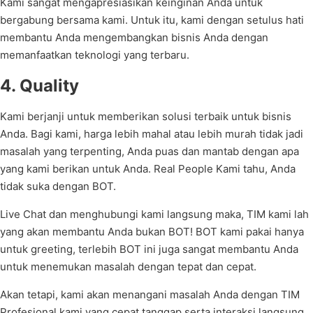
Kami sangat mengapresiasikan keinginan Anda untuk
bergabung bersama kami. Untuk itu, kami dengan setulus hati
membantu Anda mengembangkan bisnis Anda dengan
memanfaatkan teknologi yang terbaru.
4. Quality
Kami berjanji untuk memberikan solusi terbaik untuk bisnis
Anda. Bagi kami, harga lebih mahal atau lebih murah tidak jadi
masalah yang terpenting, Anda puas dan mantab dengan apa
yang kami berikan untuk Anda. Real People Kami tahu, Anda
tidak suka dengan BOT.
Live Chat dan menghubungi kami langsung maka, TIM kami lah
yang akan membantu Anda bukan BOT! BOT kami pakai hanya
untuk greeting, terlebih BOT ini juga sangat membantu Anda
untuk menemukan masalah dengan tepat dan cepat.
Akan tetapi, kami akan menangani masalah Anda dengan TIM
Profesional kami yang cepat tanggap serta interaksi langsung