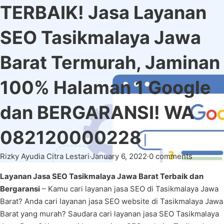
TERBAIK! Jasa Layanan
SEO Tasikmalaya Jawa
Barat Termurah, Jaminan
100% Halaman 1 Google
dan BERGARANSI! WA
082120000228
Rizky Ayudia Citra Lestari
·
January 6, 2022
·
0 comments
Layanan Jasa SEO Tasikmalaya Jawa Barat Terbaik dan
Bergaransi
– Kamu cari layanan jasa SEO di Tasikmalaya Jawa
Barat? Anda cari layanan jasa SEO website di Tasikmalaya Jawa
Barat yang murah? Saudara cari layanan jasa SEO Tasikmalaya