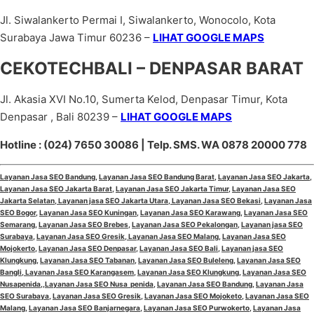
Jl. Siwalankerto Permai I, Siwalankerto, Wonocolo, Kota
Surabaya Jawa Timur 60236 –
LIHAT GOOGLE MAPS
CEKOTECHBALI – DENPASAR BARAT
Jl. Akasia XVI No.10, Sumerta Kelod, Denpasar Timur, Kota
Denpasar , Bali 80239 –
LIHAT GOOGLE MAPS
Hotline : (024) 7650 30086 | Telp. SMS. WA 0878 20000 778
Layanan Jasa SEO Bandung
,
Layanan Jasa SEO Bandung Barat
,
Layanan Jasa SEO Jakarta
,
Layanan Jasa SEO Jakarta Barat
,
Layanan Jasa SEO Jakarta Timur
,
Layanan Jasa SEO
Jakarta Selatan
,
Layanan jasa SEO Jakarta Utara
,
Layanan Jasa SEO Bekasi
,
Layanan Jasa
SEO Bogor
,
Layanan Jasa SEO Kuningan
,
Layanan Jasa SEO Karawang
,
Layanan Jasa SEO
Semarang
,
Layanan Jasa SEO Brebes
,
Layanan Jasa SEO Pekalongan
,
Layanan jasa SEO
Surabaya
,
Layanan Jasa SEO Gresik
,
Layanan Jasa SEO Malang
,
Layanan Jasa SEO
Mojokerto
,
Layanan Jasa SEO Denpasar
,
Layanan Jasa SEO Bali
,
Layanan jasa SEO
Klungkung
,
Layanan Jasa SEO Tabanan
,
Layanan Jasa SEO Buleleng
,
Layanan Jasa SEO
Bangli
,
Layanan Jasa SEO Karangasem
,
Layanan Jasa SEO Klungkung
,
Layanan Jasa SEO
Nusapenida
,,
Layanan Jasa SEO Nusa penida
,
Layanan Jasa SEO Bandung
,
Layanan Jasa
SEO Surabaya
,
Layanan Jasa SEO Gresik
,
Layanan Jasa SEO Mojoketo
,
Layanan Jasa SEO
Malang
,
Layanan Jasa SEO Banjarnegara
,
Layanan Jasa SEO Purwokerto
,
Layanan Jasa