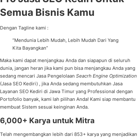
Semua Bisnis Kamu
Dengan Tagline kami :
“Mendunia Lebih Mudah, Lebih Mudah Dari Yang
Kita Bayangkan”
Maka kami dapat menjangkau Anda dan siapapun di seluruh
dunia, jangan heran jika kami pun bisa menjangkau Anda yang
sedang mencari Jasa Pengelolaan
Seacrh Engine Optimization
(Jasa SEO Kediri) , jika Anda sedang membutuhkan Jasa
Layanan SEO Kediri di Jawa Timur yang Professional dengan
Portofolio banyak, kami lah pilihan Anda! Kami siap membantu
membuat Sistem sesuai keinginan Anda.
6,000+ Karya untuk Mitra
Telah mengembangkan lebih dari 853+ karya yang menjadikan