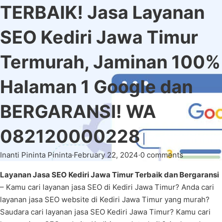
TERBAIK! Jasa Layanan
SEO Kediri Jawa Timur
Termurah, Jaminan 100%
Halaman 1 Google dan
BERGARANSI! WA
082120000228
Inanti Pininta Pininta
·
February 22, 2024
·
0 comments
Layanan Jasa SEO Kediri Jawa Timur Terbaik dan Bergaransi
– Kamu cari layanan jasa SEO di Kediri Jawa Timur? Anda cari
layanan jasa SEO website di Kediri Jawa Timur yang murah?
Saudara cari layanan jasa SEO Kediri Jawa Timur? Kamu cari