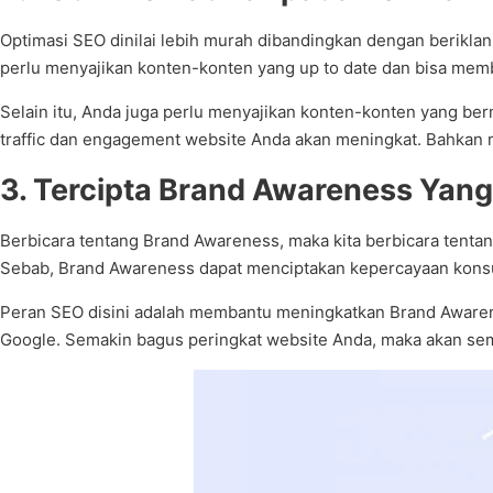
Optimasi SEO dinilai lebih murah dibandingkan dengan berikla
perlu menyajikan konten-konten yang up to date dan bisa mem
Selain itu, Anda juga perlu menyajikan konten-konten yang b
traffic dan engagement website Anda akan meningkat. Bahkan m
3. Tercipta Brand Awareness Yan
Berbicara tentang Brand Awareness, maka kita berbicara tenta
Sebab, Brand Awareness dapat menciptakan kepercayaan kon
Peran SEO disini adalah membantu meningkatkan Brand Awarene
Google. Semakin bagus peringkat website Anda, maka akan se