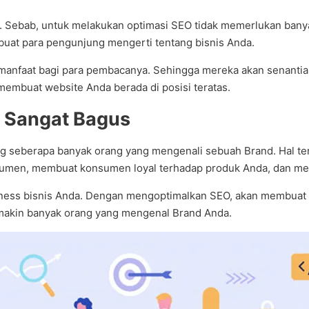
n. Sebab, untuk melakukan optimasi SEO tidak memerlukan banya
buat para pengunjung mengerti tentang bisnis Anda.
ermanfaat bagi para pembacanya. Sehingga mereka akan senanti
embuat website Anda berada di posisi teratas.
g Sangat Bagus
ng seberapa banyak orang yang mengenali sebuah Brand. Hal te
sumen, membuat konsumen loyal terhadap produk Anda, dan m
ss bisnis Anda. Dengan mengoptimalkan SEO, akan membuat web
makin banyak orang yang mengenal Brand Anda.