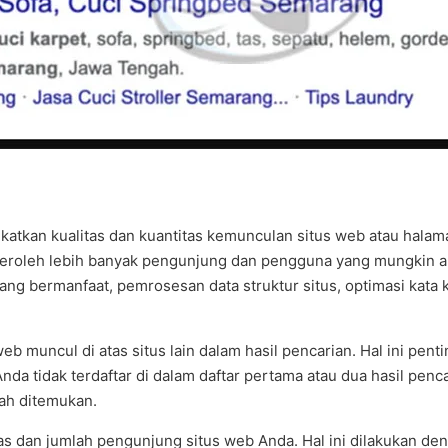
katkan kualitas dan kuantitas kemunculan situs web atau halam
mperoleh lebih banyak pengunjung dan pengguna yang mungkin a
 bermanfaat, pemrosesan data struktur situs, optimasi kata k
b muncul di atas situs lain dalam hasil pencarian. Hal ini pe
 Anda tidak terdaftar di dalam daftar pertama atau dua hasil p
dah ditemukan.
s dan jumlah pengunjung situs web Anda. Hal ini dilakukan de