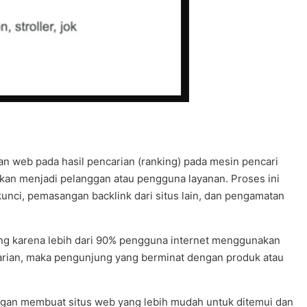
an web pada hasil pencarian (ranking) pada mesin pencari
kan menjadi pelanggan atau pengguna layanan. Proses ini
unci, pemasangan backlink dari situs lain, dan pengamatan
nting karena lebih dari 90% pengguna internet menggunakan
encarian, maka pengunjung yang berminat dengan produk atau
ngan membuat situs web yang lebih mudah untuk ditemui dan