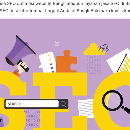
 jasa SEO optimasi website Bangli ataupun layanan jasa SEO di 
EO di sekitar tempat tinggal Anda di Bangli Bali maka kami ak