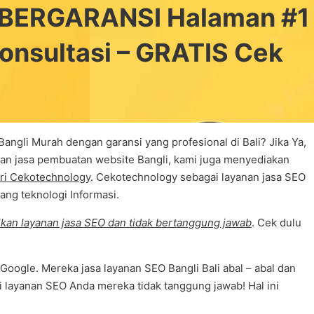
l BERGARANSI Halaman #1
Konsultasi – GRATIS Cek
ngli Murah dengan garansi yang profesional di Bali? Jika Ya,
anan jasa pembuatan website Bangli, kami juga menyediakan
ari Cekotechnology
. Cekotechnology sebagai layanan jasa SEO
ng teknologi Informasi.
an layanan jasa SEO dan tidak bertanggung jawab
. Cek dulu
Google. Mereka jasa layanan SEO Bangli Bali abal – abal dan
di layanan SEO Anda mereka tidak tanggung jawab! Hal ini