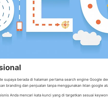
sional
e supaya berada di halaman pertama search engine Google deng
tkan branding dan penjualan tanpa menggunakan iklan google a
 bisnis Anda mencari kata kunci yang di targetkan sesuai keywo