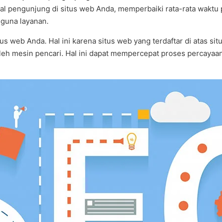
gal pengunjung di situs web Anda, memperbaiki rata-rata wakt
guna layanan.
 web Anda. Hal ini karena situs web yang terdaftar di atas situ
oleh mesin pencari. Hal ini dapat mempercepat proses percaya