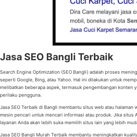
Jasa SEO Bangli Terbaik
Search Engine Optimization (SEO Bangli) adalah proses mening
seperti Google, Bing, atau Yahoo. Hal ini dilakukan untuk me
melibatkan beberapa aspek, termasuk pengembangan konten yang
perilaku pengguna.
Jasa SEO Terbaik di Bangli membantu situs web atau halaman we
mesin pencari untuk mencari informasi atau produk. Jika situs
layanan Anda akan lebih suka memilih situs lain yang lebih mu
Jasa SEO Bangli Murah Terbaik membantu meningkatkan kualita