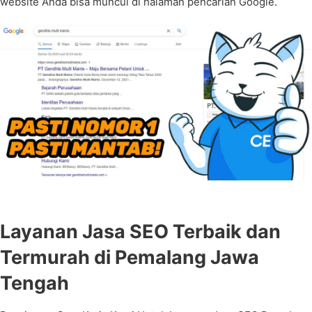
website Anda bisa muncul di halaman pencarian Google.
Layanan Jasa SEO Terbaik dan
Termurah di Pemalang Jawa
Tengah