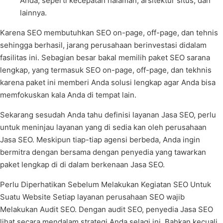
Anda, seperti kecepatan halaman, arsitektur situs, dan
lainnya.
Karena SEO membutuhkan SEO on-page, off-page, dan tehnis
sehingga berhasil, jarang perusahaan berinvestasi didalam
fasilitas ini. Sebagian besar bakal memilih paket SEO sarana
lengkap, yang termasuk SEO on-page, off-page, dan tekhnis
karena paket ini memberi Anda solusi lengkap agar Anda bisa
memfokuskan kala Anda di tempat lain.
Sekarang sesudah Anda tahu definisi layanan Jasa SEO, perlu
untuk meninjau layanan yang di sedia kan oleh perusahaan
Jasa SEO. Meskipun tiap-tiap agensi berbeda, Anda ingin
bermitra dengan bersama dengan penyedia yang tawarkan
paket lengkap di di dalam berkenaan Jasa SEO.
Perlu Diperhatikan Sebelum Melakukan Kegiatan SEO Untuk
Suatu Website Setiap layanan perusahaan SEO wajib
Melakukan Audit SEO. Dengan audit SEO, penyedia Jasa SEO
lihat secara mendalam strategi Anda selagi ini. Bahkan kecuali