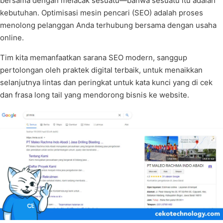
bersama dengan melacak sesuatu—bahwa sesuatu itu adalah
kebutuhan. Optimisasi mesin pencari (SEO) adalah proses
menolong pelanggan Anda terhubung bersama dengan usaha
online.
Tim kita memanfaatkan sarana SEO modern, sanggup
pertolongan oleh praktek digital terbaik, untuk menaikkan
selanjutnya lintas dan peringkat untuk kata kunci yang di cek
dan frasa long tail yang mendorong bisnis ke website.