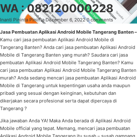
WA : 082120000228
Inanti Pininta Pininta
·
December 6, 2022
·
0 comments
Jasa Pembuatan Aplikasi Android Mobile Tangerang Banten –
Kamu cari jasa pembuatan Aplikasi Android Mobile di
Tangerang Banten? Anda cari jasa pembuatan Aplikasi Android
Mobile di Tangerang Banten yang murah? Saudara cari jasa
pembuatan Aplikasi Android Mobile Tangerang Banten? Kamu
cari jasa pembuatan Aplikasi Android Mobile Tangerang Banten
murah? Anda sedang mencari jasa pembuatan Aplikasi Android
Mobile di Tangerang untuk kepentingan usaha anda maupun
pribadi yang sesuai dengan keinginan, kebutuhan dan
dikerjakan secara profesional serta dapat dipercaya di
Tangerang ?
Jika jawaban Anda YA! Maka Anda berada di Aplikasi Android
Mobile official yang tepat. Memang, mencari jasa pembuatan
Aplikasi Android Mobile Tangerang itu susah – susah gampang,