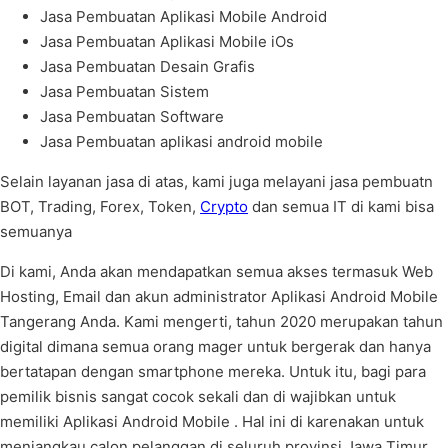
Jasa Pembuatan Aplikasi Mobile Android
Jasa Pembuatan Aplikasi Mobile iOs
Jasa Pembuatan Desain Grafis
Jasa Pembuatan Sistem
Jasa Pembuatan Software
Jasa Pembuatan aplikasi android mobile
Selain layanan jasa di atas, kami juga melayani jasa pembuatn
BOT, Trading, Forex, Token,
Crypto
dan semua IT di kami bisa
semuanya
Di kami, Anda akan mendapatkan semua akses termasuk Web
Hosting, Email dan akun administrator Aplikasi Android Mobile
Tangerang Anda. Kami mengerti, tahun 2020 merupakan tahun
digital dimana semua orang mager untuk bergerak dan hanya
bertatapan dengan smartphone mereka. Untuk itu, bagi para
pemilik bisnis sangat cocok sekali dan di wajibkan untuk
memiliki Aplikasi Android Mobile . Hal ini di karenakan untuk
menjangkau calon pelanggan di seluruh provinsi Jawa Timur