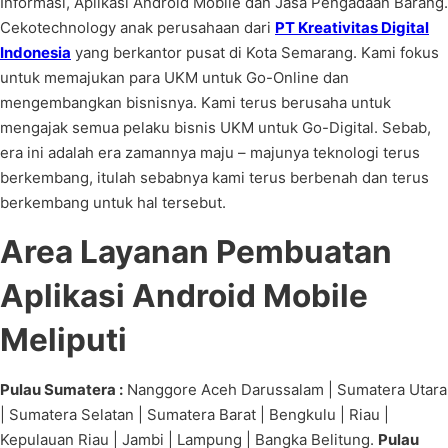
Informasi, Aplikasi Android Mobile dan Jasa Pengadaan Barang.
Cekotechnology anak perusahaan dari
PT Kreativitas Digital
Indonesia
yang berkantor pusat di Kota Semarang. Kami fokus
untuk memajukan para UKM untuk Go-Online dan
mengembangkan bisnisnya. Kami terus berusaha untuk
mengajak semua pelaku bisnis UKM untuk Go-Digital. Sebab,
era ini adalah era zamannya maju – majunya teknologi terus
berkembang, itulah sebabnya kami terus berbenah dan terus
berkembang untuk hal tersebut.
Area Layanan Pembuatan
Aplikasi Android Mobile
Meliputi
Pulau Sumatera :
Nanggore Aceh Darussalam | Sumatera Utara
| Sumatera Selatan | Sumatera Barat | Bengkulu | Riau |
Kepulauan Riau | Jambi | Lampung | Bangka Belitung.
Pulau