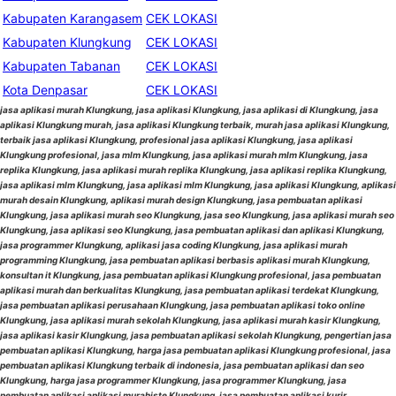
Kabupaten Karangasem
CEK LOKASI
Kabupaten Klungkung
CEK LOKASI
Kabupaten Tabanan
CEK LOKASI
Kota Denpasar
CEK LOKASI
jasa aplikasi murah Klungkung, jasa aplikasi Klungkung, jasa aplikasi di Klungkung, jasa
aplikasi Klungkung murah, jasa aplikasi Klungkung terbaik, murah jasa aplikasi Klungkung,
terbaik jasa aplikasi Klungkung, profesional jasa aplikasi Klungkung, jasa aplikasi
Klungkung profesional, jasa mlm Klungkung, jasa aplikasi murah mlm Klungkung, jasa
replika Klungkung, jasa aplikasi murah replika Klungkung, jasa aplikasi replika Klungkung,
jasa aplikasi mlm Klungkung, jasa aplikasi mlm Klungkung, jasa aplikasi Klungkung, aplikasi
murah desain Klungkung, aplikasi murah design Klungkung, jasa pembuatan aplikasi
Klungkung, jasa aplikasi murah seo Klungkung, jasa seo Klungkung, jasa aplikasi murah seo
Klungkung, jasa aplikasi seo Klungkung, jasa pembuatan aplikasi dan aplikasi Klungkung,
jasa programmer Klungkung, aplikasi jasa coding Klungkung, jasa aplikasi murah
programming Klungkung, jasa pembuatan aplikasi berbasis aplikasi murah Klungkung,
konsultan it Klungkung, jasa pembuatan aplikasi Klungkung profesional, jasa pembuatan
aplikasi murah dan berkualitas Klungkung, jasa pembuatan aplikasi terdekat Klungkung,
jasa pembuatan aplikasi perusahaan Klungkung, jasa pembuatan aplikasi toko online
Klungkung, jasa aplikasi murah sekolah Klungkung, jasa aplikasi murah kasir Klungkung,
jasa aplikasi kasir Klungkung, jasa pembuatan aplikasi sekolah Klungkung, pengertian jasa
pembuatan aplikasi Klungkung, harga jasa pembuatan aplikasi Klungkung profesional, jasa
pembuatan aplikasi Klungkung terbaik di indonesia, jasa pembuatan aplikasi dan seo
Klungkung, harga jasa programmer Klungkung, jasa programmer Klungkung, jasa
pembuatan aplikasi aplikasi murahiste Klungkung, jasa pembuatan aplikasi kurir