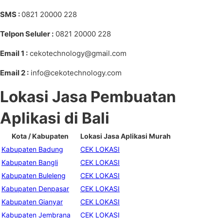
SMS :
0821 20000 228
Telpon Seluler :
0821 20000 228
Email 1 :
cekotechnology@gmail.com
Email 2 :
info@cekotechnology.com
Lokasi Jasa Pembuatan
Aplikasi di Bali
Kota / Kabupaten
Lokasi Jasa Aplikasi Murah
Kabupaten Badung
CEK LOKASI
Kabupaten Bangli
CEK LOKASI
Kabupaten Buleleng
CEK LOKASI
Kabupaten Denpasar
CEK LOKASI
Kabupaten Gianyar
CEK LOKASI
Kabupaten Jembrana
CEK LOKASI