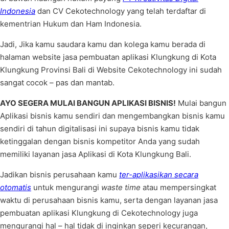
Indonesia
dan CV Cekotechnology yang telah terdaftar di
kementrian Hukum dan Ham Indonesia.
Jadi, Jika kamu saudara kamu dan kolega kamu berada di
halaman website jasa pembuatan aplikasi Klungkung di Kota
Klungkung Provinsi Bali di Website Cekotechnology ini sudah
sangat cocok – pas dan mantab.
AYO SEGERA MULAI BANGUN APLIKASI BISNIS!
Mulai bangun
Aplikasi bisnis kamu sendiri dan mengembangkan bisnis kamu
sendiri di tahun digitalisasi ini supaya bisnis kamu tidak
ketinggalan dengan bisnis kompetitor Anda yang sudah
memiliki layanan jasa Aplikasi di Kota Klungkung Bali.
Jadikan bisnis perusahaan kamu
ter-aplikasikan secara
otomatis
untuk mengurangi
waste time
atau mempersingkat
waktu di perusahaan bisnis kamu, serta dengan layanan jasa
pembuatan aplikasi Klungkung di Cekotechnology juga
mengurangi hal – hal tidak di inginkan seperi kecurangan,