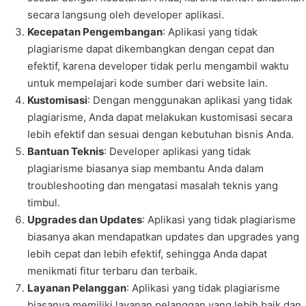
secara langsung oleh developer aplikasi.
Kecepatan Pengembangan
: Aplikasi yang tidak
plagiarisme dapat dikembangkan dengan cepat dan
efektif, karena developer tidak perlu mengambil waktu
untuk mempelajari kode sumber dari website lain.
Kustomisasi
: Dengan menggunakan aplikasi yang tidak
plagiarisme, Anda dapat melakukan kustomisasi secara
lebih efektif dan sesuai dengan kebutuhan bisnis Anda.
Bantuan Teknis
: Developer aplikasi yang tidak
plagiarisme biasanya siap membantu Anda dalam
troubleshooting dan mengatasi masalah teknis yang
timbul.
Upgrades dan Updates
: Aplikasi yang tidak plagiarisme
biasanya akan mendapatkan updates dan upgrades yang
lebih cepat dan lebih efektif, sehingga Anda dapat
menikmati fitur terbaru dan terbaik.
Layanan Pelanggan
: Aplikasi yang tidak plagiarisme
biasanya memiliki layanan pelanggan yang lebih baik dan