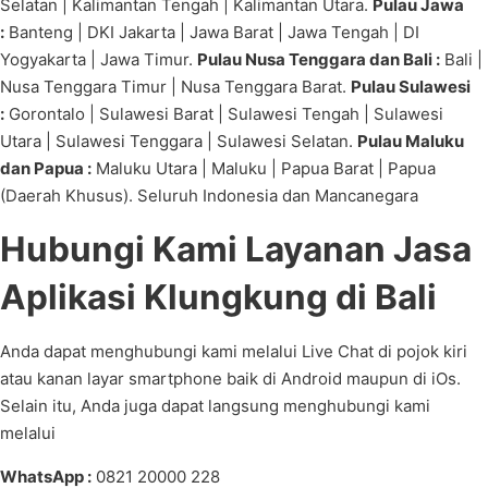
Selatan | Kalimantan Tengah | Kalimantan Utara.
Pulau Jawa
:
Banteng | DKI Jakarta | Jawa Barat | Jawa Tengah | DI
Yogyakarta | Jawa Timur.
Pulau Nusa Tenggara dan Bali :
Bali |
Nusa Tenggara Timur | Nusa Tenggara Barat.
Pulau Sulawesi
:
Gorontalo | Sulawesi Barat | Sulawesi Tengah | Sulawesi
Utara | Sulawesi Tenggara | Sulawesi Selatan.
Pulau Maluku
dan Papua :
Maluku Utara | Maluku | Papua Barat | Papua
(Daerah Khusus). Seluruh Indonesia dan Mancanegara
Hubungi Kami Layanan Jasa
Aplikasi Klungkung di Bali
Anda dapat menghubungi kami melalui Live Chat di pojok kiri
atau kanan layar smartphone baik di Android maupun di iOs.
Selain itu, Anda juga dapat langsung menghubungi kami
melalui
WhatsApp :
0821 20000 228