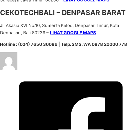
CEKOTECHBALI – DENPASAR BARAT
Jl. Akasia XVI No.10, Sumerta Kelod, Denpasar Timur, Kota
Denpasar , Bali 80239 –
LIHAT GOOGLE MAPS
Hotline : (024) 7650 30086 | Telp. SMS. WA 0878 20000 778