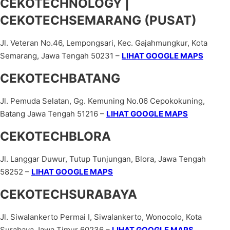
CEKOTECHNOLOGY |
CEKOTECHSEMARANG (PUSAT)
Jl. Veteran No.46, Lempongsari, Kec. Gajahmungkur, Kota
Semarang, Jawa Tengah 50231 –
LIHAT GOOGLE MAPS
CEKOTECHBATANG
Jl. Pemuda Selatan, Gg. Kemuning No.06 Cepokokuning,
Batang Jawa Tengah 51216 –
LIHAT GOOGLE MAPS
CEKOTECHBLORA
Jl. Langgar Duwur, Tutup Tunjungan, Blora, Jawa Tengah
58252 –
LIHAT GOOGLE MAPS
CEKOTECHSURABAYA
Jl. Siwalankerto Permai I, Siwalankerto, Wonocolo, Kota
Surabaya Jawa Timur 60236 –
LIHAT GOOGLE MAPS