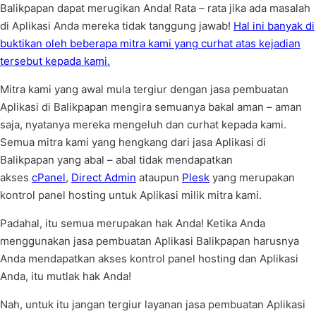
Balikpapan dapat merugikan Anda! Rata – rata jika ada masalah
di Aplikasi Anda mereka tidak tanggung jawab!
Hal ini banyak di
buktikan oleh beberapa mitra kami yang curhat atas kejadian
tersebut kepada kami.
Mitra kami yang awal mula tergiur dengan jasa pembuatan
Aplikasi di Balikpapan mengira semuanya bakal aman – aman
saja, nyatanya mereka mengeluh dan curhat kepada kami.
Semua mitra kami yang hengkang dari jasa Aplikasi di
Balikpapan yang abal – abal tidak mendapatkan
akses
cPanel
,
Direct Admin
ataupun
Plesk
yang merupakan
kontrol panel hosting untuk Aplikasi milik mitra kami.
Padahal, itu semua merupakan hak Anda! Ketika Anda
menggunakan jasa pembuatan Aplikasi Balikpapan harusnya
Anda mendapatkan akses kontrol panel hosting dan Aplikasi
Anda, itu mutlak hak Anda!
Nah, untuk itu jangan tergiur layanan jasa pembuatan Aplikasi