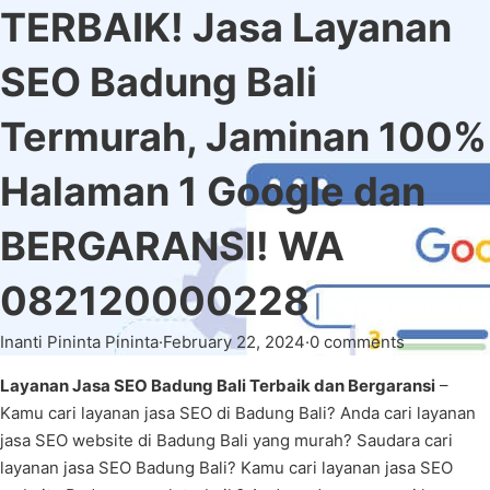
TERBAIK! Jasa Layanan
SEO Badung Bali
Termurah, Jaminan 100%
Halaman 1 Google dan
BERGARANSI! WA
082120000228
Inanti Pininta Pininta
·
February 22, 2024
·
0 comments
Layanan Jasa SEO Badung Bali Terbaik dan Bergaransi
–
Kamu cari layanan jasa SEO di Badung Bali? Anda cari layanan
jasa SEO website di Badung Bali yang murah? Saudara cari
layanan jasa SEO Badung Bali? Kamu cari layanan jasa SEO