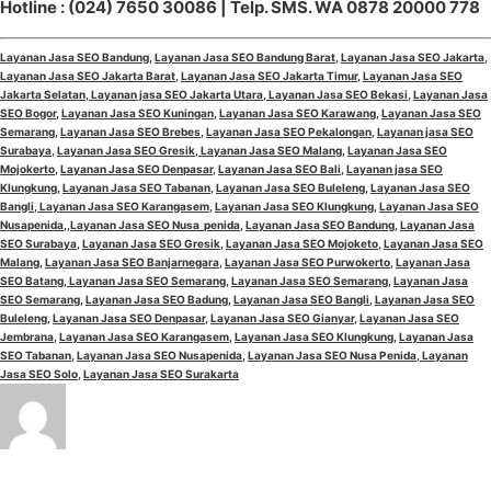
Hotline : (024) 7650 30086 | Telp. SMS. WA 0878 20000 778
Layanan Jasa SEO Bandung
,
Layanan Jasa SEO Bandung Barat
,
Layanan Jasa SEO Jakarta
,
Layanan Jasa SEO Jakarta Barat
,
Layanan Jasa SEO Jakarta Timur
,
Layanan Jasa SEO
Jakarta Selatan
,
Layanan jasa SEO Jakarta Utara
,
Layanan Jasa SEO Bekasi
,
Layanan Jasa
SEO Bogor
,
Layanan Jasa SEO Kuningan
,
Layanan Jasa SEO Karawang
,
Layanan Jasa SEO
Semarang
,
Layanan Jasa SEO Brebes
,
Layanan Jasa SEO Pekalongan
,
Layanan jasa SEO
Surabaya
,
Layanan Jasa SEO Gresik
,
Layanan Jasa SEO Malang
,
Layanan Jasa SEO
Mojokerto
,
Layanan Jasa SEO Denpasar
,
Layanan Jasa SEO Bali
,
Layanan jasa SEO
Klungkung
,
Layanan Jasa SEO Tabanan
,
Layanan Jasa SEO Buleleng
,
Layanan Jasa SEO
Bangli
,
Layanan Jasa SEO Karangasem
,
Layanan Jasa SEO Klungkung
,
Layanan Jasa SEO
Nusapenida
,,
Layanan Jasa SEO Nusa penida
,
Layanan Jasa SEO Bandung
,
Layanan Jasa
SEO Surabaya
,
Layanan Jasa SEO Gresik
,
Layanan Jasa SEO Mojoketo
,
Layanan Jasa SEO
Malang
,
Layanan Jasa SEO Banjarnegara
,
Layanan Jasa SEO Purwokerto
,
Layanan Jasa
SEO Batang,
Layanan Jasa SEO Semarang
,
Layanan Jasa SEO Semarang
,
Layanan Jasa
SEO Semarang
,
Layanan Jasa SEO Badung
,
Layanan Jasa SEO Bangli
,
Layanan Jasa SEO
Buleleng
,
Layanan Jasa SEO Denpasar
,
Layanan Jasa SEO Gianyar
,
Layanan Jasa SEO
Jembrana
,
Layanan Jasa SEO Karangasem
,
Layanan Jasa SEO Klungkung
,
Layanan Jasa
SEO Tabanan
,
Layanan Jasa SEO Nusapenida
,
Layanan Jasa SEO Nusa Penida,
Layanan
Jasa SEO Solo
,
Layanan Jasa SEO Surakarta