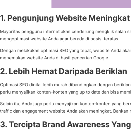
1. Pengunjung Website Meningkat
Mayoritas pengguna internet akan cenderung mengklik salah s
mengoptimasi website Anda agar berada di posisi teratas.
Dengan melakukan optimasi SEO yang tepat, website Anda akan
menemukan website Anda di hasil pencarian Google.
2. Lebih Hemat Daripada Beriklan
Optimasi SEO dinilai lebih murah dibandingkan dengan berikla
perlu menyajikan konten-konten yang up to date dan bisa mem
Selain itu, Anda juga perlu menyajikan konten-konten yang b
traffic dan engagement website Anda akan meningkat. Bahkan m
3. Tercipta Brand Awareness Yan