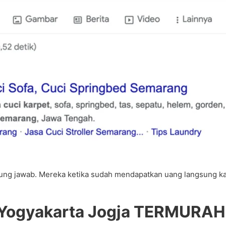
ng jawab. Mereka ketika sudah mendapatkan uang langsung kabur
 Yogyakarta Jogja TERMURAH