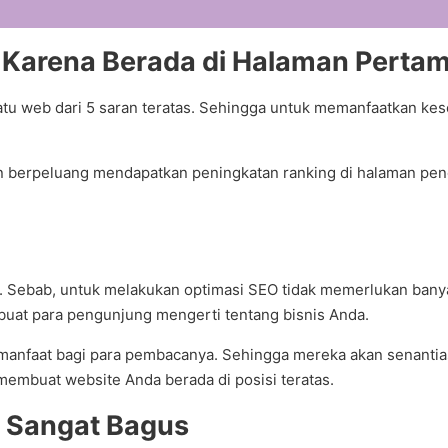
 Karena Berada di Halaman Pertam
atu web dari 5 saran teratas. Sehingga untuk memanfaatkan k
 berpeluang mendapatkan peningkatan ranking di halaman penc
n. Sebab, untuk melakukan optimasi SEO tidak memerlukan banya
buat para pengunjung mengerti tentang bisnis Anda.
ermanfaat bagi para pembacanya. Sehingga mereka akan senanti
embuat website Anda berada di posisi teratas.
g Sangat Bagus