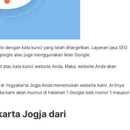
 dengan kata kunci yang telah ditargetkan. Layanan jasa SEO
google atau juga menggunakan iklan Google.
rd atau kata kunci website Anda. Maka, website Anda akan
EO di Yogyakarta Jogja Anda menemukan website kami. Artinya
aka kami akan muncul di halaman 1 Google baik nomor 1 maupun
rta Jogja dari