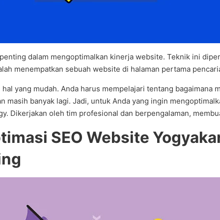
 penting dalam mengoptimalkan kinerja website. Teknik ini dip
adalah menempatkan sebuah website di halaman pertama pencari
hal yang mudah. Anda harus mempelajari tentang bagaimana m
 dan masih banyak lagi. Jadi, untuk Anda yang ingin mengoptima
. Dikerjakan oleh tim profesional dan berpengalaman, membua
ptimasi SEO Website Yogyaka
ing