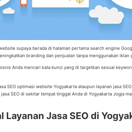
ebsite supaya berada di halaman pertama search engine Google
meningkatkan branding dan penjualan tanpa menggunakan iklan 
 bisnis Anda mencari kata kunci yang di targetkan sesuai keywo
n jasa SEO optimasi website Yogyakarta ataupun layanan jasa S
asa SEO di sekitar tempat tinggal Anda di Yogyakarta Jogja m
Layanan Jasa SEO di Yogyaka