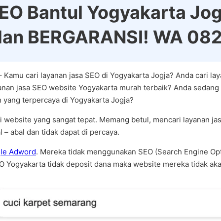
EO Bantul Yogyakarta Jog
 dan BERGARANSI! WA 0
 Kamu cari layanan jasa SEO di Yogyakarta Jogja? Anda cari la
yanan jasa SEO website Yogyakarta murah terbaik? Anda sedang 
 yang terpercaya di Yogyakarta Jogja?
 website yang sangat tepat. Memang betul, mencari layanan ja
– abal dan tidak dapat di percaya.
le Adword
. Mereka tidak menggunakan SEO (Search Engine Opt
O Yogyakarta tidak deposit dana maka website mereka tidak aka