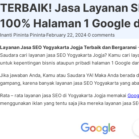
TERBAIK! Jasa Layanan S
100% Halaman 1 Google
Inanti Pininta Pininta
·
February 22, 2024
·
0 comments
Layanan Jasa SEO Yogyakarta Jogja Terbaik dan Bergaransi
–
Saudara cari layanan jasa SEO Yogyakarta Jogja? Kamu cari la
untuk kepentingan bisnis ataupun pribadi halaman 1 Google dan
Jika jawaban Anda, Kamu atau Saudara YA! Maka Anda berada di
gampang, karena banyak layanan jasa SEO Yogyakarta yang abal 
Rata – rata layanan jasa SEO di Yogyakarta Jogja memakai
Goog
menggunakan iklan yang tentu saja jika mereka layanan jasa SE