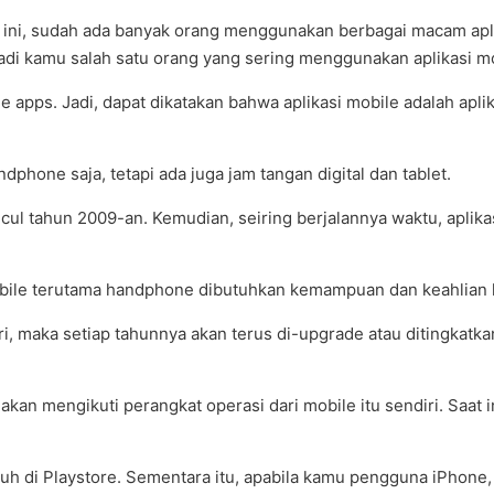
 ini, sudah ada banyak orang menggunakan berbagai macam aplik
di kamu salah satu orang yang sering menggunakan aplikasi mo
e apps. Jadi, dapat dikatakan bahwa aplikasi mobile adalah ap
phone saja, tetapi ada juga jam tangan digital dan tablet.
ncul tahun 2009-an. Kemudian, seiring berjalannya waktu, apli
mobile terutama handphone dibutuhkan kemampuan dan keahlian
ri, maka setiap tahunnya akan terus di-upgrade atau ditingkat
 akan mengikuti perangkat operasi dari mobile itu sendiri. Saat
duh di Playstore. Sementara itu, apabila kamu pengguna iPhone