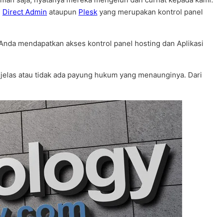
,
Direct Admin
ataupun
Plesk
yang merupakan kontrol panel
nda mendapatkan akses kontrol panel hosting dan Aplikasi
 jelas atau tidak ada payung hukum yang menaunginya. Dari