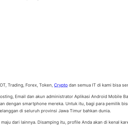
BOT, Trading, Forex, Token,
Crypto
dan semua IT di kami bisa s
ing, Email dan akun administrator Aplikasi Android Mobile Ba
dengan smartphone mereka. Untuk itu, bagi para pemilik bisnis
pelanggan di seluruh provinsi Jawa Timur bahkan dunia.
aju dari lainnya. Disamping itu, profile Anda akan di kenal kar