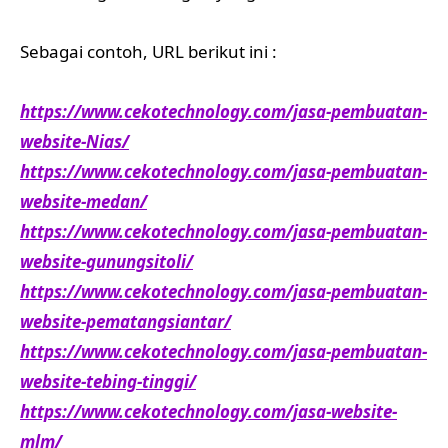
Sebagai contoh, URL berikut ini :
https://www.cekotechnology.com/jasa-pembuatan-
website-Nias/
https://www.cekotechnology.com/jasa-pembuatan-
website-medan/
https://www.cekotechnology.com/jasa-pembuatan-
website-gunungsitoli/
https://www.cekotechnology.com/jasa-pembuatan-
website-pematangsiantar/
https://www.cekotechnology.com/jasa-pembuatan-
website-tebing-tinggi/
https://www.cekotechnology.com/jasa-website-
mlm/