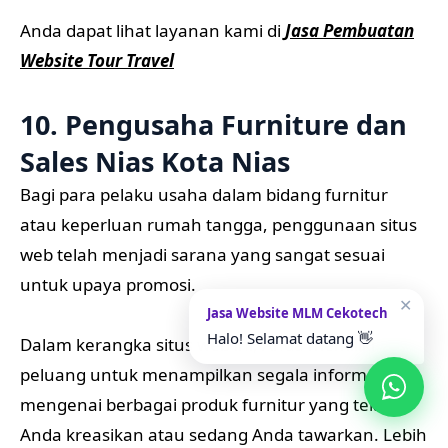
Anda dapat lihat layanan kami di
Jasa Pembuatan
Website Tour Travel
10. Pengusaha Furniture dan
Sales Nias Kota Nias
Bagi para pelaku usaha dalam bidang furnitur
atau keperluan rumah tangga, penggunaan situs
web telah menjadi sarana yang sangat sesuai
untuk upaya promosi.
✕
Jasa Website MLM Cekotech
Halo! Selamat datang 👋
Dalam kerangka situs web ini, Anda memiliki
peluang untuk menampilkan segala informasi
mengenai berbagai produk furnitur yang telah
Anda kreasikan atau sedang Anda tawarkan. Lebih