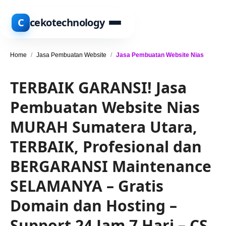
C
cekotechnology
Home
/
Jasa Pembuatan Website
/
Jasa Pembuatan Website Nias
TERBAIK GARANSI! Jasa
Pembuatan Website Nias
MURAH Sumatera Utara,
TERBAIK, Profesional dan
BERGARANSI Maintenance
SELAMANYA – Gratis
Domain dan Hosting –
Support 24 Jam 7 Hari – CS