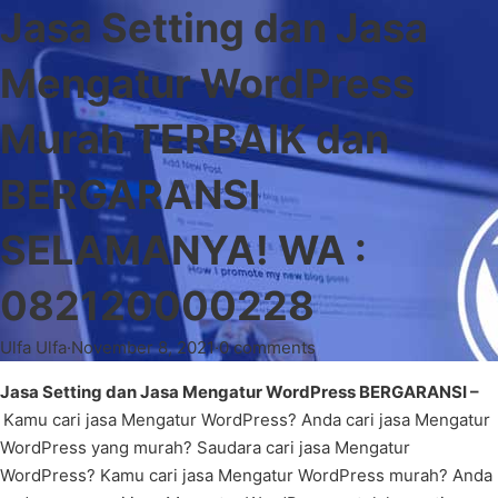
Jasa Setting dan Jasa
Mengatur WordPress
Murah TERBAIK dan
BERGARANSI
SELAMANYA! WA :
082120000228
Ulfa Ulfa
·
November 8, 2021
·
0 comments
Jasa Setting dan Jasa Mengatur WordPress BERGARANSI –
Kamu cari jasa Mengatur WordPress? Anda cari jasa Mengatur
WordPress yang murah? Saudara cari jasa Mengatur
WordPress? Kamu cari jasa Mengatur WordPress murah? Anda