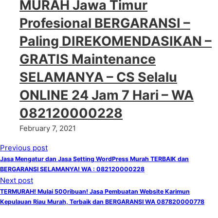
MURAH Jawa Timur
Profesional BERGARANSI –
Paling DIREKOMENDASIKAN –
GRATIS Maintenance
SELAMANYA – CS Selalu
ONLINE 24 Jam 7 Hari – WA
082120000228
February 7, 2021
Previous post
Jasa Mengatur dan Jasa Setting WordPress Murah TERBAIK dan
BERGARANSI SELAMANYA! WA : 082120000228
Next post
TERMURAH! Mulai 500ribuan! Jasa Pembuatan Website Karimun
Kepulauan Riau Murah, Terbaik dan BERGARANSI WA 087820000778