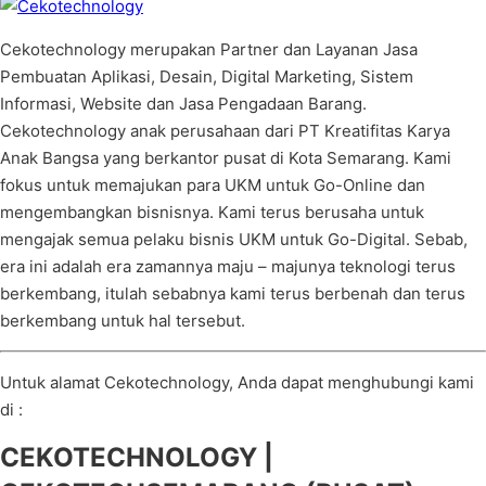
Cekotechnology merupakan Partner dan Layanan Jasa
Pembuatan Aplikasi, Desain, Digital Marketing, Sistem
Informasi, Website dan Jasa Pengadaan Barang.
Cekotechnology anak perusahaan dari PT Kreatifitas Karya
Anak Bangsa yang berkantor pusat di Kota Semarang. Kami
fokus untuk memajukan para UKM untuk Go-Online dan
mengembangkan bisnisnya. Kami terus berusaha untuk
mengajak semua pelaku bisnis UKM untuk Go-Digital. Sebab,
era ini adalah era zamannya maju – majunya teknologi terus
berkembang, itulah sebabnya kami terus berbenah dan terus
berkembang untuk hal tersebut.
Untuk alamat Cekotechnology, Anda dapat menghubungi kami
di :
CEKOTECHNOLOGY |