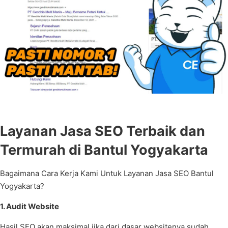
Layanan Jasa SEO Terbaik dan
Termurah di Bantul Yogyakarta
Bagaimana Cara Kerja Kami Untuk Layanan Jasa SEO Bantul
Yogyakarta?
1. Audit Website
Hasil SEO akan maksimal jika dari dasar websitenya sudah