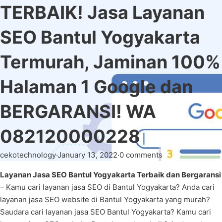
TERBAIK! Jasa Layanan
SEO Bantul Yogyakarta
Termurah, Jaminan 100%
Halaman 1 Google dan
BERGARANSI! WA
082120000228
cekotechnology
·
January 13, 2022
·
0 comments
Layanan Jasa SEO Bantul Yogyakarta Terbaik dan Bergaransi
– Kamu cari layanan jasa SEO di Bantul Yogyakarta? Anda cari
layanan jasa SEO website di Bantul Yogyakarta yang murah?
Saudara cari layanan jasa SEO Bantul Yogyakarta? Kamu cari