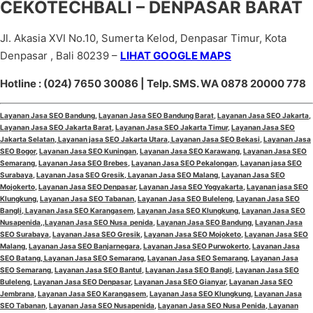
CEKOTECHBALI – DENPASAR BARAT
Jl. Akasia XVI No.10, Sumerta Kelod, Denpasar Timur, Kota
Denpasar , Bali 80239 –
LIHAT GOOGLE MAPS
Hotline : (024) 7650 30086 | Telp. SMS. WA 0878 20000 778
Layanan Jasa SEO Bandung
,
Layanan Jasa SEO Bandung Barat
,
Layanan Jasa SEO Jakarta
,
Layanan Jasa SEO Jakarta Barat
,
Layanan Jasa SEO Jakarta Timur
,
Layanan Jasa SEO
Jakarta Selatan
,
Layanan jasa SEO Jakarta Utara
,
Layanan Jasa SEO Bekasi
,
Layanan Jasa
SEO Bogor
,
Layanan Jasa SEO Kuningan
,
Layanan Jasa SEO Karawang
,
Layanan Jasa SEO
Semarang
,
Layanan Jasa SEO Brebes
,
Layanan Jasa SEO Pekalongan
,
Layanan jasa SEO
Surabaya
,
Layanan Jasa SEO Gresik
,
Layanan Jasa SEO Malang
,
Layanan Jasa SEO
Mojokerto
,
Layanan Jasa SEO Denpasar
,
Layanan Jasa SEO Yogyakarta
,
Layanan jasa SEO
Klungkung
,
Layanan Jasa SEO Tabanan
,
Layanan Jasa SEO Buleleng
,
Layanan Jasa SEO
Bangli
,
Layanan Jasa SEO Karangasem
,
Layanan Jasa SEO Klungkung
,
Layanan Jasa SEO
Nusapenida
,,
Layanan Jasa SEO Nusa penida
,
Layanan Jasa SEO Bandung
,
Layanan Jasa
SEO Surabaya
,
Layanan Jasa SEO Gresik
,
Layanan Jasa SEO Mojoketo
,
Layanan Jasa SEO
Malang
,
Layanan Jasa SEO Banjarnegara
,
Layanan Jasa SEO Purwokerto
,
Layanan Jasa
SEO Batang,
Layanan Jasa SEO Semarang
,
Layanan Jasa SEO Semarang
,
Layanan Jasa
SEO Semarang
,
Layanan Jasa SEO Bantul
,
Layanan Jasa SEO Bangli
,
Layanan Jasa SEO
Buleleng
,
Layanan Jasa SEO Denpasar
,
Layanan Jasa SEO Gianyar
,
Layanan Jasa SEO
Jembrana
,
Layanan Jasa SEO Karangasem
,
Layanan Jasa SEO Klungkung
,
Layanan Jasa
SEO Tabanan
,
Layanan Jasa SEO Nusapenida
,
Layanan Jasa SEO Nusa Penida,
Layanan