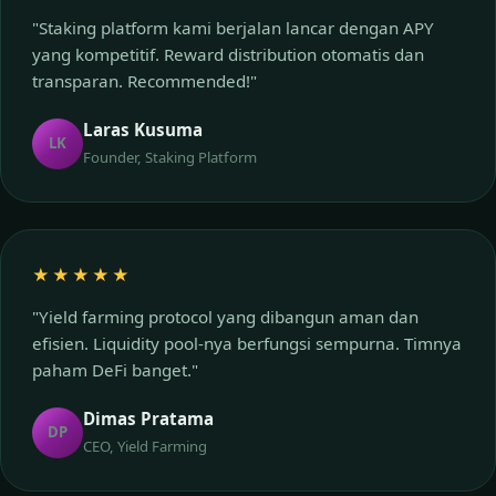
"Staking platform kami berjalan lancar dengan APY
yang kompetitif. Reward distribution otomatis dan
transparan. Recommended!"
Laras Kusuma
LK
Founder, Staking Platform
★★★★★
"Yield farming protocol yang dibangun aman dan
efisien. Liquidity pool-nya berfungsi sempurna. Timnya
paham DeFi banget."
Dimas Pratama
DP
CEO, Yield Farming