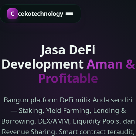
C
cekotechnology
Jasa DeFi
Development
Aman &
Profitable
Bangun platform DeFi milik Anda sendiri
— Staking, Yield Farming, Lending &
Borrowing, DEX/AMM, Liquidity Pools, dan
Revenue Sharing. Smart contract teraudit,