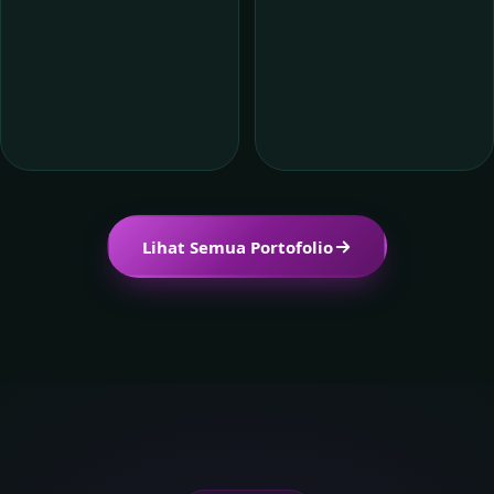
Lihat Semua Portofolio