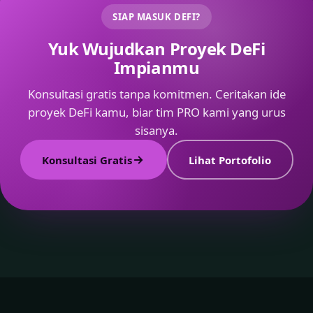
SIAP MASUK DEFI?
Yuk Wujudkan Proyek DeFi
Impianmu
Konsultasi gratis tanpa komitmen. Ceritakan ide
proyek DeFi kamu, biar tim PRO kami yang urus
sisanya.
Konsultasi Gratis
Lihat Portofolio