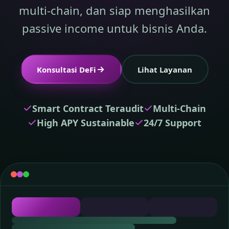
multi-chain, dan siap menghasilkan
passive income untuk bisnis Anda.
Konsultasi DeFi
Lihat Layanan
Smart Contract Teraudit
Multi-Chain
High APY Sustainable
24/7 Support