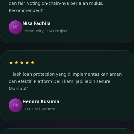
dan fair. Voting on-chain-nya berjalan mulus.
Recommended!"
Nisa Fadhila
NF
Community, DAO Project
★★★★★
"Flash loan protection yang diimplementasikan aman
dan efektif. Platform DeFi kami jadi lebih secure.
Mantap!"
Hendra Kusuma
HK
CEO, DeFi Security