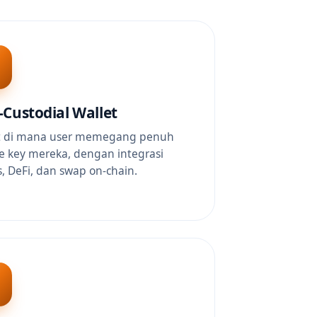
Custodial Wallet
t di mana user memegang penuh
te key mereka, dengan integrasi
, DeFi, dan swap on-chain.