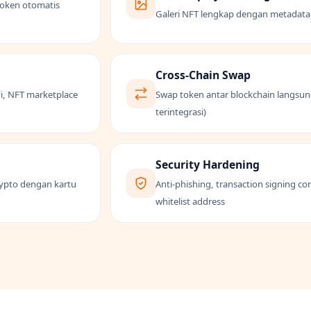
token otomatis
Galeri NFT lengkap dengan metadata, 
Cross-Chain Swap
i, NFT marketplace
Swap token antar blockchain langsung 
terintegrasi)
Security Hardening
rypto dengan kartu
Anti-phishing, transaction signing co
whitelist address