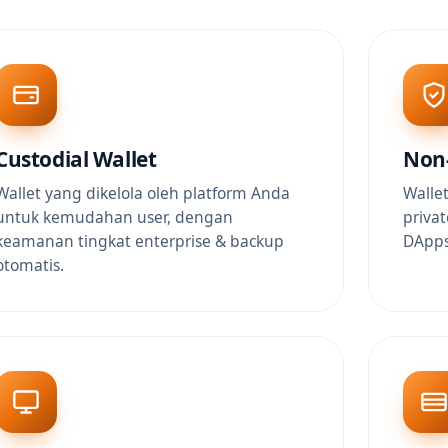
Custodial Wallet
Non-
Wallet yang dikelola oleh platform Anda
Walle
untuk kemudahan user, dengan
priva
keamanan tingkat enterprise & backup
DApps
otomatis.