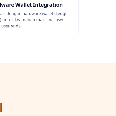
ware Wallet Integration
rasi dengan hardware wallet (Ledger,
r) untuk keamanan maksimal aset
o user Anda.
l