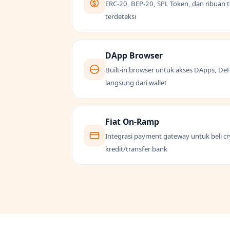
ERC-20, BEP-20, SPL Token, dan ribuan 
terdeteksi
DApp Browser
Built-in browser untuk akses DApps, DeF
langsung dari wallet
Fiat On-Ramp
Integrasi payment gateway untuk beli c
kredit/transfer bank