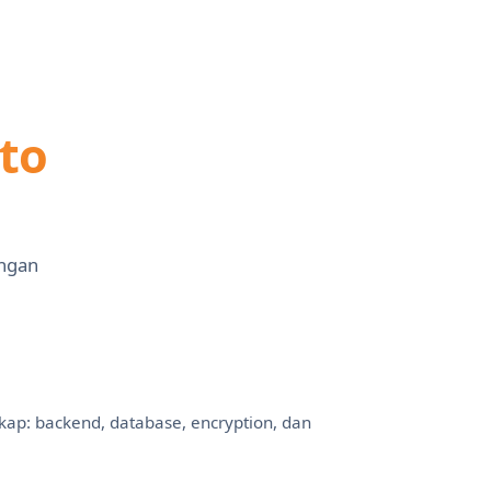
to
ungan
kap: backend, database, encryption, dan