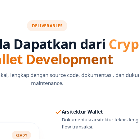
DELIVERABLES
a Dapatkan dari
Cryp
llet Development
pakai, lengkap dengan source code, dokumentasi, dan duk
maintenance.
Arsitektur Wallet
Dokumentasi arsitektur teknis leng
flow transaksi.
READY