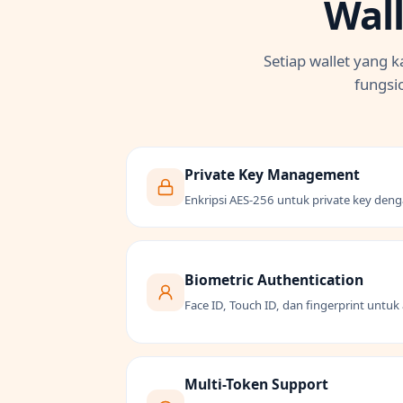
Wal
Setiap wallet yang 
fungsi
Private Key Management
Enkripsi AES-256 untuk private key deng
Biometric Authentication
Face ID, Touch ID, dan fingerprint untu
Multi-Token Support