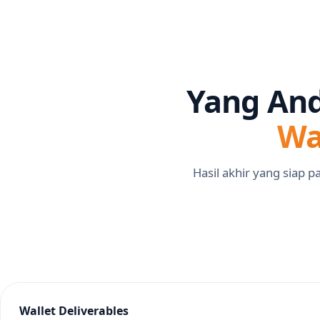
Yang And
Wa
Hasil akhir yang siap 
Wallet Deliverables