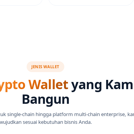
JENIS WALLET
ypto Wallet
yang Kam
Bangun
uk single-chain hingga platform multi-chain enterprise, ka
wujudkan sesuai kebutuhan bisnis Anda.