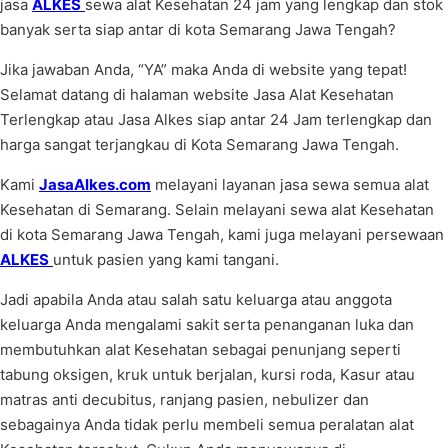
jasa
ALKES
sewa alat Kesehatan 24 jam yang lengkap dan stok
banyak serta siap antar di kota Semarang Jawa Tengah?
Jika jawaban Anda, “YA” maka Anda di website yang tepat!
Selamat datang di halaman website Jasa Alat Kesehatan
Terlengkap atau Jasa Alkes siap antar 24 Jam terlengkap dan
harga sangat terjangkau di Kota Semarang Jawa Tengah.
Kami
JasaAlkes.com
melayani layanan jasa sewa semua alat
Kesehatan di Semarang. Selain melayani sewa alat Kesehatan
di kota Semarang Jawa Tengah, kami juga melayani persewaan
ALKES
untuk pasien yang kami tangani.
Jadi apabila Anda atau salah satu keluarga atau anggota
keluarga Anda mengalami sakit serta penanganan luka dan
membutuhkan alat Kesehatan sebagai penunjang seperti
tabung oksigen, kruk untuk berjalan, kursi roda, Kasur atau
matras anti decubitus, ranjang pasien, nebulizer dan
sebagainya Anda tidak perlu membeli semua peralatan alat