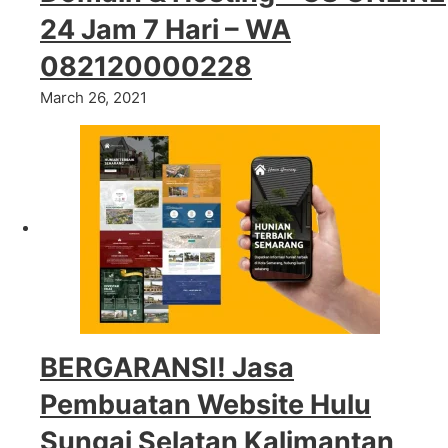
24 Jam 7 Hari – WA
082120000228
March 26, 2021
BERGARANSI! Jasa
Pembuatan Website Hulu
Sungai Selatan Kalimantan