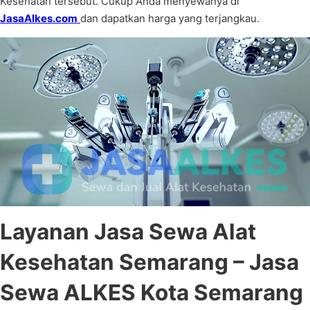
Kesehatan tersebut. Cukup Anda menyewanya di
JasaAlkes.com
dan dapatkan harga yang terjangkau.
Layanan Jasa Sewa Alat
Kesehatan Semarang – Jasa
Sewa ALKES Kota Semarang