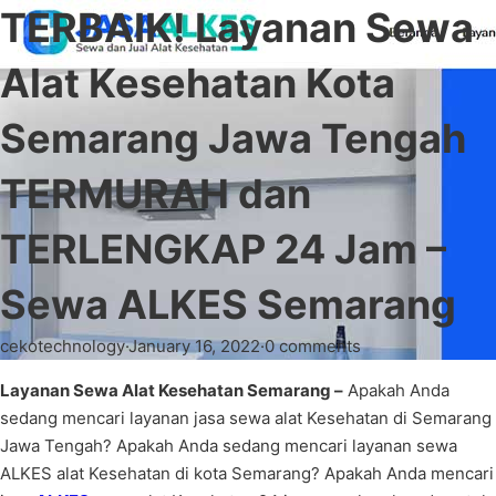
TERBAIK! Layanan Sewa
Alat Kesehatan Kota
Semarang Jawa Tengah
TERMURAH dan
TERLENGKAP 24 Jam –
Sewa ALKES Semarang
cekotechnology
·
January 16, 2022
·
0 comments
Layanan Sewa Alat Kesehatan Semarang –
Apakah Anda
sedang mencari layanan jasa sewa alat Kesehatan di Semarang
Jawa Tengah? Apakah Anda sedang mencari layanan sewa
ALKES alat Kesehatan di kota Semarang? Apakah Anda mencari