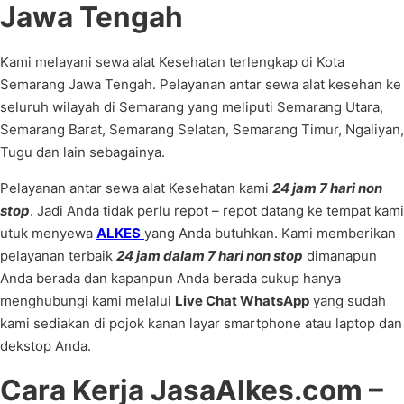
Jawa Tengah
Kami melayani sewa alat Kesehatan terlengkap di Kota
Semarang Jawa Tengah. Pelayanan antar sewa alat kesehan ke
seluruh wilayah di Semarang yang meliputi Semarang Utara,
Semarang Barat, Semarang Selatan, Semarang Timur, Ngaliyan,
Tugu dan lain sebagainya.
Pelayanan antar sewa alat Kesehatan kami
24 jam 7 hari non
stop
. Jadi Anda tidak perlu repot – repot datang ke tempat kami
utuk menyewa
ALKES
yang Anda butuhkan. Kami memberikan
pelayanan terbaik
24 jam dalam 7 hari non stop
dimanapun
Anda berada dan kapanpun Anda berada cukup hanya
menghubungi kami melalui
Live Chat WhatsApp
yang sudah
kami sediakan di pojok kanan layar smartphone atau laptop dan
dekstop Anda.
Cara Kerja JasaAlkes.com –