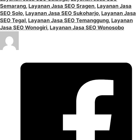
Semarang
,
Layanan Jasa SEO Sragen
,
Layanan Jasa
SEO Solo
,
Layanan Jasa SEO Sukoharjo
,
Layanan Jasa
SEO Tegal
,
Layanan Jasa SEO Temanggung
,
Layanan
Jasa SEO Wonogiri
,
Layanan Jasa SEO Wonosobo