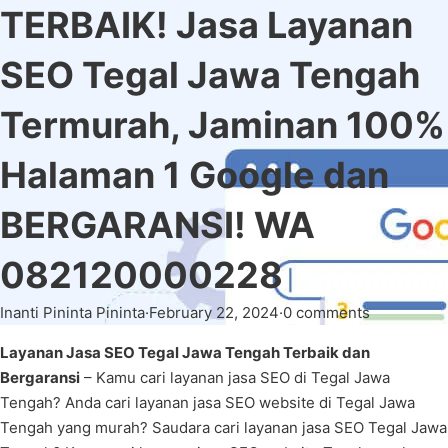
TERBAIK! Jasa Layanan
SEO Tegal Jawa Tengah
Termurah, Jaminan 100%
Halaman 1 Google dan
BERGARANSI! WA
082120000228
Inanti Pininta Pininta
·
February 22, 2024
·
0 comments
Layanan Jasa SEO Tegal Jawa Tengah Terbaik dan
Bergaransi
– Kamu cari layanan jasa SEO di Tegal Jawa
Tengah? Anda cari layanan jasa SEO website di Tegal Jawa
Tengah yang murah? Saudara cari layanan jasa SEO Tegal Jawa