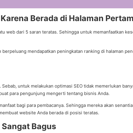
 Karena Berada di Halaman Pertam
atu web dari 5 saran teratas. Sehingga untuk memanfaatkan k
 berpeluang mendapatkan peningkatan ranking di halaman penc
n. Sebab, untuk melakukan optimasi SEO tidak memerlukan banya
buat para pengunjung mengerti tentang bisnis Anda.
ermanfaat bagi para pembacanya. Sehingga mereka akan senanti
embuat website Anda berada di posisi teratas.
g Sangat Bagus