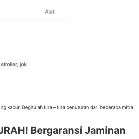
kabur. Begitulah kira – kira penuturan dari beberapa mitra
URAH! Bergaransi Jaminan