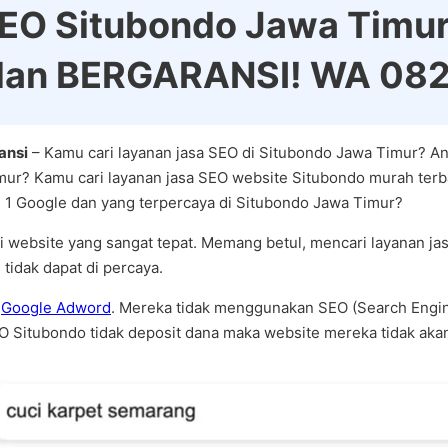
EO Situbondo Jawa Timur
 dan BERGARANSI! WA 0
ansi
– Kamu cari layanan jasa SEO di Situbondo Jawa Timur? An
mur? Kamu cari layanan jasa SEO website Situbondo murah terb
n 1 Google dan yang terpercaya di Situbondo Jawa Timur?
 website yang sangat tepat. Memang betul, mencari layanan ja
tidak dapat di percaya.
i
Google Adword
. Mereka tidak menggunakan SEO (Search Engin
EO Situbondo tidak deposit dana maka website mereka tidak aka