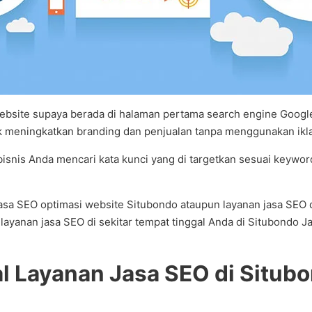
bsite supaya berada di halaman pertama search engine Google 
 meningkatkan branding dan penjualan tanpa menggunakan ikla
 bisnis Anda mencari kata kunci yang di targetkan sesuai keywo
n jasa SEO optimasi website Situbondo ataupun layanan jasa S
ayanan jasa SEO di sekitar tempat tinggal Anda di Situbondo 
 Layanan Jasa SEO di Situbo