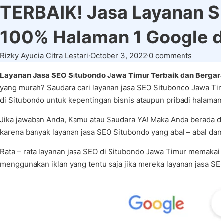
TERBAIK! Jasa Layanan S
100% Halaman 1 Google
Rizky Ayudia Citra Lestari
·
October 3, 2022
·
0 comments
Layanan Jasa SEO Situbondo Jawa Timur Terbaik dan Bergar
yang murah? Saudara cari layanan jasa SEO Situbondo Jawa Ti
di Situbondo untuk kepentingan bisnis ataupun pribadi halama
Jika jawaban Anda, Kamu atau Saudara YA! Maka Anda berada di
karena banyak layanan jasa SEO Situbondo yang abal – abal dan 
Rata – rata layanan jasa SEO di Situbondo Jawa Timur memaka
menggunakan iklan yang tentu saja jika mereka layanan jasa S