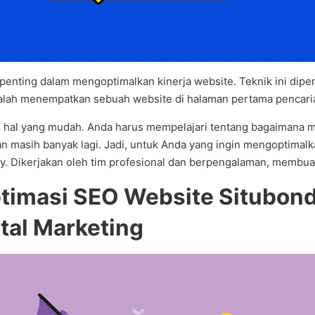
 penting dalam mengoptimalkan kinerja website. Teknik ini dip
adalah menempatkan sebuah website di halaman pertama pencari
hal yang mudah. Anda harus mempelajari tentang bagaimana m
 dan masih banyak lagi. Jadi, untuk Anda yang ingin mengoptima
 Dikerjakan oleh tim profesional dan berpengalaman, membuat
ptimasi SEO Website Situbon
tal Marketing