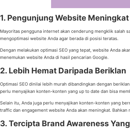
1. Pengunjung Website Meningkat
Mayoritas pengguna internet akan cenderung mengklik salah s
mengoptimasi website Anda agar berada di posisi teratas.
Dengan melakukan optimasi SEO yang tepat, website Anda akan
menemukan website Anda di hasil pencarian Google.
2. Lebih Hemat Daripada Beriklan
Optimasi SEO dinilai lebih murah dibandingkan dengan berikla
perlu menyajikan konten-konten yang up to date dan bisa mem
Selain itu, Anda juga perlu menyajikan konten-konten yang b
traffic dan engagement website Anda akan meningkat. Bahkan m
3. Tercipta Brand Awareness Yan