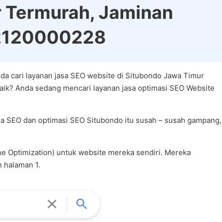
 Termurah, Jaminan
82120000228
da cari layanan jasa SEO website di Situbondo Jawa Timur
aik? Anda sedang mencari layanan jasa optimasi SEO Website
sa SEO dan optimasi SEO Situbondo itu susah – susah gampang,
e Optimization) untuk website mereka sendiri. Mereka
n halaman 1.