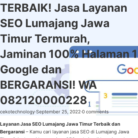
TERBAIK! Jasa Layanan
SEO Lumajang Jawa
Timur Termurah,
Jaminan 100% Halaman 1
Google dan
BERGARANSI! WA
082120000228
cekotechnology
·
September 25, 2022
·
0 comments
Layanan Jasa SEO Lumajang Jawa Timur Terbaik dan
Bergaransi
– Kamu cari layanan jasa SEO di Lumajang Jawa