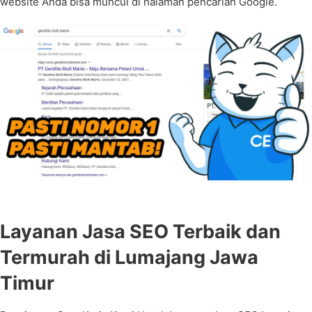
website Anda bisa muncul di halaman pencarian Google.
Layanan Jasa SEO Terbaik dan
Termurah di Lumajang Jawa
Timur