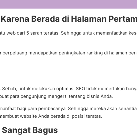
 Karena Berada di Halaman Pertam
atu web dari 5 saran teratas. Sehingga untuk memanfaatkan k
 berpeluang mendapatkan peningkatan ranking di halaman penc
n. Sebab, untuk melakukan optimasi SEO tidak memerlukan banya
buat para pengunjung mengerti tentang bisnis Anda.
ermanfaat bagi para pembacanya. Sehingga mereka akan senanti
embuat website Anda berada di posisi teratas.
g Sangat Bagus