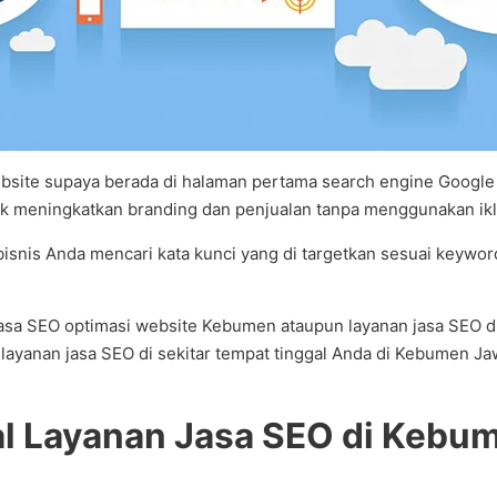
site supaya berada di halaman pertama search engine Google d
 meningkatkan branding dan penjualan tanpa menggunakan ikl
 bisnis Anda mencari kata kunci yang di targetkan sesuai keywo
an jasa SEO optimasi website Kebumen ataupun layanan jasa S
layanan jasa SEO di sekitar tempat tinggal Anda di Kebumen J
 Layanan Jasa SEO di Kebum