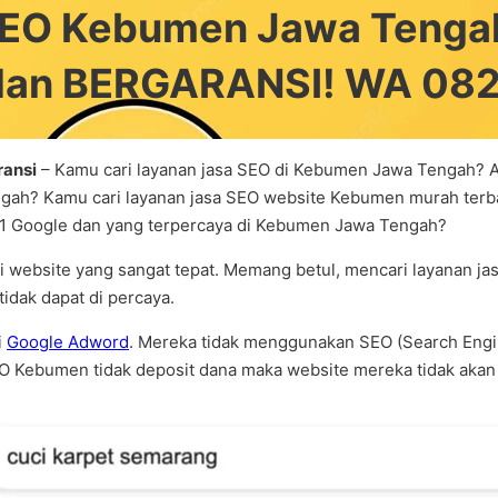
 SEO Kebumen Jawa Teng
 dan BERGARANSI! WA 0
ransi
– Kamu cari layanan jasa SEO di Kebumen Jawa Tengah? A
gah? Kamu cari layanan jasa SEO website Kebumen murah terba
 1 Google dan yang terpercaya di Kebumen Jawa Tengah?
i website yang sangat tepat. Memang betul, mencari layanan j
idak dapat di percaya.
i
Google Adword
. Mereka tidak menggunakan SEO (Search Engin
EO Kebumen tidak deposit dana maka website mereka tidak akan