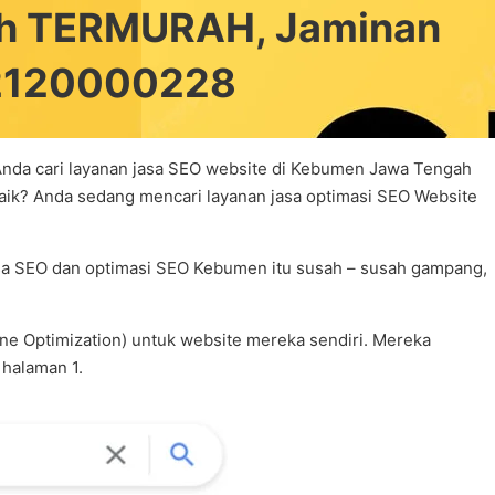
ah TERMURAH, Jaminan
82120000228
nda cari layanan jasa SEO website di Kebumen Jawa Tengah
ik? Anda sedang mencari layanan jasa optimasi SEO Website
asa SEO dan optimasi SEO Kebumen itu susah – susah gampang,
e Optimization) untuk website mereka sendiri. Mereka
 halaman 1.