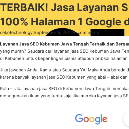
TERBAIK! Jasa Layanan
100% Halaman 1 Google
cekotechnology
·
September 9, 2022
·
0 comments
Layanan Jasa SEO Kebumen Jawa Tengah Terbaik dan Berga
yang murah? Saudara cari layanan jasa SEO Kebumen Jawa Ten
di Kebumen untuk kepentingan bisnis ataupun pribadi halaman
Jika jawaban Anda, Kamu atau Saudara YA! Maka Anda berada d
karena banyak layanan jasa SEO Kebumen yang abal – abal dan t
Rata – rata layanan jasa SEO di Kebumen Jawa Tengah memaka
menggunakan iklan yang tentu saja jika mereka layanan jasa S