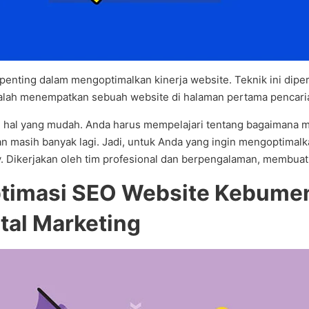
 penting dalam mengoptimalkan kinerja website. Teknik ini dip
adalah menempatkan sebuah website di halaman pertama pencari
hal yang mudah. Anda harus mempelajari tentang bagaimana m
 dan masih banyak lagi. Jadi, untuk Anda yang ingin mengoptima
Dikerjakan oleh tim profesional dan berpengalaman, membuat 
ptimasi SEO Website Kebume
tal Marketing