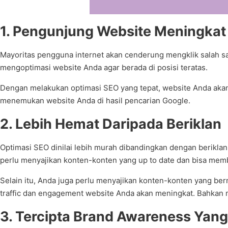
1. Pengunjung Website Meningkat
Mayoritas pengguna internet akan cenderung mengklik salah s
mengoptimasi website Anda agar berada di posisi teratas.
Dengan melakukan optimasi SEO yang tepat, website Anda akan
menemukan website Anda di hasil pencarian Google.
2. Lebih Hemat Daripada Beriklan
Optimasi SEO dinilai lebih murah dibandingkan dengan berikla
perlu menyajikan konten-konten yang up to date dan bisa mem
Selain itu, Anda juga perlu menyajikan konten-konten yang b
traffic dan engagement website Anda akan meningkat. Bahkan m
3. Tercipta Brand Awareness Yan