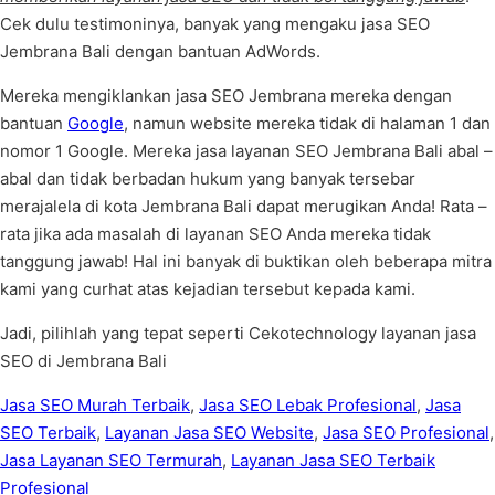
Cek dulu testimoninya, banyak yang mengaku jasa SEO
Jembrana Bali dengan bantuan AdWords.
Mereka mengiklankan jasa SEO Jembrana mereka dengan
bantuan
Google
, namun website mereka tidak di halaman 1 dan
nomor 1 Google. Mereka jasa layanan SEO Jembrana Bali abal –
abal dan tidak berbadan hukum yang banyak tersebar
merajalela di kota Jembrana Bali dapat merugikan Anda! Rata –
rata jika ada masalah di layanan SEO Anda mereka tidak
tanggung jawab! Hal ini banyak di buktikan oleh beberapa mitra
kami yang curhat atas kejadian tersebut kepada kami.
Jadi, pilihlah yang tepat seperti Cekotechnology layanan jasa
SEO di Jembrana Bali
Jasa SEO Murah Terbaik
,
Jasa SEO Lebak Profesional
,
Jasa
SEO Terbaik
,
Layanan Jasa SEO Website
,
Jasa SEO Profesional
,
Jasa Layanan SEO Termurah
,
Layanan Jasa SEO Terbaik
Profesional