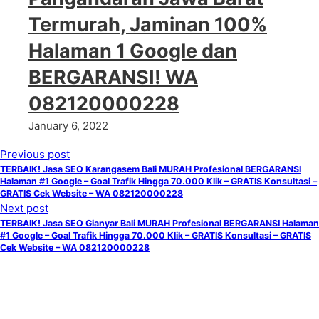
Termurah, Jaminan 100%
Halaman 1 Google dan
BERGARANSI! WA
082120000228
January 6, 2022
Previous post
TERBAIK! Jasa SEO Karangasem Bali MURAH Profesional BERGARANSI
Halaman #1 Google – Goal Trafik Hingga 70.000 Klik – GRATIS Konsultasi –
GRATIS Cek Website – WA 082120000228
Next post
TERBAIK! Jasa SEO Gianyar Bali MURAH Profesional BERGARANSI Halaman
#1 Google – Goal Trafik Hingga 70.000 Klik – GRATIS Konsultasi – GRATIS
Cek Website – WA 082120000228