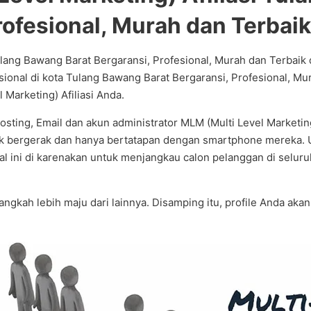
rofesional, Murah dan Terbaik
ang Bawang Barat Bergaransi, Profesional, Murah dan Terbaik 
fesional di kota Tulang Bawang Barat Bergaransi, Profesional,
 Marketing) Afiliasi Anda.
ing, Email dan akun administrator MLM (Multi Level Marketing
bergerak dan hanya bertatapan dengan smartphone mereka. Untuk
 Hal ini di karenakan untuk menjangkau calon pelanggan di selur
angkah lebih maju dari lainnya. Disamping itu, profile Anda akan