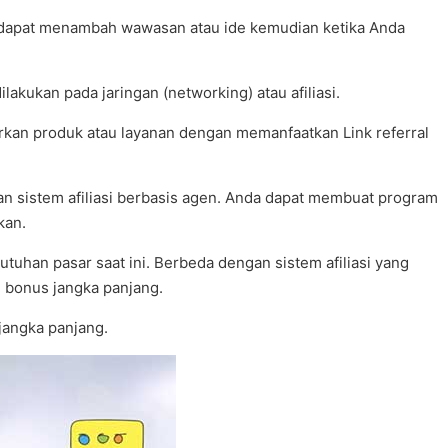
tapi dapat menambah wawasan atau ide kemudian ketika Anda
akukan pada jaringan (networking) atau afiliasi.
rkan produk atau layanan dengan memanfaatkan Link referral
n sistem afiliasi berbasis agen. Anda dapat membuat program
kan.
uhan pasar saat ini. Berbeda dengan sistem afiliasi yang
n bonus jangka panjang.
jangka panjang.