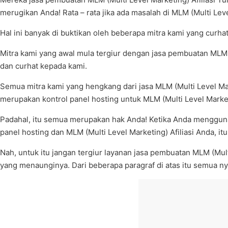
merugikan Anda! Rata – rata jika ada masalah di MLM (Multi Lev
Hal ini banyak di buktikan oleh beberapa mitra kami yang curha
Mitra kami yang awal mula tergiur dengan jasa pembuatan MLM 
dan curhat kepada kami.
Semua mitra kami yang hengkang dari jasa MLM (Multi Level Mar
merupakan kontrol panel hosting untuk MLM (Multi Level Marketin
Padahal, itu semua merupakan hak Anda! Ketika Anda mengguna
panel hosting dan MLM (Multi Level Marketing) Afiliasi Anda, it
Nah, untuk itu jangan tergiur layanan jasa pembuatan MLM (Mul
yang menaunginya. Dari beberapa paragraf di atas itu semua nya