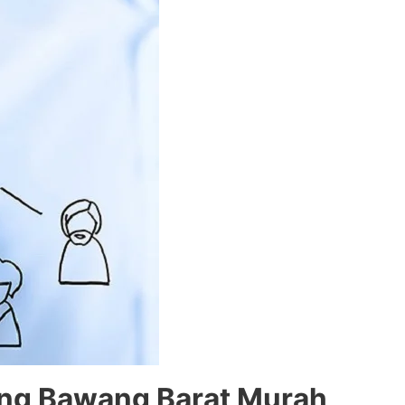
lang Bawang Barat Murah