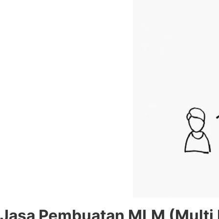
Jasa Pembuatan MLM (Multi L