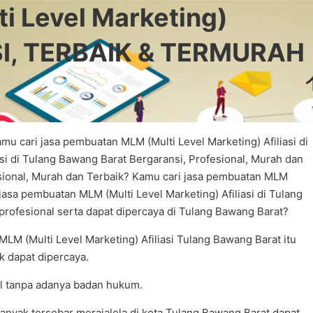
 Level Marketing)
SI, TERBAIK & TERMURAH
mu cari jasa pembuatan MLM (Multi Level Marketing) Afiliasi di
si di Tulang Bawang Barat Bergaransi, Profesional, Murah dan
esional, Murah dan Terbaik? Kamu cari jasa pembuatan MLM
asa pembuatan MLM (Multi Level Marketing) Afiliasi di Tulang
rofesional serta dapat dipercaya di Tulang Bawang Barat?
LM (Multi Level Marketing) Afiliasi Tulang Bawang Barat itu
k dapat dipercaya.
gal tanpa adanya badan hukum.
anyak tersebar merajalela di kota Tulang Bawang Barat dapat