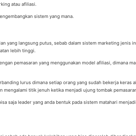
g atau afiliasi.
 mengembangkan sistem yang mana.
n yang langsung putus, sebab dalam sistem marketing jenis ini
an lebih tinggi.
n dengan pemasaran yang menggunakan model afiliasi, dimana 
rbanding lurus dimana setiap orang yang sudah bekerja keras a
n mengalami titik jenuh ketika menjadi ujung tombak pemasara
ab bisa saja leader yang anda bentuk pada sistem matahari menja