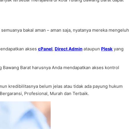
ira semuanya bakal aman – aman saja, nyatanya mereka mengeluh
k mendapatkan akses
cPanel
,
Direct Admin
ataupun
Plesk
yang
ng Bawang Barat harusnya Anda mendapatkan akses kontrol
mun kredibilitasnya belum jelas atau tidak ada payung hukum
 Bergaransi, Profesional, Murah dan Terbaik.