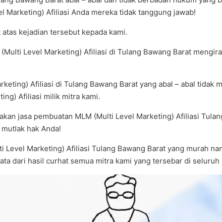
el Marketing) Afiliasi Anda mereka tidak tanggung jawab!
t atas kejadian tersebut kepada kami.
(Multi Level Marketing) Afiliasi di Tulang Bawang Barat meng
keting) Afiliasi di Tulang Bawang Barat yang abal – abal tida
g) Afiliasi milik mitra kami.
kan jasa pembuatan MLM (Multi Level Marketing) Afiliasi Tula
u mutlak hak Anda!
ti Level Marketing) Afiliasi Tulang Bawang Barat yang murah na
ta dari hasil curhat semua mitra kami yang tersebar di seluruh