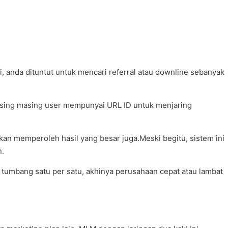
, anda dituntut untuk mencari referral atau downline sebanyak
masing masing user mempunyai URL ID untuk menjaring
kan memperoleh hasil yang besar juga.Meski begitu, sistem ini
n.
di tumbang satu per satu, akhinya perusahaan cepat atau lambat