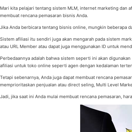
Mari kita pelajari tentang sistem MLM, internet marketing dan 
membuat rencana pemasaran bisnis Anda.
Jika Anda berbicara tentang bisnis online, mungkin beberapa da
Sistem afiliasi itu sendiri juga akan mengarah pada sistem m
atau URL Member atau dapat juga menggunakan ID untuk mendap
Perbedaannya adalah bahwa sistem seperti ini akan digunakan
afiliasi untuk toko online seperti agen dengan kedalaman tert
Tetapi sebenarnya, Anda juga dapat membuat rencana pemasaran
memprioritaskan penjualan atau direct seling, Multi Level Mar
Jadi, jika saat ini Anda mulai membuat rencana pemasaran, har