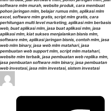
software mlm murah, website produk, cara membuat
pohon jaringan mlm, belajar rumus mlm, aplikasi mlm
excel, software mlm gratis, script mlm gratis, cara
perhitungan multi level marketing, aplikasi mlm berbasis
web, buat aplikasi mlm, jasa buat aplikasi mlm, jasa
aplikasi mlm, kiat sukses menjalankan bisnis mlm,
software mlm, aplikasi jaringan bisnis, contoh mlm, jasa
web mlm binary, jasa web mlm matahari, jasa
pembuatan web support mlm, script mlm matahari,
website mlm terbaik, jasa pembuatan web replika mlm,
jasa pembuatan software mlm binary, jasa pembuatan
web investasi, jasa mlm investasi, sistem investasi