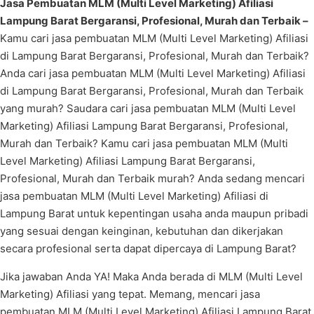
Jasa Pembuatan MLM (Multi Level Marketing) Afiliasi
Lampung Barat Bergaransi, Profesional, Murah dan Terbaik –
Kamu cari jasa pembuatan MLM (Multi Level Marketing) Afiliasi
di Lampung Barat Bergaransi, Profesional, Murah dan Terbaik?
Anda cari jasa pembuatan MLM (Multi Level Marketing) Afiliasi
di Lampung Barat Bergaransi, Profesional, Murah dan Terbaik
yang murah? Saudara cari jasa pembuatan MLM (Multi Level
Marketing) Afiliasi Lampung Barat Bergaransi, Profesional,
Murah dan Terbaik? Kamu cari jasa pembuatan MLM (Multi
Level Marketing) Afiliasi Lampung Barat Bergaransi,
Profesional, Murah dan Terbaik murah? Anda sedang mencari
jasa pembuatan MLM (Multi Level Marketing) Afiliasi di
Lampung Barat untuk kepentingan usaha anda maupun pribadi
yang sesuai dengan keinginan, kebutuhan dan dikerjakan
secara profesional serta dapat dipercaya di Lampung Barat?
Jika jawaban Anda YA! Maka Anda berada di MLM (Multi Level
Marketing) Afiliasi yang tepat. Memang, mencari jasa
pembuatan MLM (Multi Level Marketing) Afiliasi Lampung Barat