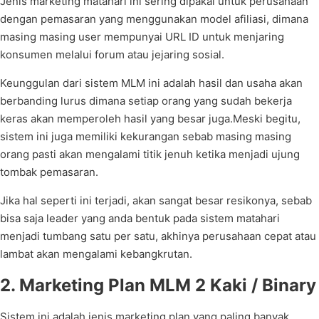
Jenis marketing matahari ini sering dipakai untuk perusahaan
dengan pemasaran yang menggunakan model afiliasi, dimana
masing masing user mempunyai URL ID untuk menjaring
konsumen melalui forum atau jejaring sosial.
Keunggulan dari sistem MLM ini adalah hasil dan usaha akan
berbanding lurus dimana setiap orang yang sudah bekerja
keras akan memperoleh hasil yang besar juga.Meski begitu,
sistem ini juga memiliki kekurangan sebab masing masing
orang pasti akan mengalami titik jenuh ketika menjadi ujung
tombak pemasaran.
Jika hal seperti ini terjadi, akan sangat besar resikonya, sebab
bisa saja leader yang anda bentuk pada sistem matahari
menjadi tumbang satu per satu, akhinya perusahaan cepat atau
lambat akan mengalami kebangkrutan.
2. Marketing Plan MLM 2 Kaki / Binary
Sistem ini adalah jenis marketing plan yang paling banyak