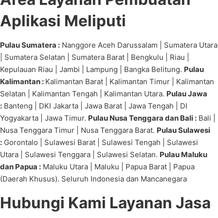
Aplikasi Meliputi
Pulau Sumatera :
Nanggore Aceh Darussalam | Sumatera Utara
| Sumatera Selatan | Sumatera Barat | Bengkulu | Riau |
Kepulauan Riau | Jambi | Lampung | Bangka Belitung.
Pulau
Kalimantan :
Kalimantan Barat | Kalimantan Timur | Kalimantan
Selatan | Kalimantan Tengah | Kalimantan Utara.
Pulau Jawa
:
Banteng | DKI Jakarta | Jawa Barat | Jawa Tengah | DI
Yogyakarta | Jawa Timur.
Pulau Nusa Tenggara dan Bali :
Bali |
Nusa Tenggara Timur | Nusa Tenggara Barat.
Pulau Sulawesi
:
Gorontalo | Sulawesi Barat | Sulawesi Tengah | Sulawesi
Utara | Sulawesi Tenggara | Sulawesi Selatan.
Pulau Maluku
dan Papua :
Maluku Utara | Maluku | Papua Barat | Papua
(Daerah Khusus). Seluruh Indonesia dan Mancanegara
Hubungi Kami Layanan Jasa