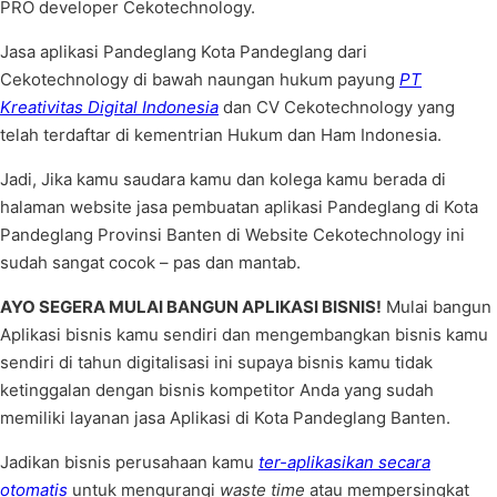
PRO developer Cekotechnology.
Jasa aplikasi Pandeglang Kota Pandeglang dari
Cekotechnology di bawah naungan hukum payung
PT
Kreativitas Digital Indonesia
dan CV Cekotechnology yang
telah terdaftar di kementrian Hukum dan Ham Indonesia.
Jadi, Jika kamu saudara kamu dan kolega kamu berada di
halaman website jasa pembuatan aplikasi Pandeglang di Kota
Pandeglang Provinsi Banten di Website Cekotechnology ini
sudah sangat cocok – pas dan mantab.
AYO SEGERA MULAI BANGUN APLIKASI BISNIS!
Mulai bangun
Aplikasi bisnis kamu sendiri dan mengembangkan bisnis kamu
sendiri di tahun digitalisasi ini supaya bisnis kamu tidak
ketinggalan dengan bisnis kompetitor Anda yang sudah
memiliki layanan jasa Aplikasi di Kota Pandeglang Banten.
Jadikan bisnis perusahaan kamu
ter-aplikasikan secara
otomatis
untuk mengurangi
waste time
atau mempersingkat