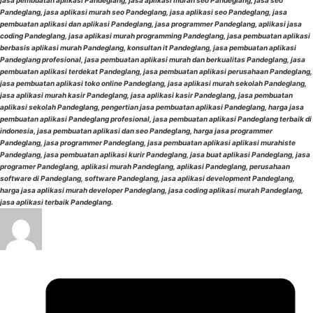
jasa pembuatan aplikasi Pandeglang, jasa aplikasi murah seo Pandeglang, jasa seo
Pandeglang, jasa aplikasi murah seo Pandeglang, jasa aplikasi seo Pandeglang, jasa
pembuatan aplikasi dan aplikasi Pandeglang, jasa programmer Pandeglang, aplikasi jasa
coding Pandeglang, jasa aplikasi murah programming Pandeglang, jasa pembuatan aplikasi
berbasis aplikasi murah Pandeglang, konsultan it Pandeglang, jasa pembuatan aplikasi
Pandeglang profesional, jasa pembuatan aplikasi murah dan berkualitas Pandeglang, jasa
pembuatan aplikasi terdekat Pandeglang, jasa pembuatan aplikasi perusahaan Pandeglang,
jasa pembuatan aplikasi toko online Pandeglang, jasa aplikasi murah sekolah Pandeglang,
jasa aplikasi murah kasir Pandeglang, jasa aplikasi kasir Pandeglang, jasa pembuatan
aplikasi sekolah Pandeglang, pengertian jasa pembuatan aplikasi Pandeglang, harga jasa
pembuatan aplikasi Pandeglang profesional, jasa pembuatan aplikasi Pandeglang terbaik di
indonesia, jasa pembuatan aplikasi dan seo Pandeglang, harga jasa programmer
Pandeglang, jasa programmer Pandeglang, jasa pembuatan aplikasi aplikasi murahiste
Pandeglang, jasa pembuatan aplikasi kurir Pandeglang, jasa buat aplikasi Pandeglang, jasa
programer Pandeglang, aplikasi murah Pandeglang, aplikasi Pandeglang, perusahaan
software di Pandeglang, software Pandeglang, jasa aplikasi development Pandeglang,
harga jasa aplikasi murah developer Pandeglang, jasa coding aplikasi murah Pandeglang,
jasa aplikasi terbaik Pandeglang.