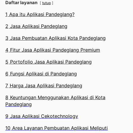
Daftar layanan
tutup
1
Apa itu Aplikasi Pandeglang?
2
Jasa Aplikasi Pandeglang
3
Jasa Pembuatan Aplikasi Kota Pandeglang
4
Fitur Jasa Aplikasi Pandeglang Premium
5
Portofolio Jasa Aplikasi Pandeglang
6
Fungsi Aplikasi di Pandeglang
7
Harga Jasa Aplikasi Pandeglang
8
Keuntungan Menggunakan Aplikasi di Kota
Pandeglang
9
Jasa Aplikasi Cekotechnology
10
Area Layanan Pembuatan Aplikasi Meliputi