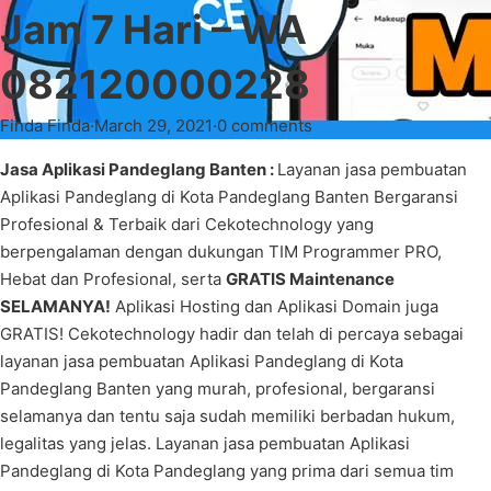
Jam 7 Hari – WA
082120000228
Finda Finda
·
March 29, 2021
·
0 comments
Jasa Aplikasi Pandeglang Banten :
Layanan jasa pembuatan
Aplikasi Pandeglang di Kota Pandeglang Banten Bergaransi
Profesional & Terbaik dari Cekotechnology yang
berpengalaman dengan dukungan TIM Programmer PRO,
Hebat dan Profesional, serta
GRATIS Maintenance
SELAMANYA!
Aplikasi Hosting dan Aplikasi Domain juga
GRATIS! Cekotechnology hadir dan telah di percaya sebagai
layanan jasa pembuatan Aplikasi Pandeglang di Kota
Pandeglang Banten yang murah, profesional, bergaransi
selamanya dan tentu saja sudah memiliki berbadan hukum,
legalitas yang jelas. Layanan jasa pembuatan Aplikasi
Pandeglang di Kota Pandeglang yang prima dari semua tim