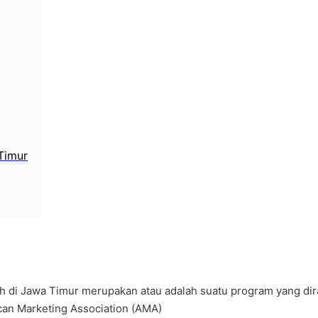
Timur
ah di Jawa Timur merupakan atau adalah suatu program yang di
ican Marketing Association (AMA)