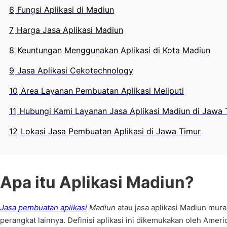
6
Fungsi Aplikasi di Madiun
7
Harga Jasa Aplikasi Madiun
8
Keuntungan Menggunakan Aplikasi di Kota Madiun
9
Jasa Aplikasi Cekotechnology
10
Area Layanan Pembuatan Aplikasi Meliputi
11
Hubungi Kami Layanan Jasa Aplikasi Madiun di Jawa 
12
Lokasi Jasa Pembuatan Aplikasi di Jawa Timur
Apa itu Aplikasi Madiun?
Jasa pembuatan aplikasi
Madiun
atau jasa aplikasi Madiun mur
perangkat lainnya. Definisi aplikasi ini dikemukakan oleh Amer