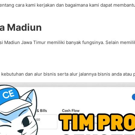
 tentang cara kami kerjakan dan bagaimana kami dapat memban
ta Madiun
 Madiun Jawa Timur memiliki banyak fungsinya. Selain memiliki 
n kebutuhan dan alur bisnis serta alur jalannya bisnis anda ata