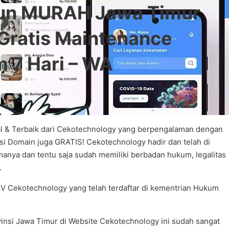
iun MURAH Jawa Timur
Gratis Maintenance
 7 Hari – WA
al & Terbaik dari Cekotechnology yang berpengalaman dengan
asi Domain juga GRATIS! Cekotechnology hadir dan telah di
manya dan tentu saja sudah memiliki berbadan hukum, legalitas
.
V Cekotechnology yang telah terdaftar di kementrian Hukum
vinsi Jawa Timur di Website Cekotechnology ini sudah sangat