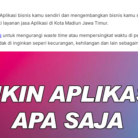
plikasi bisnis kamu sendiri dan mengembangkan bisnis kamu send
 layanan jasa Aplikasi di Kota Madiun Jawa Timur.
s
untuk mengurangi
waste time
atau mempersingkat waktu di pe
idak di inginkan seperi kecurangan, kehilangan dan lain sebag