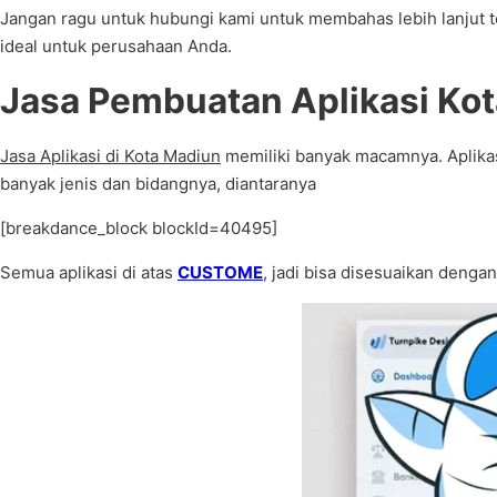
Jangan ragu untuk hubungi kami untuk membahas lebih lanjut
ideal untuk perusahaan Anda.
Jasa Pembuatan Aplikasi Ko
Jasa Aplikasi di Kota Madiun
memiliki banyak macamnya. Aplikasi
banyak jenis dan bidangnya, diantaranya
[breakdance_block blockId=40495]
Semua aplikasi di atas
CUSTOME
, jadi bisa disesuaikan denga