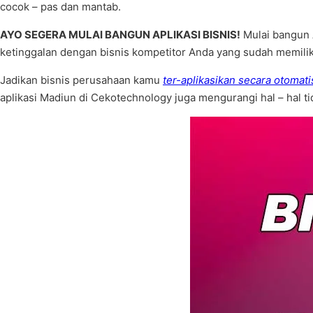
cocok – pas dan mantab.
AYO SEGERA MULAI BANGUN APLIKASI BISNIS!
Mulai bangun A
ketinggalan dengan bisnis kompetitor Anda yang sudah memiliki
Jadikan bisnis perusahaan kamu
ter-aplikasikan secara otomati
aplikasi Madiun di Cekotechnology juga mengurangi hal – hal t