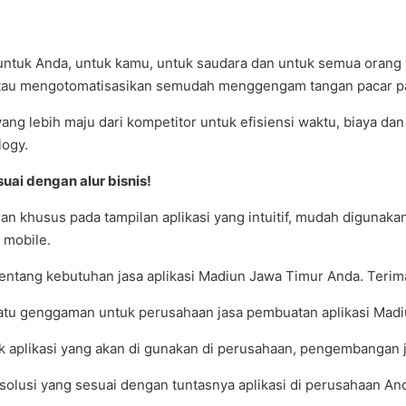
untuk Anda, untuk kamu, untuk saudara dan untuk semua orang 
tau mengotomatisasikan semudah menggengam tangan pacar pa
 yang lebih maju dari kompetitor untuk efisiensi waktu, biaya 
logy.
uai dengan alur bisnis!
khusus pada tampilan aplikasi yang intuitif, mudah digunakan,
 mobile.
entang kebutuhan jasa aplikasi Madiun Jawa Timur Anda. Terima
satu genggaman untuk perusahaan jasa pembuatan aplikasi Madi
k aplikasi yang akan di gunakan di perusahaan, pengembangan j
usi yang sesuai dengan tuntasnya aplikasi di perusahaan An