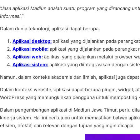
“Jasa aplikasi Madiun adalah suatu program yang dirancang un
informasi.”
Dalam dunia teknologi, aplikasi dapat berupa:
Aplikasi desktop:
aplikasi yang dijalankan pada perangka
Aplikasi mobile:
aplikasi yang dijalankan pada perangkat 
Aplikasi web:
aplikasi yang dijalankan melalui browser w
Aplikasi sistem:
aplikasi yang diintegrasikan dengan sist
Namun, dalam konteks akademis dan ilmiah, aplikasi juga dapa
Dalam konteks website, aplikasi dapat berupa plugin, widget,
WordPress yang memungkinkan pengguna untuk memposting ko
Dalam pengembangan aplikasi di Madiun Jawa Timur, perlu dila
kinerja sistem. Hal ini bertujuan untuk memastikan bahwa apli
efisien, efektif, dan relevan dengan tujuan yang ingin dicapai.