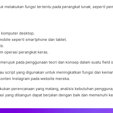
tuk melakukan fungsi tertentu pada perangkat lunak, seperti p
t komputer desktop.
mobile seperti smartphone dan tablet.
eb.
em operasi perangkat keras.
t merujuk pada penggunaan teori dan konsep dalam suatu field 
 atau script yang digunakan untuk meningkatkan fungsi dan kem
nten Instagram pada website mereka.
kukan perencanaan yang matang, analisis kebutuhan pengguna, 
kasi yang dibangun dapat berjalan dengan baik dan memenuhi ke